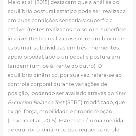
Melo et al. (2015) destacam que a análise do
equilíbrio postural estático pode ser realizada
em duas condições sensoriais: superfície
estável (testes realizados no solo) e superfície
instável (testes realizados sobre um bloco de
espuma), subdivididas em três momentos:
apoio bipodal, apoio unipodal e postura em
tandem (um pé à frente do outro). O
equilíbrio dinâmico, por sua vez, refere-se ao
controle corporal durante variações de
posição, podendo ser avaliado através do
Star
Excursion Balance Test
(SEBT) modificado, que
exige força, mobilidade e propriocepção
(Teixeira et al., 2015). Este teste é uma medida
de equilíbrio dinâmico que requer controle