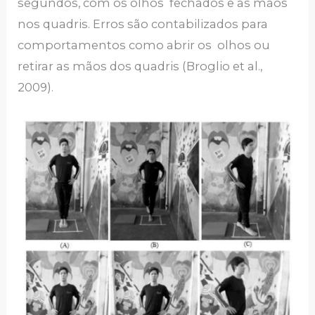
segundos, com os olhos fechados e as mãos
nos quadris. Erros são contabilizados para
comportamentos como abrir os olhos ou
retirar as mãos dos quadris (Broglio et al.,
2009).