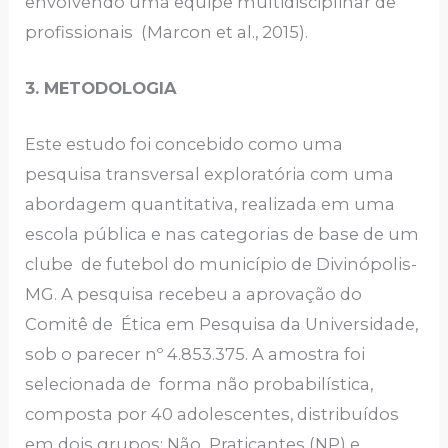
envolvendo uma equipe multidisciplinar de
profissionais (Marcon et al., 2015).
3. METODOLOGIA
Este estudo foi concebido como uma
pesquisa transversal exploratória com uma
abordagem quantitativa, realizada em uma
escola pública e nas categorias de base de um
clube de futebol do município de Divinópolis-
MG. A pesquisa recebeu a aprovação do
Comitê de Ética em Pesquisa da Universidade,
sob o parecer nº 4.853.375. A amostra foi
selecionada de forma não probabilística,
composta por 40 adolescentes, distribuídos
em dois grupos: Não Praticantes (NP) e