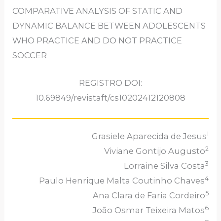
COMPARATIVE ANALYSIS OF STATIC AND
DYNAMIC BALANCE BETWEEN ADOLESCENTS
WHO PRACTICE AND DO NOT PRACTICE
SOCCER
REGISTRO DOI:
10.69849/revistaft/cs10202412120808
1
Grasiele Aparecida de Jesus
2
Viviane Gontijo Augusto
3
Lorraine Silva Costa
4
Paulo Henrique Malta Coutinho Chaves
5
Ana Clara de Faria Cordeiro
6
João Osmar Teixeira Matos