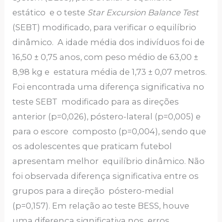
estático e o teste
Star Excursion Balance Test
(SEBT) modificado, para verificar o equilíbrio
dinâmico. A idade média dos indivíduos foi de
16,50 ± 0,75 anos, com peso médio de 63,00 ±
8,98 kg e estatura média de 1,73 ± 0,07 metros.
Foi encontrada uma diferença significativa no
teste SEBT modificado para as direções
anterior (p=0,026), póstero-lateral (p=0,005) e
para o escore composto (p=0,004), sendo que
os adolescentes que praticam futebol
apresentam melhor equilíbrio dinâmico. Não
foi observada diferença significativa entre os
grupos para a direção póstero-medial
(p=0,157). Em relação ao teste BESS, houve
uma diferença significativa nos erros