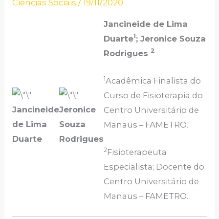
Ciências Sociais
/
19/11/2020
Jancineide de Lima
1
Duarte
; Jeronice Souza
2
Rodrigues
1
Acadêmica Finalista do
Curso de Fisioterapia do
Jancineide
Jeronice
Centro Universitário de
de Lima
Souza
Manaus – FAMETRO.
Duarte
Rodrigues
2
Fisioterapeuta
Especialista; Docente do
Centro Universitário de
Manaus – FAMETRO.