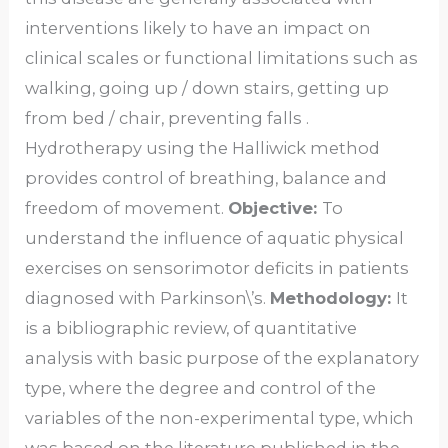
interventions likely to have an impact on
clinical scales or functional limitations such as
walking, going up / down stairs, getting up
from bed / chair, preventing falls .
Hydrotherapy using the Halliwick method
provides control of breathing, balance and
freedom of movement.
Objective:
To
understand the influence of aquatic physical
exercises on sensorimotor deficits in patients
diagnosed with Parkinson\’s.
Methodology:
It
is a bibliographic review, of quantitative
analysis with basic purpose of the explanatory
type, where the degree and control of the
variables of the non-experimental type, which
was based on the literature published in the