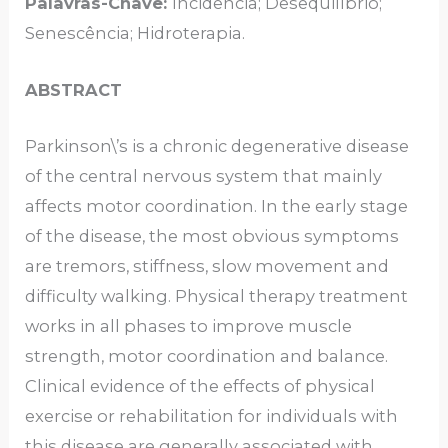
Palavras-Chave:
Incidência; Desequilíbrio;
Senescência; Hidroterapia.
ABSTRACT
Parkinson\’s is a chronic degenerative disease
of the central nervous system that mainly
affects motor coordination. In the early stage
of the disease, the most obvious symptoms
are tremors, stiffness, slow movement and
difficulty walking. Physical therapy treatment
works in all phases to improve muscle
strength, motor coordination and balance.
Clinical evidence of the effects of physical
exercise or rehabilitation for individuals with
this disease are generally associated with