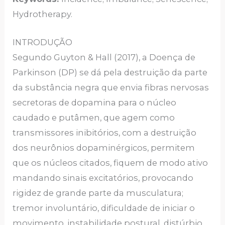
Hydrotherapy.
INTRODUÇÃO
Segundo Guyton & Hall (2017), a Doença de
Parkinson (DP) se dá pela destruição da parte
da substância negra que envia fibras nervosas
secretoras de dopamina para o núcleo
caudado e putâmen, que agem como
transmissores inibitórios, com a destruição
dos neurônios dopaminérgicos, permitem
que os núcleos citados, fiquem de modo ativo
mandando sinais excitatórios, provocando
rigidez de grande parte da musculatura;
tremor involuntário, dificuldade de iniciar o
movimento, instabilidade postural, distúrbio