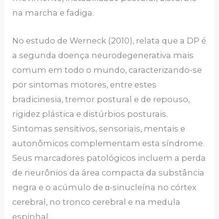
na marcha e fadiga.
No estudo de Werneck (2010), relata que a DP é
a segunda doença neurodegenerativa mais
comum em todo o mundo, caracterizando-se
por sintomas motores, entre estes
bradicinesia, tremor postural e de repouso,
rigidez plástica e distúrbios posturais.
Sintomas sensitivos, sensoriais, mentais e
autonômicos complementam esta síndrome.
Seus marcadores patológicos incluem a perda
de neurônios da área compacta da substância
negra e o acúmulo de α-sinucleína no córtex
cerebral, no tronco cerebral e na medula
espinhal.