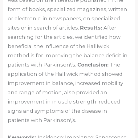
form of books, specialized magazines, written
or electronic; in newspapers, on specialized
sites or in search of articles.
Results:
After
searching for the articles, we identified how
beneficial the influence of the Halliwick
method is for improving the balance deficit in
patients with Parkinson\’s.
Conclusion:
The
application of the Halliwick method showed
improvement in balance, increased mobility
and range of motion, also provided an
improvement in muscle strength, reduced
signs and symptoms of the disease in
patients with Parkinson\’s.
Keywords:
Incidence; Imbalance; Senescence;