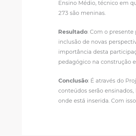
Ensino Médio, técnico em qu
273 são meninas.
Resultado
: Com o presente 
inclusão de novas perspect
importância desta particip
pedagógico na construção e 
Conclusão
: É através do Pr
conteúdos serão ensinados, 
onde está inserida. Com iss