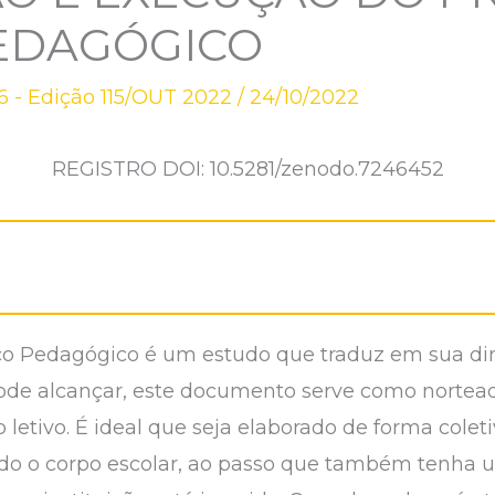
PEDAGÓGICO
 - Edição 115/OUT 2022
/
24/10/2022
REGISTRO DOI: 10.5281/zenodo.7246452
tico Pedagógico é um estudo que traduz em sua d
ode alcançar, este documento serve como nortead
 letivo. É ideal que seja elaborado de forma cole
odo o corpo escolar, ao passo que também tenha u