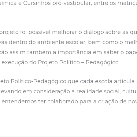
ímica e Cursinhos pré-vestibular, entre os matri
projeto foi possível melhorar o diálogo sobre as q
ivas dentro do ambiente escolar, bem como o mel
ação assim também a importância em saber o pap
execução do Projeto Político – Pedagógico.
ojeto Político-Pedagógico que cada escola articul
levando em consideração a realidade social, cultu
o entendemos ter colaborado para a criação de nov