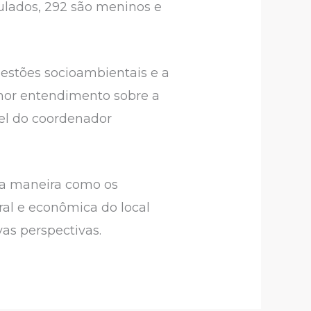
culados, 292 são meninos e
uestões socioambientais e a
hor entendimento sobre a
el do coordenador
a a maneira como os
ral e econômica do local
as perspectivas.