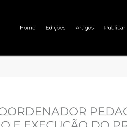
Home
Edições
Artigos
Publicar
COORDENADOR PEDA
O E EXECUÇÃO DO P