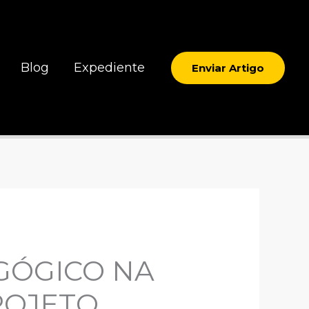
Blog
Expediente
Enviar Artigo
GÓGICO NA
ROJETO