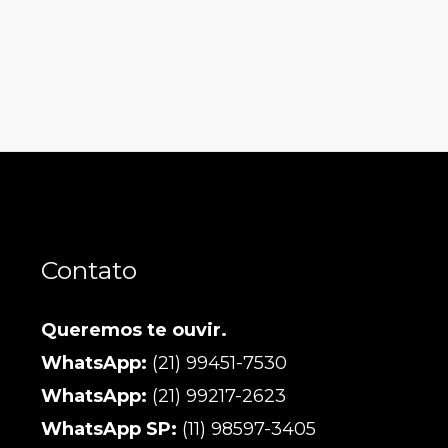
Contato
Queremos te ouvir.
WhatsApp:
(21) 99451-7530
WhatsApp:
(21) 99217-2623
WhatsApp SP:
(11) 98597-3405