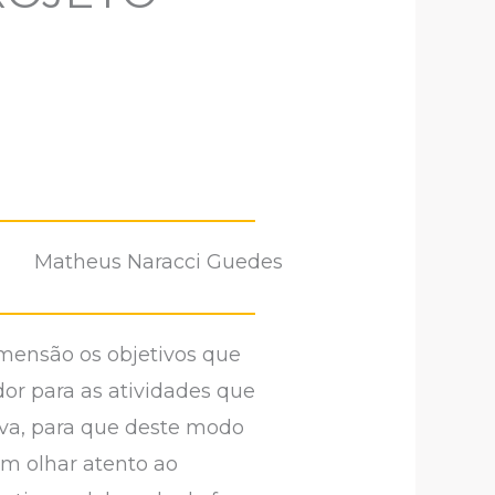
Matheus Naracci Guedes
imensão os objetivos que
or para as atividades que
tiva, para que deste modo
m olhar atento ao