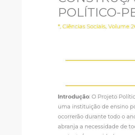
POLÍTICO-
*
,
Ciências Sociais
,
Volume 26
Introdução
: O Projeto Polí
uma instituição de ensino p
ocorrerão durante todo o ano
abranja a necessidade de t