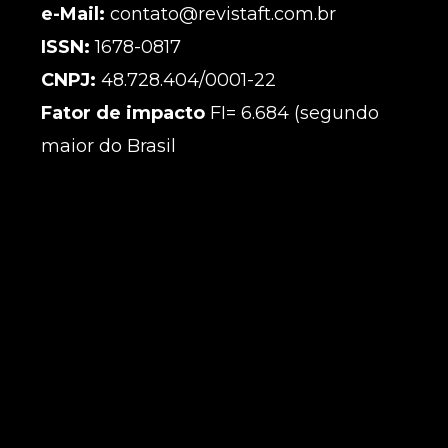
e-Mail:
contato@revistaft.com.br
ISSN:
1678-0817
CNPJ:
48.728.404/0001-22
Fator de impacto
FI= 6.684 (segundo
maior do Brasil