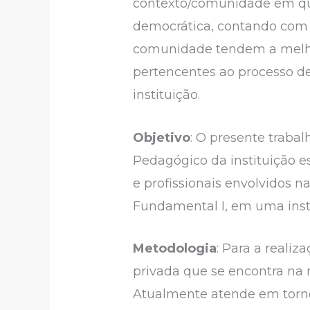
contexto/comunidade em que 
democrática, contando com a
comunidade tendem a melhor
pertencentes ao processo 
instituição.
Objetivo
: O presente traba
Pedagógico da instituição es
e profissionais envolvidos
Fundamental I, em uma inst
Metodologia
: Para a reali
privada que se encontra na 
Atualmente atende em torno 