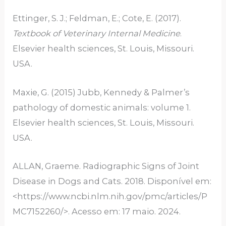
Ettinger, S. J.; Feldman, E.; Cote, E. (2017).
Textbook of Veterinary Internal Medicine
.
Elsevier health sciences, St. Louis, Missouri.
USA.
Maxie, G. (2015) Jubb, Kennedy & Palmer’s
pathology of domestic animals: volume 1.
Elsevier health sciences, St. Louis, Missouri.
USA.
ALLAN, Graeme. Radiographic Signs of Joint
Disease in Dogs and Cats. 2018. Disponível em:
<https://www.ncbi.nlm.nih.gov/pmc/articles/P
MC7152260/>. Acesso em: 17 maio. 2024.