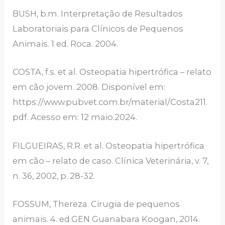
BUSH, b.m. Interpretação de Resultados
Laboratoriais para Clínicos de Pequenos
Animais. 1 ed. Roca. 2004.
COSTA, f.s. et al. Osteopatia hipertrófica – relato
em cão jovem. 2008. Disponível em:
https://www.pubvet.com.br/material/Costa211.
pdf. Acesso em: 12 maio.2024.
FILGUEIRAS, R.R. et al. Osteopatia hipertrófica
em cão – relato de caso. Clínica Veterinária, v. 7,
n. 36, 2002, p. 28-32.
FOSSUM, Thereza. Cirugia de pequenos
animais. 4. ed.GEN Guanabara Koogan, 2014.