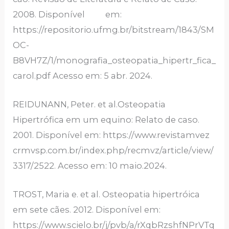
2008. Disponível em:
https://repositorio.ufmg.br/bitstream/1843/SM
OC-
B8VH7Z/1/monografia_osteopatia_hipertr_fica_
carol.pdf Acesso em: 5 abr. 2024.
REIDUNANN, Peter. et al.Osteopatia
Hipertrófica em um equino: Relato de caso.
2001. Disponível em: https://www.revistamvez
crmvsp.com.br/index.php/recmvz/article/view/
3317/2522. Acesso em: 10 maio.2024.
TROST, Maria e. et al. Osteopatia hipertróica
em sete cães. 2012. Disponível em:
https://www.scielo.br/j/pvb/a/rXqbRzshfNPrVTq