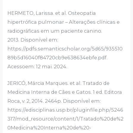
HERMETO, Larissa. et al. Osteopatia
hipertrófica pulmonar – Alterações clínicas e
radiográficas em um paciente canino.
2013. Disponível em:
https://pdfs.semanticscholar.org/5d65/935510
89b5d16040f84720cb9e638634ebfe.pdf.
Acessoem: 12 mai. 2024.
JERICÓ, Márcia Marques. et al. Tratado de
Medicina Interna de Cães e Gatos. 1 ed. Editora
Roca, v. 2, 2014. 2464p. Disponível em:
https://edisciplinas.usp.br/pluginfile.php/5246
317/mod_resource/content/1/Tratado%20de%2
0Medicina%20Interna%20de%20-