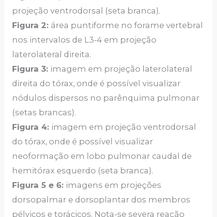
projeção ventrodorsal (seta branca).
Figura 2:
área puntiforme no forame vertebral
nos intervalos de L3-4 em projeção
laterolateral direita.
Figura 3:
imagem em projeção laterolateral
direita do tórax, onde é possível visualizar
nódulos dispersos no parênquima pulmonar
(setas brancas).
Figura 4:
imagem em projeção ventrodorsal
do tórax, onde é possível visualizar
neoformação em lobo pulmonar caudal de
hemitórax esquerdo (seta branca).
Figura 5 e 6:
imagens em projeções
dorsopalmar e dorsoplantar dos membros
pélvicos e torácicos. Nota-se severa reação