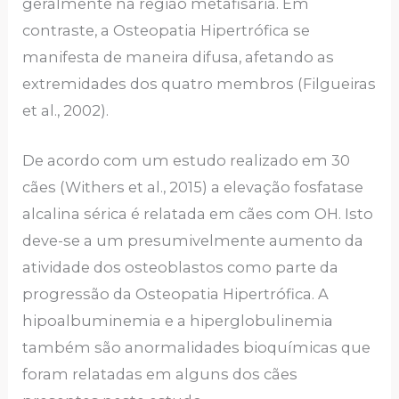
geralmente na região metafisária. Em
contraste, a Osteopatia Hipertrófica se
manifesta de maneira difusa, afetando as
extremidades dos quatro membros (Filgueiras
et al., 2002).
De acordo com um estudo realizado em 30
cães (Withers et al., 2015) a elevação fosfatase
alcalina sérica é relatada em cães com OH. Isto
deve-se a um presumivelmente aumento da
atividade dos osteoblastos como parte da
progressão da Osteopatia Hipertrófica. A
hipoalbuminemia e a hiperglobulinemia
também são anormalidades bioquímicas que
foram relatadas em alguns dos cães