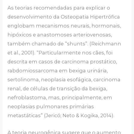
As teorias recomendadas para explicar o
desenvolvimento da Osteopatia Hipertrófica
englobam mecanismos neurais, hormonais,
hipóxicos e anastomoses arteriovenosas,
também chamado de “shunts”. (Reichmann
et al., 2001). “Particularmente nos cães, foi
descrita em casos de carcinoma prostático,
rabdomiossarcoma em bexiga urinária,
sertolinoma, neoplasia esofágica, carcinoma
renal, de células de transição da bexiga,
nefroblastoma, mas, principalmente, em
neoplasias pulmonares primárias
metastáticas” (Jericó; Neto & Kogika, 2014).
A teoria neurogênica sugere que o aumento