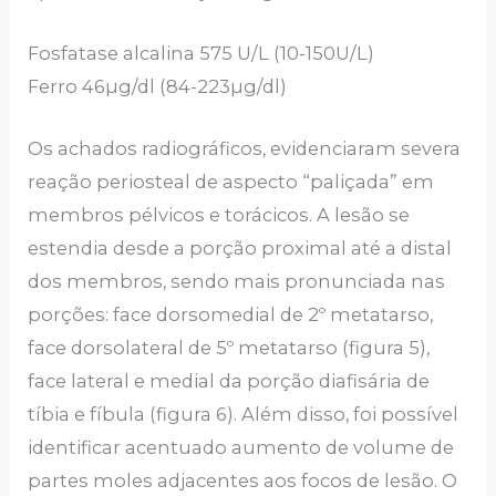
Fosfatase alcalina 575 U/L (10-150U/L)
Ferro 46µg/dl (84-223µg/dl)
Os achados radiográficos, evidenciaram severa
reação periosteal de aspecto “paliçada” em
membros pélvicos e torácicos. A lesão se
estendia desde a porção proximal até a distal
dos membros, sendo mais pronunciada nas
porções: face dorsomedial de 2º metatarso,
face dorsolateral de 5º metatarso (figura 5),
face lateral e medial da porção diafisária de
tíbia e fíbula (figura 6). Além disso, foi possível
identificar acentuado aumento de volume de
partes moles adjacentes aos focos de lesão. O