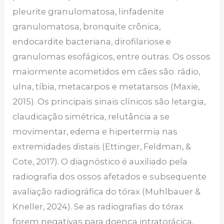
pleurite granulomatosa, linfadenite
granulomatosa, bronquite crônica,
endocardite bacteriana, dirofilariose e
granulomas esofágicos, entre outras. Os ossos
maiormente acometidos em cães são: rádio,
ulna, tíbia, metacarpos e metatarsos (Maxie,
2015). Os principais sinais clínicos são letargia,
claudicação simétrica, relutância a se
movimentar, edema e hipertermia nas
extremidades distais (Ettinger, Feldman, &
Cote, 2017). O diagnóstico é auxiliado pela
radiografia dos ossos afetados e subsequente
avaliação radiográfica do tórax (Muhlbauer &
Kneller, 2024). Se as radiografias do tórax
forem negativas para doença intratorácica,