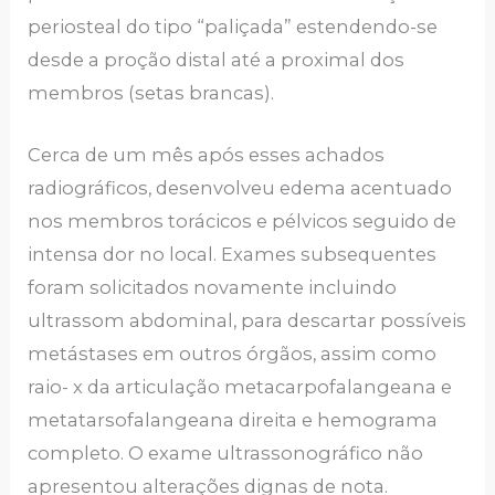
periosteal do tipo “paliçada” estendendo-se
desde a proção distal até a proximal dos
membros (setas brancas).
Cerca de um mês após esses achados
radiográficos, desenvolveu edema acentuado
nos membros torácicos e pélvicos seguido de
intensa dor no local. Exames subsequentes
foram solicitados novamente incluindo
ultrassom abdominal, para descartar possíveis
metástases em outros órgãos, assim como
raio- x da articulação metacarpofalangeana e
metatarsofalangeana direita e hemograma
completo. O exame ultrassonográfico não
apresentou alterações dignas de nota.