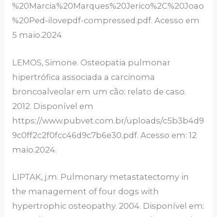
%20Marcia%20Marques%20Jerico%2C%20Joao
%20Ped-ilovepdf-compressed.pdf. Acesso em
5 maio.2024
LEMOS, Simone. Osteopatia pulmonar
hipertrófica associada a carcinoma
broncoalveolar em um cão: relato de caso.
2012. Disponível em
https://www.pubvet.com.br/uploads/c5b3b4d9
9c0ff2c2f0fcc46d9c7b6e30.pdf. Acesso em: 12
maio.2024.
LIPTAK, j.m. Pulmonary metastatectomy in
the management of four dogs with
hypertrophic osteopathy. 2004. Disponível em: