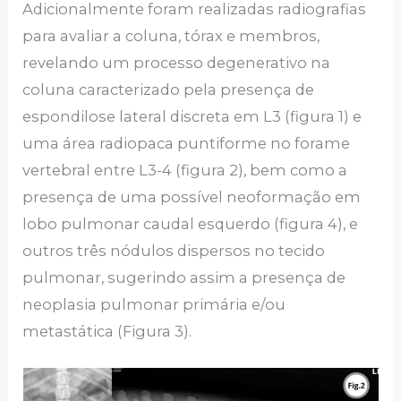
Adicionalmente foram realizadas radiografias
para avaliar a coluna, tórax e membros,
revelando um processo degenerativo na
coluna caracterizado pela presença de
espondilose lateral discreta em L3 (figura 1) e
uma área radiopaca puntiforme no forame
vertebral entre L3-4 (figura 2), bem como a
presença de uma possível neoformação em
lobo pulmonar caudal esquerdo (figura 4), e
outros três nódulos dispersos no tecido
pulmonar, sugerindo assim a presença de
neoplasia pulmonar primária e/ou
metastática (Figura 3).