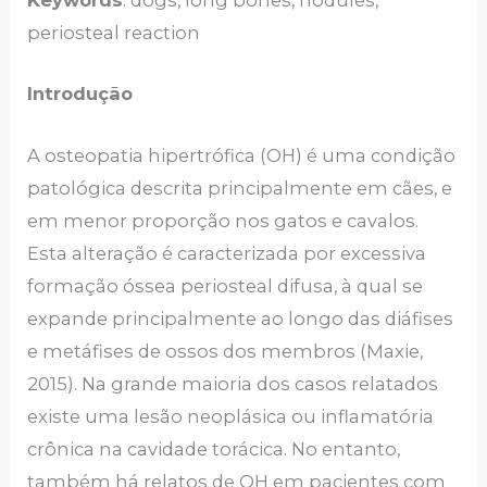
Keywords
: dogs, long bones, nodules,
periosteal reaction
Introdução
A osteopatia hipertrófica (OH) é uma condição
patológica descrita principalmente em cães, e
em menor proporção nos gatos e cavalos.
Esta alteração é caracterizada por excessiva
formação óssea periosteal difusa, à qual se
expande principalmente ao longo das diáfises
e metáfises de ossos dos membros (Maxie,
2015). Na grande maioria dos casos relatados
existe uma lesão neoplásica ou inflamatória
crônica na cavidade torácica. No entanto,
também há relatos de OH em pacientes com