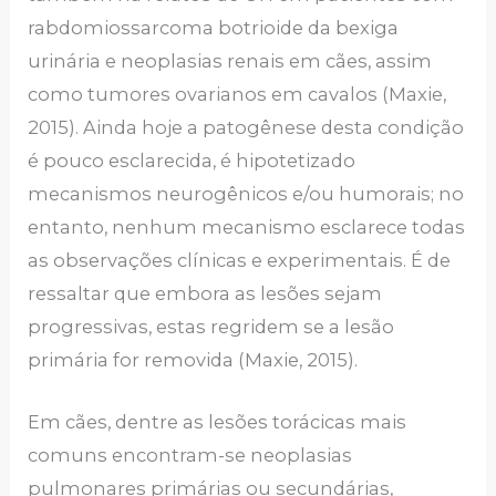
rabdomiossarcoma botrioide da bexiga
urinária e neoplasias renais em cães, assim
como tumores ovarianos em cavalos (Maxie,
2015). Ainda hoje a patogênese desta condição
é pouco esclarecida, é hipotetizado
mecanismos neurogênicos e/ou humorais; no
entanto, nenhum mecanismo esclarece todas
as observações clínicas e experimentais. É de
ressaltar que embora as lesões sejam
progressivas, estas regridem se a lesão
primária for removida (Maxie, 2015).
Em cães, dentre as lesões torácicas mais
comuns encontram-se neoplasias
pulmonares primárias ou secundárias,