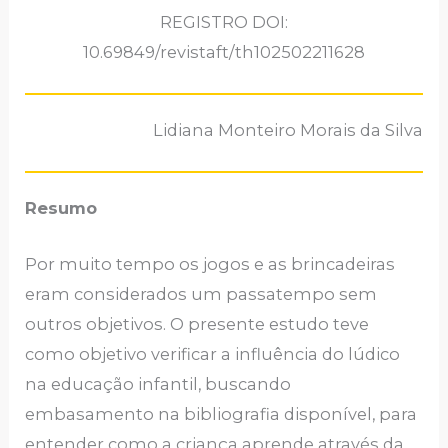
REGISTRO DOI:
10.69849/revistaft/th102502211628
Lidiana Monteiro Morais da Silva
Resumo
Por muito tempo os jogos e as brincadeiras
eram considerados um passatempo sem
outros objetivos. O presente estudo teve
como objetivo verificar a influência do lúdico
na educação infantil, buscando
embasamento na bibliografia disponível, para
entender como a criança aprende através da