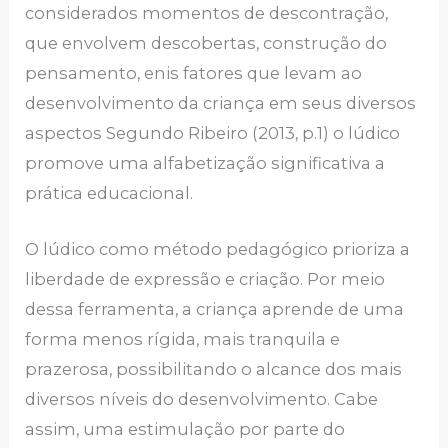
considerados momentos de descontração,
que envolvem descobertas, construção do
pensamento, enis fatores que levam ao
desenvolvimento da criança em seus diversos
aspectos Segundo Ribeiro (2013, p.1) o lúdico
promove uma alfabetização significativa a
prática educacional.
O lúdico como método pedagógico prioriza a
liberdade de expressão e criação. Por meio
dessa ferramenta, a criança aprende de uma
forma menos rígida, mais tranquila e
prazerosa, possibilitando o alcance dos mais
diversos níveis do desenvolvimento. Cabe
assim, uma estimulação por parte do