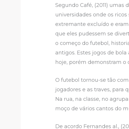
Segundo Café, (2011) umas da
universidades onde os ricos 
extremante excluído e eram 
que eles pudessem se divert
o começo do futebol, histo
antigos. Estes jogos de bol
hoje, porém demonstram o de
O futebol tornou-se tão com
jogadores e as traves, para 
Na rua, na classe, no agru
moço de vários cantos do m
De acordo Fernandes al., (20