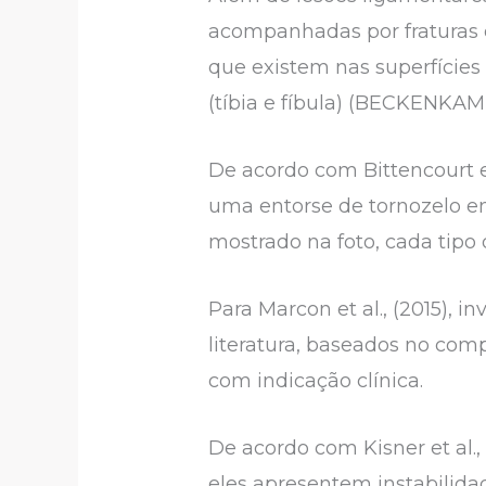
acompanhadas por fraturas de
que existem nas superfícies 
(tíbia e fíbula) (BECKENKAMP 
De acordo com Bittencourt et
uma entorse de tornozelo em
mostrado na foto, cada tipo 
Para Marcon et al., (2015), 
literatura, baseados no com
com indicação clínica.
De acordo com Kisner et al.
eles apresentem instabilida