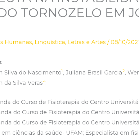
 DO TORNOZELO EM 
as Humanas
,
Linguística, Letras e Artes
/
08/10/202
s
:
1
2
n Silva do Nascimento
, Juliana Brasil Garcia
, We
4
n da Silva Veras
.
nda do Curso de Fisioterapia do Centro Universi
nda do Curso de Fisioterapia do Centro Universi
nda do Curso de Fisioterapia do Centro Universi
 em ciências da saúde- UFAM; Especialista em fisi