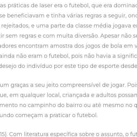
s práticas de laser era o futebol, que era domina
se beneficiavam e tinha várias regras a seguir, o
rejeitados, e uma parte da classe média jogava 
ir sem regras e com muita diversão. Apesar não s
riadores encontram amostra dos jogos de bola em 
a ainda não eram o futebol, pois não havia a sign
sejo do indivíduo por este tipo de esporte desde
um graças a seu jeito compreensível de jogar. Po
que, em qualquer local, criançada e adultos possa
pamento no campinho do bairro ou até mesmo no q
undo começam a praticar o futebol.
15). Com literatura específica sobre o assunto, o f