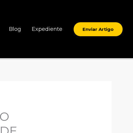
Blog
Expediente
Enviar Artigo
DO
ADE