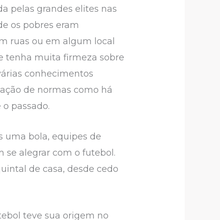
da pelas grandes elites nas
nde os pobres eram
em ruas ou em algum local
e tenha muita firmeza sobre
várias conhecimentos
ificação de normas como há
 o passado.
is uma bola, equipes de
m se alegrar com o futebol.
uintal de casa, desde cedo
utebol teve sua origem no