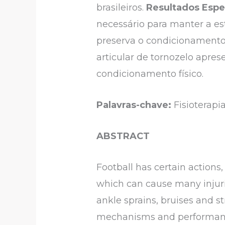
brasileiros.
Resultados Esp
necessário para manter a es
preserva o condicionamento f
articular de tornozelo apres
condicionamento físico.
Palavras-chave:
Fisioterapia
ABSTRACT
Football has certain action
which can cause many injuri
ankle sprains, bruises and st
mechanisms and performance o