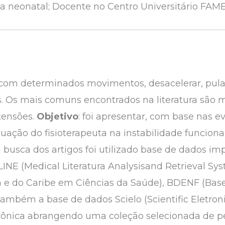
va neonatal; Docente no Centro Universitário FA
 com determinados movimentos, desacelerar, pula
 Os mais comuns encontrados na literatura são mi
tensões.
Objetivo
: foi apresentar, com base nas ev
uação do fisioterapeuta na instabilidade funciona
a busca dos artigos foi utilizado base de dados i
INE (Medical Literatura Analysisand Retrieval Sys
na e do Caribe em Ciências da Saúde), BDENF (Bas
ambém a base de dados Scielo (Scientific Eletroni
trônica abrangendo uma coleção selecionada de per