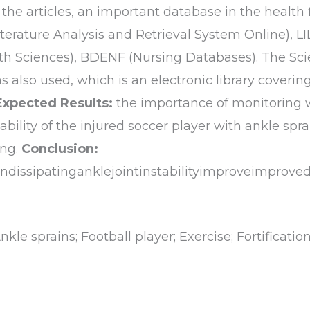
 the articles, an important database in the health 
terature Analysis and Retrieval System Online), L
th Sciences), BDENF (Nursing Databases). The Scie
s also used, which is an electronic library covering
Expected Results:
the importance of monitoring wi
ability of the injured soccer player with ankle spr
ing.
Conclusion:
ndissipatinganklejointinstabilityimproveimproveda
kle sprains; Football player; Exercise; Fortificatio