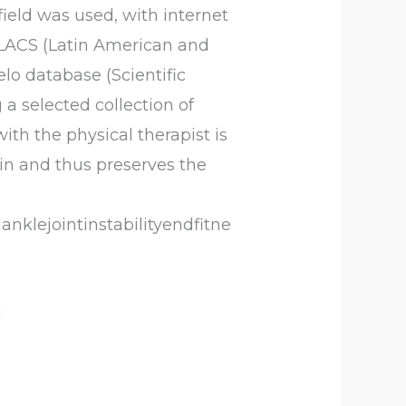
field was used, with internet
ILACS (Latin American and
lo database (Scientific
 a selected collection of
th the physical therapist is
ain and thus preserves the
nklejointinstabilityendfitne
n