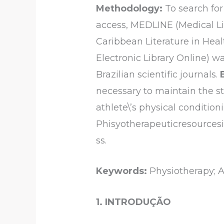
Methodology:
To search for
access, MEDLINE (Medical Li
Caribbean Literature in Heal
Electronic Library Online) wa
Brazilian scientific journals.
necessary to maintain the st
athlete\’s physical condition
Phisyotherapeuticresourcesi
ss.
Keywords:
Physiotherapy; An
1. INTRODUÇÃO