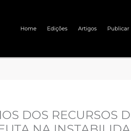
Home
Edições
Artigos
Publicar
IOS DOS RECURSOS 
EUTA NA INSTABILID