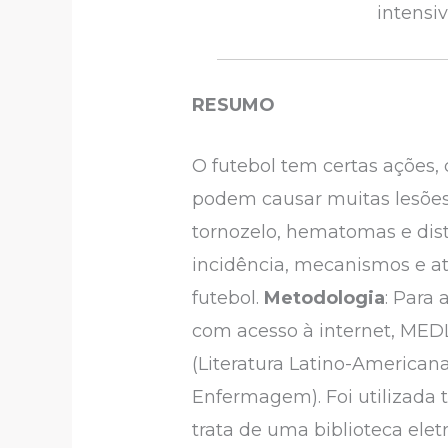
intensi
RESUMO
O futebol tem certas ações,
podem causar muitas lesões.
tornozelo, hematomas e dis
incidência, mecanismos e at
futebol.
Metodologia
: Para 
com acesso à internet, MEDL
(Literatura Latino-America
Enfermagem). Foi utilizada t
trata de uma biblioteca ele