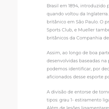
Brasil em 1894, introduzido 
quando voltou da Inglaterra.
britânico em São Paulo. O p
Sports Club, e Mueller també
britânicos da Companhia de 
Assim, ao longo de boa part
desenvolvidas baseadas na 
podemos identificar, por d
aficionados desse esporte po
A divisão de entorse de tor
tipos: grau 1- estiramento li
Além de lesões ligamentares