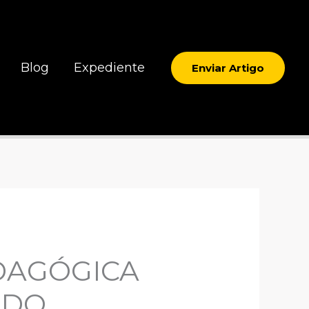
Blog
Expediente
Enviar Artigo
EDAGÓGICA
 DO