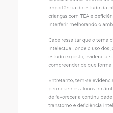
importância do estudo da ci
crianças com TEA e deficiênc
interferir melhorando o amb
Cabe ressaltar que o tema 
intelectual, onde o uso dos
estudo exposto, evidencia-
compreender de que forma el
Entretanto, tem-se evidenc
permeiam os alunos no âmbi
de favorecer a continuidad
transtorno e deficiência inte