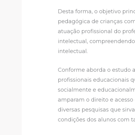
Desta forma, o objetivo prin
pedagógica de crianças com t
atuação profissional do pro
intelectual, compreendendo 
intelectual.
Conforme aborda o estudo a
profissionais educacionais q
socialmente e educacionalme
amparam o direito e acesso 
diversas pesquisas que sir
condições dos alunos com ta