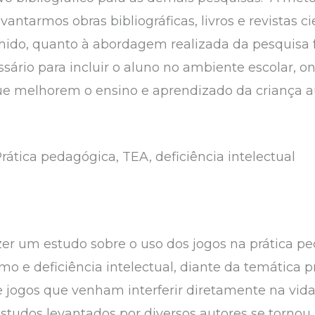
ntarmos obras bibliográficas, livros e revistas cie
ido, quanto à abordagem realizada da pesquisa fo
sário para incluir o aluno no ambiente escolar, ond
e melhorem o ensino e aprendizado da criança au
Prática pedagógica, TEA, deficiência intelectual
azer um estudo sobre o uso dos jogos na prática 
mo e deficiência intelectual, diante da temática 
e jogos que venham interferir diretamente na vid
 estudos levantados por diversos autores se torno