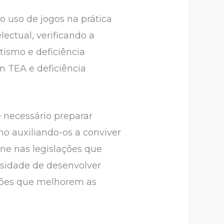
o uso de jogos na prática
ectual, verificando a
tismo e deficiência
m TEA e deficiência
 necessário preparar
no auxiliando-os a conviver
ne nas legislações que
ssidade de desenvolver
ções que melhorem as