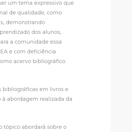
 ser um tema expressivo que
onal de qualidade, como
is, demonstrando
aprendizado dos alunos,
para a comunidade essa
EA e com deficiência
omo acervo bibliográfico
bibliográficas em livros e
to à abordagem realizada da
o tópico abordará sobre o