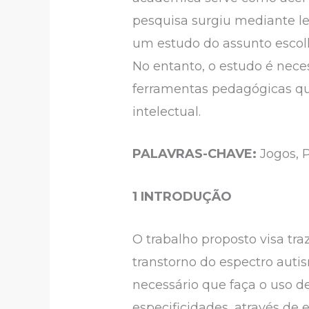
pesquisa surgiu mediante leva
um estudo do assunto escolh
No entanto, o estudo é neces
ferramentas pedagógicas qu
intelectual.
PALAVRAS-CHAVE:
Jogos, 
1
INTRODUÇÃO
O trabalho proposto visa tr
transtorno do espectro autis
necessário que faça o uso d
especificidades, através de