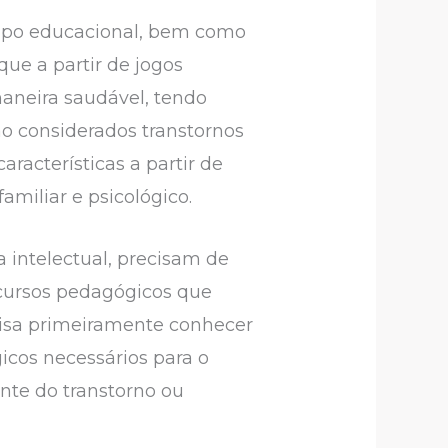
mpo educacional, bem como
ue a partir de jogos
aneira saudável, tendo
são considerados transtornos
racterísticas a partir de
amiliar e psicológico.
a intelectual, precisam de
ecursos pedagógicos que
cisa primeiramente conhecer
icos necessários para o
nte do transtorno ou