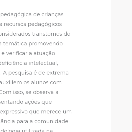
a pedagógica de crianças
de recursos pedagógicos
considerados transtornos do
r a temática promovendo
 verificar a atuação
ficiência intelectual,
 A pesquisa é de extrema
 auxiliem os alunos com
Com isso, se observa a
esentando ações que
 expressivo que merece um
rtância para a comunidade
dologia utilizada na