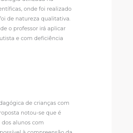
ntíficas, onde foi realizado
i de natureza qualitativa.
e o professor irá aplicar
tista e com deficiência
pedagógica de crianças com
proposta notou-se que é
a dos alunos com
u possível à compreensão da