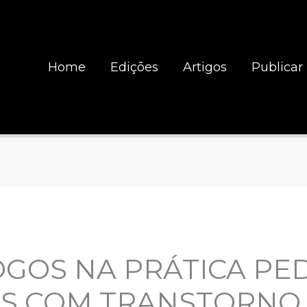
Home
Edições
Artigos
Publicar
OGOS NA PRÁTICA P
AS COM TRANSTORNO