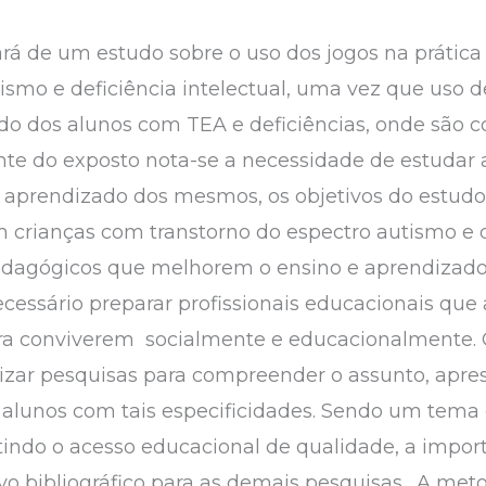
rá de um estudo sobre o uso dos jogos na prátic
ismo e deficiência intelectual, uma vez que uso 
zado dos alunos com TEA e deficiências, onde são 
nte do exposto nota-se a necessidade de estuda
aprendizado dos mesmos, os objetivos do estudo e
m crianças com transtorno do espectro autismo e de
dagógicos que melhorem o ensino e aprendizado.
cessário preparar profissionais educacionais que
ara conviverem socialmente e educacionalmente. 
lizar pesquisas para compreender o assunto, apr
alunos com tais especificidades. Sendo um tema
ntindo o acesso educacional de qualidade, a impo
 bibliográfico para as demais pesquisas. A meto