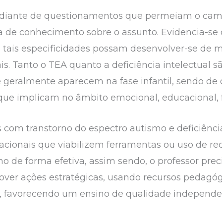
iu diante de questionamentos que permeiam o ca
a de conhecimento sobre o assunto. Evidencia-se q
 tais especificidades possam desenvolver-se de m
is. Tanto o TEA quanto a deficiência intelectual 
geralmente aparecem na fase infantil, sendo de ca
que implicam no âmbito emocional, educacional, f
s com transtorno do espectro autismo e deficiênci
ucacionais que viabilizem ferramentas ou uso de r
 de forma efetiva, assim sendo, o professor pre
ver ações estratégicas, usando recursos pedagóg
, favorecendo um ensino de qualidade independe