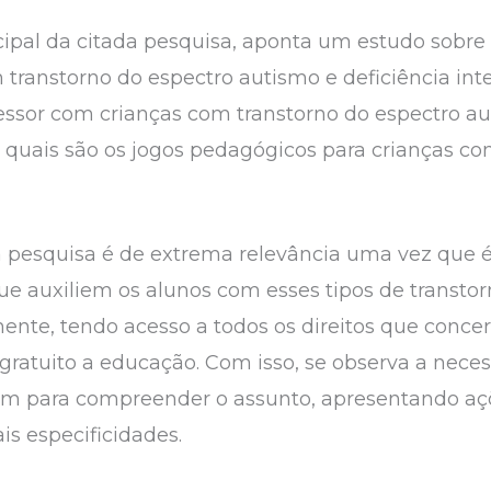
cipal da citada pesquisa, aponta um estudo sobre 
ranstorno do espectro autismo e deficiência intel
fessor com crianças com transtorno do espectro au
quais são os jogos pedagógicos para crianças co
 pesquisa é de extrema relevância uma vez que é
ue auxiliem os alunos com esses tipos de transtor
nte, tendo acesso a todos os direitos que concer
gratuito a educação. Com isso, se observa a nece
vam para compreender o assunto, apresentando a
is especificidades.