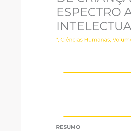
ESPECTRO A
INTELECTU
*
,
Ciências Humanas
,
Volume
RESUMO