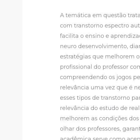
A temática em questão trata
com transtorno espectro aut
facilita o ensino e aprendi
neuro desenvolvimento, dia
estratégias que melhorem o 
profissional do professor co
compreendendo os jogos pe
relevância uma vez que é ne
esses tipos de transtorno p
relevância do estudo de rea
melhorem as condições dos 
olhar dos professores, gara
acadêmica serve como acervo