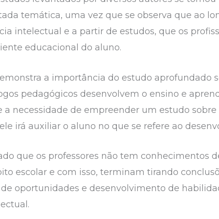
tada temática, uma vez que se observa que ao lo
ia intelectual e a partir de estudos, que os prof
iente educacional do aluno.
demonstra a importância do estudo aprofundado so
 jogos pedagógicos desenvolvem o ensino e aprend
se a necessidade de empreender um estudo sobre 
e irá auxiliar o aluno no que se refere ao desenv
iado que os professores não tem conhecimentos d
to escolar e com isso, terminam tirando conclus
e de oportunidades e desenvolvimento de habilid
lectual.