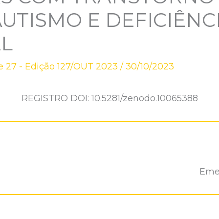
UTISMO E DEFICIÊNC
AL
 27 - Edição 127/OUT 2023
/
30/10/2023
REGISTRO DOI: 10.5281/zenodo.10065388
Emer