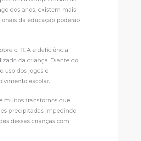
ngo dos anos, existem mais
issionais da educação poderão
bre o TEA e deficiência
izado da criança. Diante do
o uso dos jogos e
olvimento escolar.
e muitos transtornos que
ões precipitadas impedindo
ades dessas crianças com