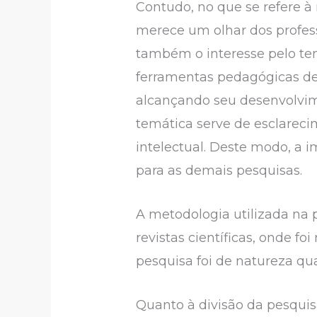
Contudo, no que se refere à
merece um olhar dos profess
também o interesse pelo te
ferramentas pedagógicas den
alcançando seu desenvolvim
temática serve de esclarec
intelectual. Deste modo, a 
para as demais pesquisas.
A metodologia utilizada na 
revistas científicas, onde f
pesquisa foi de natureza qua
Quanto à divisão da pesquis