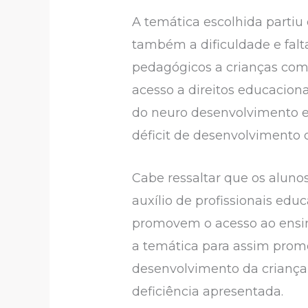
A temática escolhida part
também a dificuldade e falt
pedagógicos a crianças com
acesso a direitos educaciona
do neuro desenvolvimento e 
déficit de desenvolvimento 
Cabe ressaltar que os aluno
auxílio de profissionais ed
promovem o acesso ao ensino
a temática para assim promo
desenvolvimento da criança
deficiência apresentada.