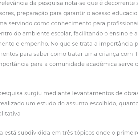
 relevância da pesquisa nota-se que é decorrente
ores, preparação para garantir o acesso educaci
ma servindo como conhecimento para profissiona
tro do ambiente escolar, facilitando o ensino e 
ento e empenho. No que se trata a importância 
imentos para saber como tratar uma criança com T
importância para a comunidade acadêmica serve c
pesquisa surgiu mediante levantamentos de obras 
oi realizado um estudo do assunto escolhido, quan
litativa.
a está subdividida em três tópicos onde o primeir