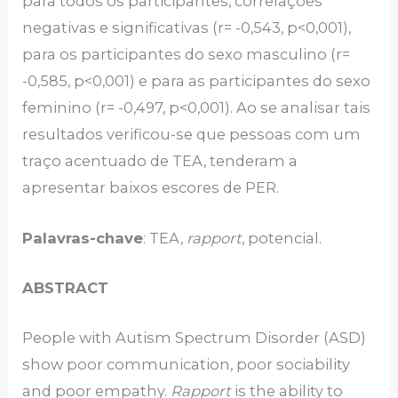
para todos os participantes, correlações
negativas e significativas (r= -0,543, p<0,001),
para os participantes do sexo masculino (r=
-0,585, p<0,001) e para as participantes do sexo
feminino (r= -0,497, p<0,001). Ao se analisar tais
resultados verificou-se que pessoas com um
traço acentuado de TEA, tenderam a
apresentar baixos escores de PER.
Palavras-chave
: TEA,
rapport
, potencial.
ABSTRACT
People with Autism Spectrum Disorder (ASD)
show poor communication, poor sociability
and poor empathy.
Rapport
is the ability to