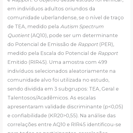
em indivíduos adultos oriundos da
comunidade uberlandense, se o nível de traço
de TEA, medido pela
Autism Spectrum
Quotient
(AQ10), pode ser um determinante
do Potencial de Emissão de
Rapport
(PER),
medido pela Escala do Potencial de
Rapport
Emitido (RIR45). Uma amostra com 499
indivíduos selecionados aleatoriamente na
comunidade alvo foi utilizada no estudo,
sendo dividida em 3 subgrupos: TEA, Geral e
Talentosos/Acadêmicos. As escalas
apresentaram validade discriminante (p<0,05)
e confiabilidade (KR20>0,55). Na análise das
correlações entre AQ10 e RIR45 identificou-se