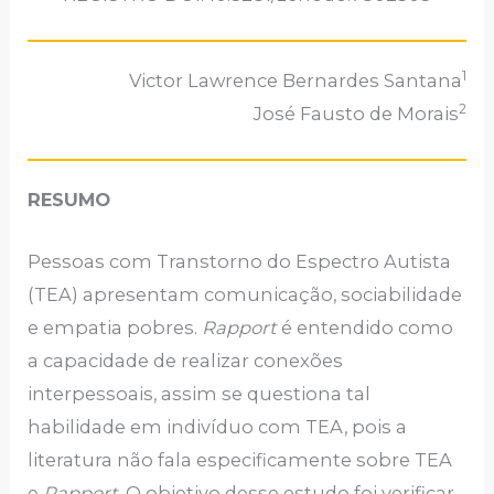
1
Victor Lawrence Bernardes Santana
2
José Fausto de Morais
RESUMO
Pessoas com Transtorno do Espectro Autista
(TEA) apresentam comunicação, sociabilidade
e empatia pobres.
Rapport
é entendido como
a capacidade de realizar conexões
interpessoais, assim se questiona tal
habilidade
em indivíduo com TEA, pois a
literatura não fala especificamente sobre TEA
e
Rapport
. O objetivo desse estudo foi verificar,