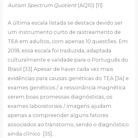
Autism Spectrum Quotient
(AQ10) [11].
A última escala listada se destaca devido ser
um instrumento curto de rastreamento de
TEA em adultos, com apenas 10 questões. Em
2018, essa escala foi traduzida, adaptada
culturalmente e validade para o Português do
Brasil [33] Apesar de haver cada vez mais
evidências para causas genéticas do TEA [34] e
exames genéticos / a ressonância magnética
serem boas promessas diagnósticas, os
exames laboratoriais / imagens ajudam
apenas a compreender alguns fatores
associados ao transtorno, sendo o diagnóstico
ainda clínico [35].