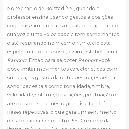
No exemplo de Bolstad [55], quando o
professor ensina usando gestos e posições
corporais similares aos dos alunos, ajustando
sua voz a uma velocidade e tom semelhantes
e até respirando no mesmo ritmo, ele está
espelhando os alunos e, assim, estabelecendo
Rapport
. Então para se obter
Rapport
você
pode imitar movimentos característicos com
sutileza, os gestos da outra pessoa, espelhar
sonoridades tais como tonalidade, timbre,
velocidade, volume, hesitações, pontuação ou
até mesmo sotaques regionais e também
frases repetitivas, o que gera um sentimento
de familiaridade no outro [56]. O exame da