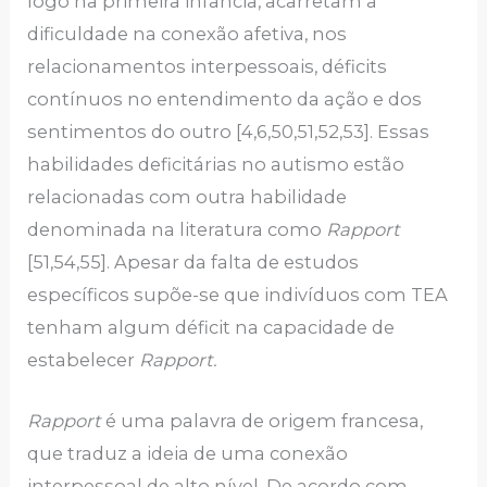
logo na primeira infância, acarretam a
dificuldade na conexão afetiva, nos
relacionamentos interpessoais, déficits
contínuos no entendimento da ação e dos
sentimentos do outro [4,6,50,51,52,53]. Essas
habilidades deficitárias no autismo estão
relacionadas com outra habilidade
denominada na literatura como
Rapport
[51,54,55]. Apesar da falta de estudos
específicos supõe-se que indivíduos com TEA
tenham algum déficit na capacidade de
estabelecer
Rapport.
Rapport
é uma palavra de origem francesa,
que traduz a ideia de uma conexão
interpessoal de alto nível. De acordo com