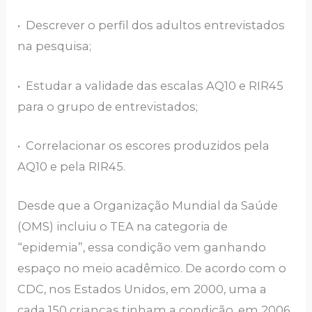
• Descrever o perfil dos adultos entrevistados
na pesquisa;
• Estudar a validade das escalas AQ10 e RIR45
para o grupo de entrevistados;
• Correlacionar os escores produzidos pela
AQ10 e pela RIR45.
Desde que a Organização Mundial da Saúde
(OMS) incluiu o TEA na categoria de
“epidemia”, essa condição vem ganhando
espaço no meio acadêmico. De acordo com o
CDC, nos Estados Unidos, em 2000, uma a
cada 150 crianças tinham a condição, em 2006,