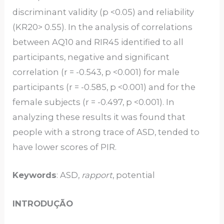
discriminant validity (p <0.05) and reliability
(KR20> 0.55). In the analysis of correlations
between AQ10 and RIR45 identified to all
participants, negative and significant
correlation (r = -0.543, p <0.001) for male
participants (r = -0.585, p <0.001) and for the
female subjects (r = -0.497, p <0.001). In
analyzing these results it was found that
people with a strong trace of ASD, tended to
have lower scores of PIR.
Keywords
: ASD,
rapport
, potential
INTRODUÇÃO