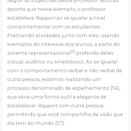
seguir às sugestões desse professor. Bolstad
aponta que nesse exemplo, o professor
estabelece
Rapport
ao se igualar a nível
comportamental com os estudantes.
Praticando atividades junto com eles, usando
exemplos do interesse dos alunos, a partir do
[3]
sistema representacional
preferido deles
(visual, auditivo ou sinestésico). Ao se igualar
com o comportamento verbal e não verbal de
outra pessoa, estamos realizando um
processo denominado de espelhamento [56],
que seria uma forma sutil e elegante de
estabelecer
Rapport
com outra pessoa,
permitindo que você compartilhe da visão que
ela tem do mundo [57].