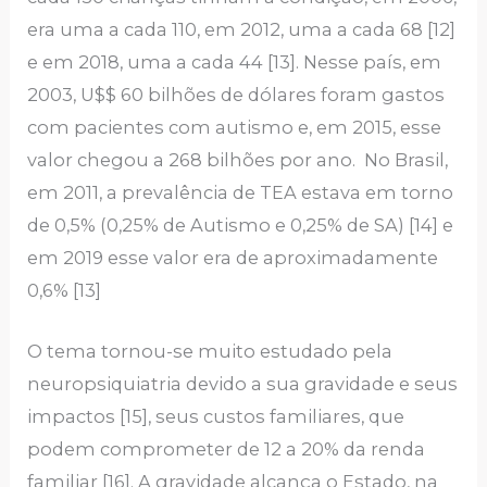
era uma a cada 110, em 2012, uma a cada 68 [12]
e em 2018, uma a cada 44 [13]. Nesse país, em
2003, U$$ 60 bilhões de dólares foram gastos
com pacientes com autismo e, em 2015, esse
valor chegou a 268 bilhões por ano. No Brasil,
em 2011, a prevalência de TEA estava em torno
de 0,5% (0,25% de Autismo e 0,25% de SA) [14] e
em 2019 esse valor era de aproximadamente
0,6% [13]
O tema tornou-se muito estudado pela
neuropsiquiatria devido a sua gravidade e seus
impactos [15], seus custos familiares, que
podem comprometer de 12 a 20% da renda
familiar [16]. A gravidade alcança o Estado, na