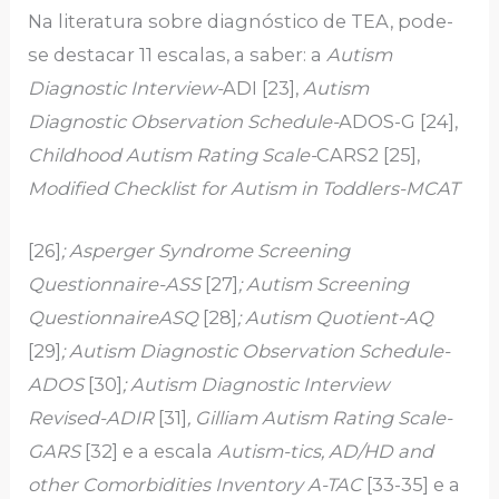
Na literatura sobre diagnóstico de TEA, pode-
se destacar 11 escalas, a saber: a
Autism
Diagnostic Interview-
ADI [23],
Autism
Diagnostic Observation Schedule-
ADOS-G [24],
Childhood Autism Rating Scale-
CARS2 [25],
Modified Checklist for Autism in Toddlers-MCAT
[26]
; Asperger Syndrome Screening
Questionnaire-ASS
[27]
; Autism Screening
QuestionnaireASQ
[28]
; Autism Quotient-AQ
[29]
; Autism Diagnostic Observation Schedule-
ADOS
[30]
; Autism Diagnostic Interview
Revised-ADIR
[31]
, Gilliam Autism Rating Scale-
GARS
[32] e a escala
Autism-tics, AD/HD and
other Comorbidities Inventory A-TAC
[33-35]
e a