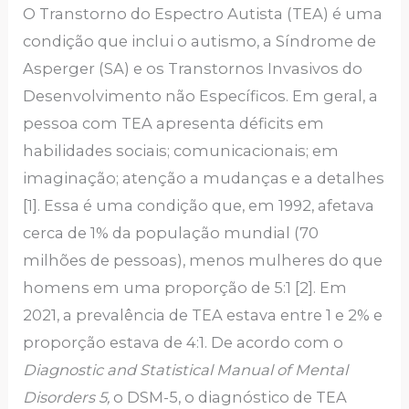
O Transtorno do Espectro Autista (TEA) é uma
condição que inclui o autismo, a Síndrome de
Asperger (SA) e os Transtornos Invasivos do
Desenvolvimento não Específicos. Em geral, a
pessoa com TEA apresenta déficits em
habilidades sociais; comunicacionais; em
imaginação; atenção a mudanças e a detalhes
[1]. Essa é uma condição que, em 1992, afetava
cerca de 1% da população mundial (70
milhões de pessoas), menos mulheres do que
homens em uma proporção de 5:1 [2]. Em
2021, a prevalência de TEA estava entre 1 e 2% e
proporção estava de 4:1. De acordo com o
Diagnostic and Statistical Manual of Mental
Disorders 5,
o DSM-5, o diagnóstico de TEA