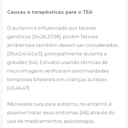
Causas e terapêuticas para o TEA
O autismo é influenciado por fatores
genéticos [34,36,37,38], porém fatores
ambientais também devem ser considerados
[39,40,41,42,43], principalmente durante a
gravidez [44]. Estudos usando técnicas de
neuroimagem verificaram anormalidades
temporais bilaterais em crianças autistas
[45,46,47].
Não existe cura para autismo, no entanto, é
possível tratar seus sintomas [48] através do
uso de medicamentos; psicoterapia,