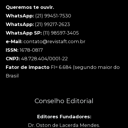
Queremos te ouvir.
WhatsApp:
(21) 99451-7530
WhatsApp:
(21) 99217-2623
WhatsApp SP:
(11) 98597-3405
e-Mail:
contato@revistaft.com.br
ISSN:
1678-0817
CNPJ:
48.728.404/0001-22
Fator de impacto
FI= 6.684 (segundo maior do
Brasil
Conselho Editorial
Editores Fundadores:
Dr. Oston de Lacerda Mendes.