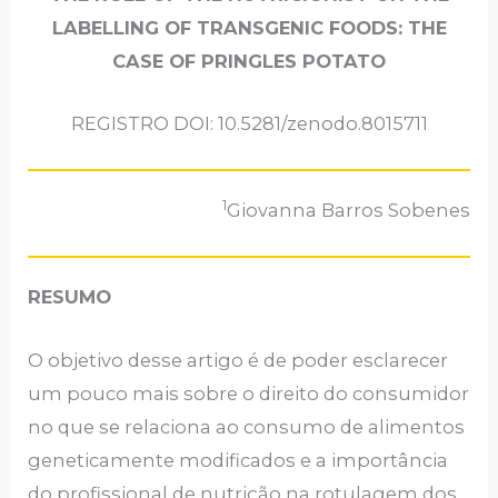
LABELLING OF TRANSGENIC FOODS: THE
CASE OF PRINGLES POTATO
REGISTRO DOI: 10.5281/zenodo.8015711
1
Giovanna Barros Sobenes
RESUMO
O objetivo desse artigo é de poder esclarecer
um pouco mais sobre o direito do consumidor
no que se relaciona ao consumo de alimentos
geneticamente modificados e a importância
do profissional de nutrição na rotulagem dos