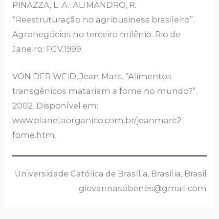
PINAZZA, L. A.; ALIMANDRO, R.
“Reestruturação no agribusiness brasileiro”
.
Agronegócios no terceiro milênio. Rio de
Janeiro: FGV,1999.
VON DER WEID, Jean Marc. “Alimentos
transgênicos matariam a fome no mundo?”.
2002. Disponível em:
www.planetaorganico.com.br/jeanmarc2-
fome.htm.
Universidade Católica de Brasília, Brasília, Brasil
giovannasobenes@gmail.com