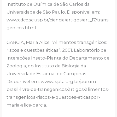
Instituto de Química de São Carlos da
Universidade de São Paulo. Disponível em:
www.cdcc.sc.usp.br/ciencia/artigos/art_17/trans
genicos.html.
GARCIA, Maria Alice. “Alimentos transgênicos:
riscos e questões éticas”. 2001. Laboratório de
Interações Inseto-Planta do Departamento de
Zoologia, do Instituto de Biologia da
Universidade Estadual de Campinas.
Disponível em: www.aspta.org.br/porum-
brasil-livre-de-transgenicos/artigos/alimentos-
transgenicos-riscos-e-questoes-eticaspor-
maria-alice-garcia.