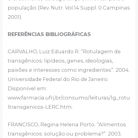
população (Rev. Nutr. Vol.14 Suppl. 0 Campinas
2001).
REFERÊNCIAS BIBLIOGRÁFICAS
CARVALHO, Luiz Eduardo R. “Rotulagem de
transgênicos: lipídeos, genes, ideologias,
paixões e interesses como ingredientes”. 2004.
Universidade Federal do Rio de Janeiro.
Disponível em:
www.farmacia.ufrj.br/consumo/leituras/lg_rotu
ltransgenicos-LERC.htm.
FRANCISCO, Regina Helena Porto. “Alimentos
transgênicos: solução ou problema?”. 2003.