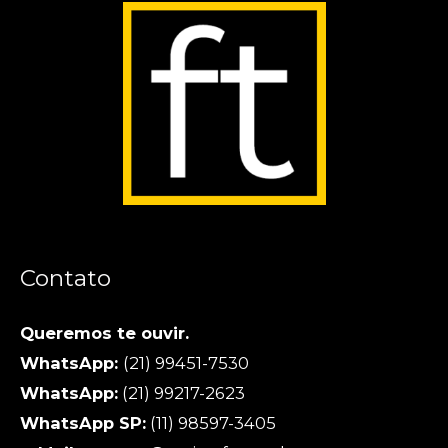
Contato
Queremos te ouvir.
WhatsApp:
(21) 99451-7530
WhatsApp:
(21) 99217-2623
WhatsApp SP:
(11) 98597-3405