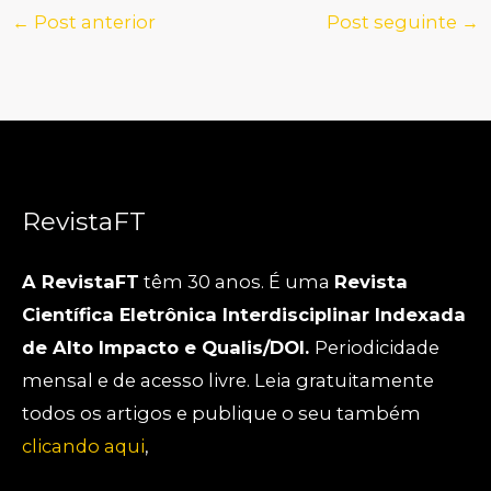
←
Post anterior
Post seguinte
→
RevistaFT
A RevistaFT
têm 30 anos. É uma
Revista
Científica Eletrônica Interdisciplinar Indexada
de Alto Impacto e Qualis/DOI.
Periodicidade
mensal e de acesso livre. Leia gratuitamente
todos os artigos e publique o seu também
clicando aqui
,