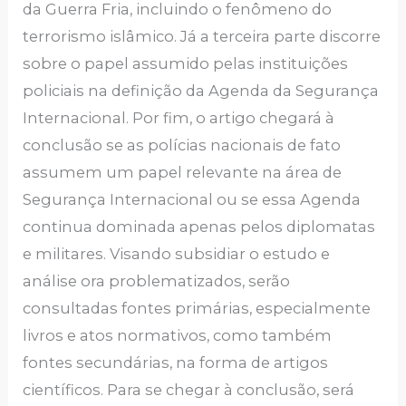
da Guerra Fria, incluindo o fenômeno do
terrorismo islâmico. Já a terceira parte discorre
sobre o papel assumido pelas instituições
policiais na definição da Agenda da Segurança
Internacional. Por fim, o artigo chegará à
conclusão se as polícias nacionais de fato
assumem um papel relevante na área de
Segurança Internacional ou se essa Agenda
continua dominada apenas pelos diplomatas
e militares. Visando subsidiar o estudo e
análise ora problematizados, serão
consultadas fontes primárias, especialmente
livros e atos normativos, como também
fontes secundárias, na forma de artigos
científicos. Para se chegar à conclusão, será