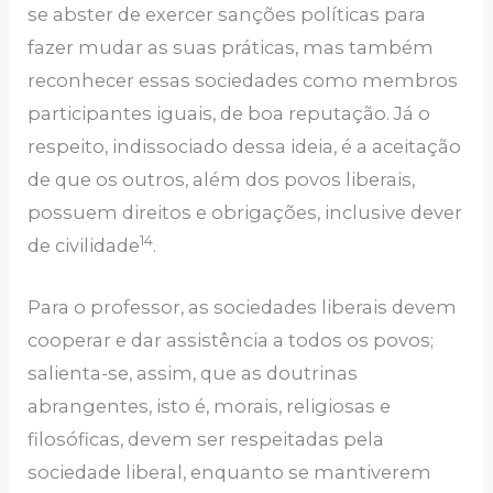
se abster de exercer sanções políticas para
fazer mudar as suas práticas, mas também
reconhecer essas sociedades como membros
participantes iguais, de boa reputação. Já o
respeito, indissociado dessa ideia, é a aceitação
de que os outros, além dos povos liberais,
possuem direitos e obrigações, inclusive dever
14
de civilidade
.
Para o professor, as sociedades liberais devem
cooperar e dar assistência a todos os povos;
salienta-se, assim, que as doutrinas
abrangentes, isto é, morais, religiosas e
filosóficas, devem ser respeitadas pela
sociedade liberal, enquanto se mantiverem