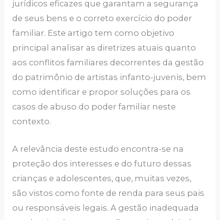
jurídicos eficazes que garantam a segurança
de seus bens e o correto exercício do poder
familiar. Este artigo tem como objetivo
principal analisar as diretrizes atuais quanto
aos conflitos familiares decorrentes da gestão
do patrimônio de artistas infanto-juvenis, bem
como identificar e propor soluções para os
casos de abuso do poder familiar neste
contexto.
A relevância deste estudo encontra-se na
proteção dos interesses e do futuro dessas
crianças e adolescentes, que, muitas vezes,
são vistos como fonte de renda para seus pais
ou responsáveis legais. A gestão inadequada