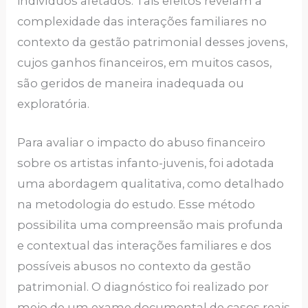
indivíduos afetados. Tais efeitos revelam a
complexidade das interações familiares no
contexto da gestão patrimonial desses jovens,
cujos ganhos financeiros, em muitos casos,
são geridos de maneira inadequada ou
exploratória.
Para avaliar o impacto do abuso financeiro
sobre os artistas infanto-juvenis, foi adotada
uma abordagem qualitativa, como detalhado
na metodologia do estudo. Esse método
possibilita uma compreensão mais profunda
e contextual das interações familiares e dos
possíveis abusos no contexto da gestão
patrimonial. O diagnóstico foi realizado por
meio de um exame documental de casos reais