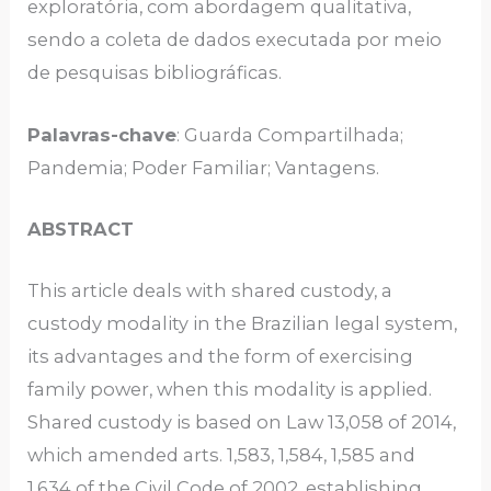
exploratória, com abordagem qualitativa,
sendo a coleta de dados executada por meio
de pesquisas bibliográficas.
Palavras-chave
: Guarda Compartilhada;
Pandemia; Poder Familiar; Vantagens.
ABSTRACT
This article deals with shared custody, a
custody modality in the Brazilian legal system,
its advantages and the form of exercising
family power, when this modality is applied.
Shared custody is based on Law 13,058 of 2014,
which amended arts. 1,583, 1,584, 1,585 and
1,634 of the Civil Code of 2002, establishing