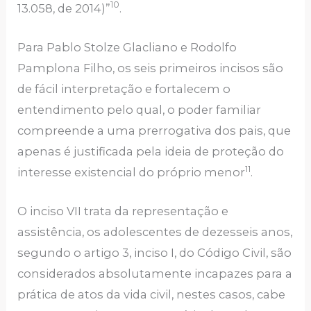
10
13.058, de 2014)”
.
Para Pablo Stolze Glacliano e Rodolfo
Pamplona Filho, os seis primeiros incisos são
de fácil interpretação e fortalecem o
entendimento pelo qual, o poder familiar
compreende a uma prerrogativa dos pais, que
apenas é justificada pela ideia de proteção do
11
interesse existencial do próprio menor
.
O inciso VII trata da representação e
assistência, os adolescentes de dezesseis anos,
segundo o artigo 3, inciso I, do Código Civil, são
considerados absolutamente incapazes para a
prática de atos da vida civil, nestes casos, cabe