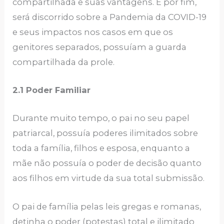
compartilhada e suas vantagens. E por fim,
será discorrido sobre a Pandemia da COVID-19
e seus impactos nos casos em que os
genitores separados, possuíam a guarda
compartilhada da prole.
2.1 Poder Familiar
Durante muito tempo, o pai no seu papel
patriarcal, possuía poderes ilimitados sobre
toda a família, filhos e esposa, enquanto a
mãe não possuía o poder de decisão quanto
aos filhos em virtude da sua total submissão.
O pai de família pelas leis gregas e romanas,
detinha o poder (potestas) total e ilimitado