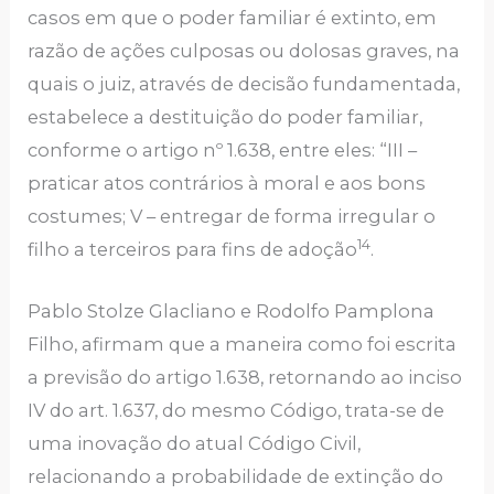
casos em que o poder familiar é extinto, em
razão de ações culposas ou dolosas graves, na
quais o juiz, através de decisão fundamentada,
estabelece a destituição do poder familiar,
conforme o artigo nº 1.638, entre eles: “III –
praticar atos contrários à moral e aos bons
costumes; V – entregar de forma irregular o
14
filho a terceiros para fins de adoção
.
Pablo Stolze Glacliano e Rodolfo Pamplona
Filho, afirmam que a maneira como foi escrita
a previsão do artigo 1.638, retornando ao inciso
IV do art. 1.637, do mesmo Código, trata-se de
uma inovação do atual Código Civil,
relacionando a probabilidade de extinção do