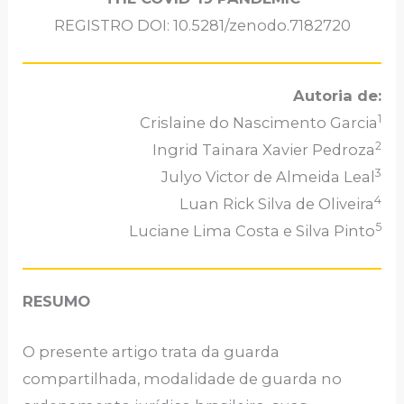
REGISTRO DOI: 10.5281/zenodo.7182720
Autoria de:
1
Crislaine do Nascimento Garcia
2
Ingrid Tainara Xavier Pedroza
3
Julyo Victor de Almeida Leal
4
Luan Rick Silva de Oliveira
5
Luciane Lima Costa e Silva Pinto
RESUMO
O presente artigo trata da guarda
compartilhada, modalidade de guarda no