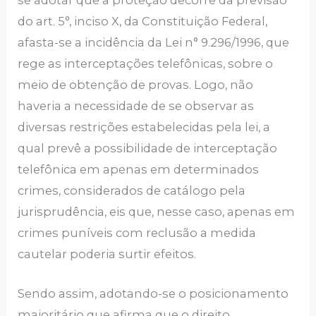
do art. 5°, inciso X, da Constituição Federal,
afasta-se a incidência da Lei n° 9.296/1996, que
rege as interceptações telefônicas, sobre o
meio de obtenção de provas. Logo, não
haveria a necessidade de se observar as
diversas restrições estabelecidas pela lei, a
qual prevê a possibilidade de interceptação
telefônica em apenas em determinados
crimes, considerados de catálogo pela
jurisprudência, eis que, nesse caso, apenas em
crimes puníveis com reclusão a medida
cautelar poderia surtir efeitos.
Sendo assim, adotando-se o posicionamento
majoritário que afirma que o direito