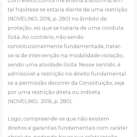
Com efeito, conforme ensina a doutrina, em
tal hipótese se estaria diante de uma restrição
(NOVELINO, 2016, p. 280) no âmbito de
proteção, eis que se trataria de uma conduta
lícita. Ao contrário, não sendo
constitucionalmente fundamentada, tratar-
se-ia de intervenção na modalidade violação,
sendo uma atividade ilícita. Nesse sentido, é
admissível a restrição no direito fundamental
se a permissão decorrer da Constituição, seja
por uma restrição direta ou indireta
(NOVELINO, 2016, p. 280).
Logo, compreende-se que não existem
direitos e garantias fundamentais com caráter
absoluto, podendo haver sua relativização,