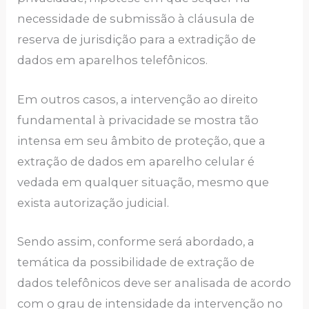
necessidade de submissão à cláusula de
reserva de jurisdição para a extradição de
dados em aparelhos telefônicos.
Em outros casos, a intervenção ao direito
fundamental à privacidade se mostra tão
intensa em seu âmbito de proteção, que a
extração de dados em aparelho celular é
vedada em qualquer situação, mesmo que
exista autorização judicial.
Sendo assim, conforme será abordado, a
temática da possibilidade de extração de
dados telefônicos deve ser analisada de acordo
com o grau de intensidade da intervenção no