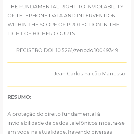
THE FUNDAMENTAL RIGHT TO INVIOLABILITY
OF TELEPHONE DATA AND INTERVENTION
WITHIN THE SCOPE OF PROTECTION IN THE
LIGHT OF HIGHER COURTS
REGISTRO DOI: 10.5281/zenodo.10049349
1
Jean Carlos Falcão Manosso
RESUMO:
A proteção do direito fundamental à
inviolabilidade de dados telefônicos mostra-se
em voga na atualidade, havendo diversas