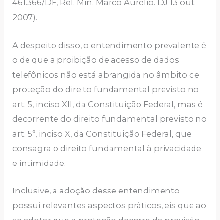
461.366/DF, Rel. Min. Marco Aurélio. DJ 13 out.
2007).
A despeito disso, o entendimento prevalente é
o de que a proibição de acesso de dados
telefônicos não está abrangida no âmbito de
proteção do direito fundamental previsto no
art. 5, inciso XII, da Constituição Federal, mas é
decorrente do direito fundamental previsto no
art. 5°, inciso X, da Constituição Federal, que
consagra o direito fundamental à privacidade
e intimidade.
Inclusive, a adoção desse entendimento
possui relevantes aspectos práticos, eis que ao
se adotar que a proteção decorre da previsão