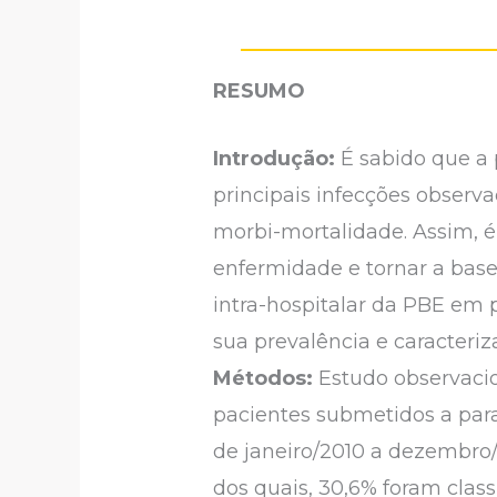
RESUMO
Introdução:
É sabido que a 
principais infecções observa
morbi-mortalidade. Assim, é 
enfermidade e tornar a base
intra-hospitalar da PBE em 
sua prevalência e caracteriz
Métodos:
Estudo observacio
pacientes submetidos a par
de janeiro/2010 a dezembro
dos quais, 30,6% foram clas