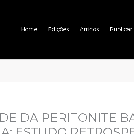
Home
Edições
Artigos
Publicar
DE DA PERITONITE B
A: ESTUDO RETROSP