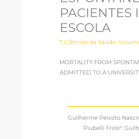
PACIENTES 
ESCOLA
*
,
Ciências da Saúde
,
Volume
MORTALITY FROM SPONTAN
ADMITTED TO A UNIVERSIT
Guilherme Peixoto Nascim
Piubelli Frioli²; Gu