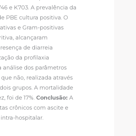
46 e K703. A prevalência da
de PBE cultura positiva. O
ativas e Gram-positivas
itiva, alcançaram
presença de diarreia
zação da profilaxia
Na análise dos parâmetros
s que não, realizada através
 dois grupos. A mortalidade
, foi de 17%.
Conclusão:
A
s crônicos com ascite e
ntra-hospitalar.