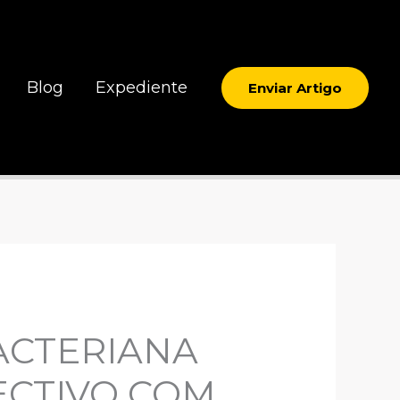
Blog
Expediente
Enviar Artigo
ACTERIANA
ECTIVO COM