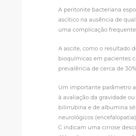
A peritonite bacteriana esp
ascítico na ausência de qua
uma complicação frequente 
A ascite, como o resultado 
bioquímicas em pacientes ci
prevalência de cerca de 30
Um importante parâmetro a s
à avaliação da gravidade ou
bilirrubina e de albumina sé
neurológicos (encefalopatia)
C indicam uma cirrose desc