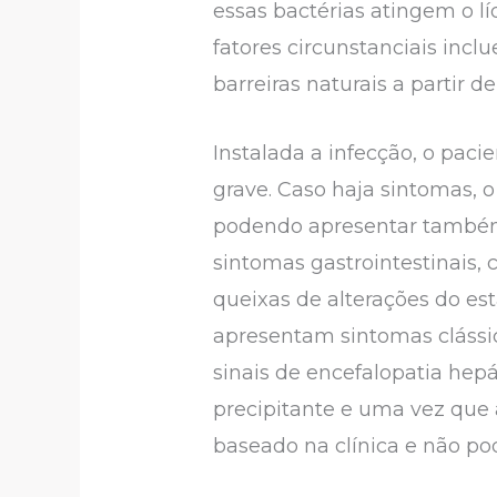
essas bactérias atingem o líq
fatores circunstanciais incl
barreiras naturais a partir 
Instalada a infecção, o pac
grave. Caso haja sintomas, 
podendo apresentar também
sintomas gastrointestinais,
queixas de alterações do es
apresentam sintomas clássi
sinais de encefalopatia he
precipitante e uma vez que
baseado na clínica e não pod