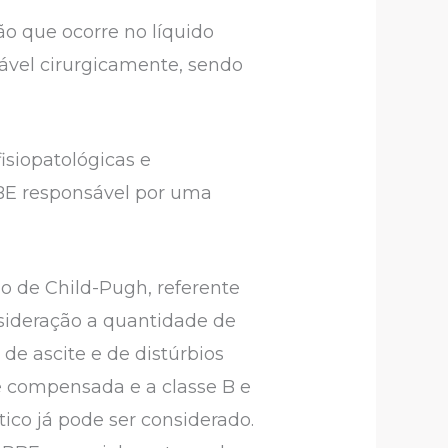
o que ocorre no líquido
tável cirurgicamente, sendo
isiopatológicas e
PBE responsável por uma
ão de Child-Pugh, referente
nsideração a quantidade de
de ascite e de distúrbios
se compensada e a classe B e
co já pode ser considerado.