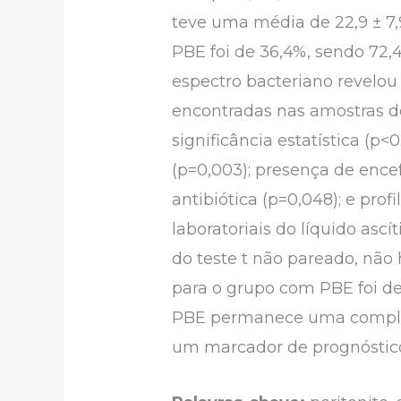
teve uma média de 22,9 ± 7,
PBE foi de 36,4%, sendo 72,4
espectro bacteriano revelou
encontradas nas amostras do
significância estatística (p
(p=0,003); presença de encef
antibiótica (p=0,048); e pro
laboratoriais do líquido ascí
do teste t não pareado, não 
para o grupo com PBE foi de 
PBE permanece uma complic
um marcador de prognóstico 