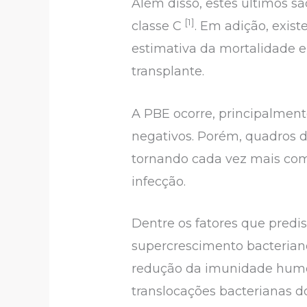
Além disso, estes últimos 
[1]
classe C
. Em adição, exist
estimativa da mortalidade e
transplante.
A PBE ocorre, principalment
negativos. Porém, quadros 
tornando cada vez mais co
infecção.
Dentre os fatores que predis
supercrescimento bacteriano
redução da imunidade humora
translocações bacterianas d