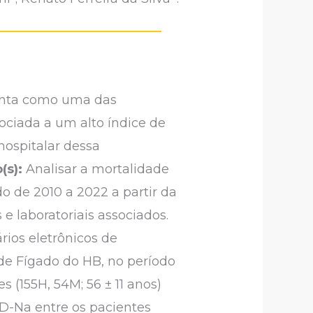
senta como uma das
ociada a um alto índice de
hospitalar dessa
(s):
Analisar a mortalidade
o de 2010 a 2022 a partir da
e laboratoriais associados.
rios eletrônicos de
de Fígado do HB, no período
 (155H, 54M; 56 ± 11 anos)
LD-Na entre os pacientes