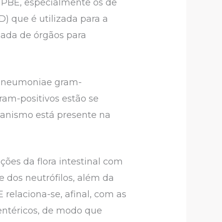
 PBE, especialmente os de
) que é utilizada para a
uada de órgãos para
a pneumoniae gram-
am-positivos estão se
anismo está presente na
ções da flora intestinal com
 dos neutrófilos, além da
relaciona-se, afinal, com as
sentéricos, de modo que