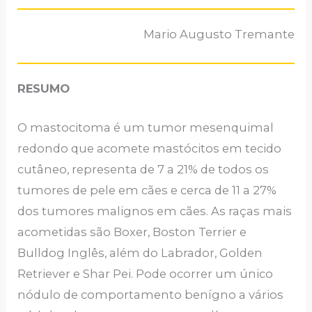
Mario Augusto Tremante
RESUMO
O mastocitoma é um tumor mesenquimal
redondo que acomete mastócitos em tecido
cutâneo, representa de 7 a 21% de todos os
tumores de pele em cães e cerca de 11 a 27%
dos tumores malignos em cães. As raças mais
acometidas são Boxer, Boston Terrier e
Bulldog Inglês, além do Labrador, Golden
Retriever e Shar Pei. Pode ocorrer um único
nódulo de comportamento benígno a vários