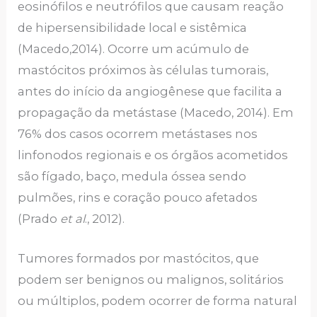
eosinófilos e neutrófilos que causam reação
de hipersensibilidade local e sistêmica
(Macedo,2014). Ocorre um acúmulo de
mastócitos próximos às células tumorais,
antes do início da angiogênese que facilita a
propagação da metástase (Macedo, 2014). Em
76% dos casos ocorrem metástases nos
linfonodos regionais e os órgãos acometidos
são fígado, baço, medula óssea sendo
pulmões, rins e coração pouco afetados
(Prado
et al
., 2012).
Tumores formados por mastócitos, que
podem ser benignos ou malignos, solitários
ou múltiplos, podem ocorrer de forma natural