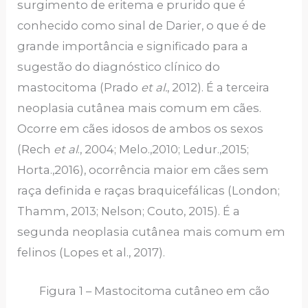
surgimento de eritema e prurido que é
conhecido como sinal de Darier, o que é de
grande importância e significado para a
sugestão do diagnóstico clínico do
mastocitoma (Prado
et al.
, 2012). É a terceira
neoplasia cutânea mais comum em cães.
Ocorre em cães idosos de ambos os sexos
(Rech
et al
., 2004; Melo.,2010; Ledur.,2015;
Horta.,2016), ocorrência maior em cães sem
raça definida e raças braquicefálicas (London;
Thamm, 2013; Nelson; Couto, 2015). É a
segunda neoplasia cutânea mais comum em
felinos (Lopes et al., 2017).
Figura 1 – Mastocitoma cutâneo em cão