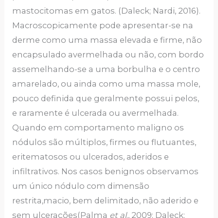
mastocitomas em gatos. (Daleck; Nardi, 2016).
Macroscopicamente pode apresentar-se na
derme como uma massa elevada e firme, não
encapsulado avermelhada ou não, com bordo
assemelhando-se a uma borbulha e o centro
amarelado, ou ainda como uma massa mole,
pouco definida que geralmente possui pelos,
e raramente é ulcerada ou avermelhada.
Quando em comportamento maligno os
nódulos são múltiplos, firmes ou flutuantes,
eritematosos ou ulcerados, aderidos e
infiltrativos. Nos casos benignos observamos
um único nódulo com dimensão
restrita,macio, bem delimitado, não aderido e
sem ulcerações(Palma
et al
., 2009; Daleck;