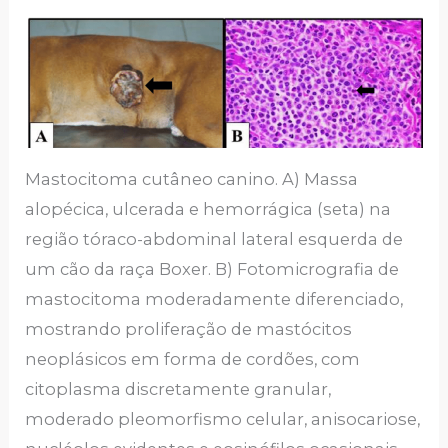
Mastocitoma cutâneo canino. A) Massa
alopécica, ulcerada e hemorrágica (seta) na
região tóraco-abdominal lateral esquerda de
um cão da raça Boxer. B) Fotomicrografia de
mastocitoma moderadamente diferenciado,
mostrando proliferação de mastócitos
neoplásicos em forma de cordões, com
citoplasma discretamente granular,
moderado pleomorfismo celular, anisocariose,