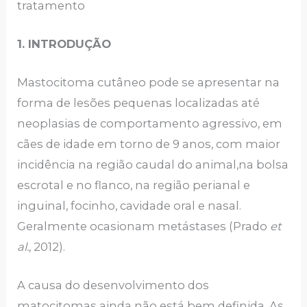
tratamento
1. INTRODUÇÃO
Mastocitoma cutâneo pode se apresentar na
forma de lesões pequenas localizadas até
neoplasias de comportamento agressivo, em
cães de idade em torno de 9 anos, com maior
incidência na região caudal do animal,na bolsa
escrotal e no flanco, na região perianal e
inguinal, focinho, cavidade oral e nasal.
Geralmente ocasionam metástases (Prado
et
al.
, 2012).
A causa do desenvolvimento dos
matocitomas ainda não está bem definida. As