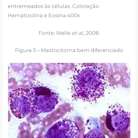
entremeados às células .Coloração
Hematoxilina e Eosina 400x.
Fonte: Welle
et al.
, 2008.
Figura 5 – Mastocitoma bem diferenciado