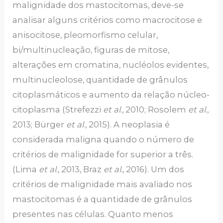
malignidade dos mastocitomas, deve-se
analisar alguns critérios como macrocitose e
anisocitose, pleomorfismo celular,
bi/multinucleação, figuras de mitose,
alterações em cromatina, nucléolos evidentes,
multinucleolose, quantidade de grânulos
citoplasmáticos e aumento da relação núcleo-
citoplasma (Strefezzi
et al
., 2010; Rosolem
et al
.,
2013; Bürger
et al
., 2015). A neoplasia é
considerada maligna quando o número de
critérios de malignidade for superior a três.
(Lima
et al
., 2013, Braz
et al.
, 2016). Um dos
critérios de malignidade mais avaliado nos
mastocitomas é a quantidade de grânulos
presentes nas células. Quanto menos