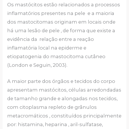
Os mastócitos estão relacionados a processos
inflamatórios presentes na pele e a maioria
dos mastocitomas originam em locais onde
há uma lesão de pele , de forma que existe a
evidência da relação entre a reação
inflamatória local na epiderme e
etiopatogenia do mastocitoma cutâneo
(London e Seguin, 2003).
A maior parte dos órgãos e tecidos do corpo
apresentam mastócitos, células arredondadas
de tamanho grande e alongadas nos tecidos,
com citoplasma repleto de grânulos
metacromáticos , constituídos principalmente
por: histamina, heparina , aril-sulfatase,