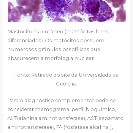
Mastocitoma cutâneo (mastócitos bem
diferenciados). Os matócitos possuem
numerosos grânulos basofílicos que
obscurecem a morfologia nuclear.
Fonte: Retirado do site da Universidade da
Geórgia.
Para o diagnóstico complementar pode-se
considerar rhemograma, perfil bioquímico,
ALT(alanina aminotransferase), AST(aspartato
aminotransferase), FA (fosfatase alcalina ),