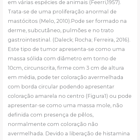
em várias espécies de animais (Feerri,1957).
Trata-se de uma proliferação anormal de
mastócitos (Melo, 2010).Pode ser formado na
derme, subcutâneo, pulmões e no trato
gastrointestinal. (Daleck; Rocha; Ferreira, 2016).
Este tipo de tumor apresenta-se como uma
massa sólida com diâmetro em torno de
10cm, circunscrita, firme com 3 cm de altura
em média, pode ter coloração avermelhada
com borda circular podendo apresentar
coloração amarela no centro (Figura1) ou pode
apresentar-se como uma massa mole, não
definida com presença de pêlos,
normalmente com coloração não
avermelhada. Devido a liberação de histamina