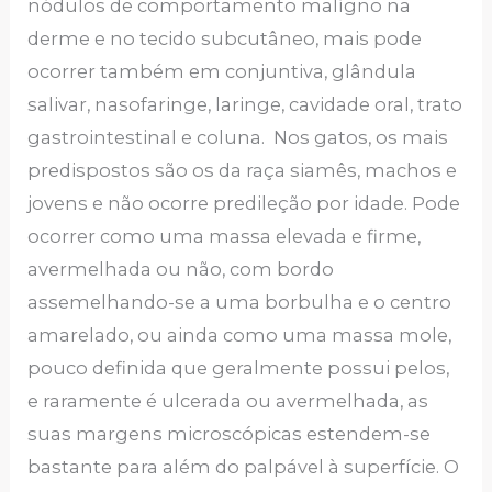
nódulos de comportamento malígno na
derme e no tecido subcutâneo, mais pode
ocorrer também em conjuntiva, glândula
salivar, nasofaringe, laringe, cavidade oral, trato
gastrointestinal e coluna. Nos gatos, os mais
predispostos são os da raça siamês, machos e
jovens e não ocorre predileção por idade. Pode
ocorrer como uma massa elevada e firme,
avermelhada ou não, com bordo
assemelhando-se a uma borbulha e o centro
amarelado, ou ainda como uma massa mole,
pouco definida que geralmente possui pelos,
e raramente é ulcerada ou avermelhada, as
suas margens microscópicas estendem-se
bastante para além do palpável à superfície. O