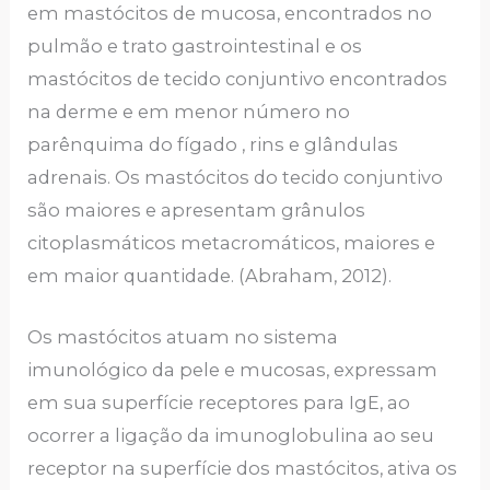
em mastócitos de mucosa, encontrados no
pulmão e trato gastrointestinal e os
mastócitos de tecido conjuntivo encontrados
na derme e em menor número no
parênquima do fígado , rins e glândulas
adrenais. Os mastócitos do tecido conjuntivo
são maiores e apresentam grânulos
citoplasmáticos metacromáticos, maiores e
em maior quantidade. (Abraham, 2012).
Os mastócitos atuam no sistema
imunológico da pele e mucosas, expressam
em sua superfície receptores para IgE, ao
ocorrer a ligação da imunoglobulina ao seu
receptor na superfície dos mastócitos, ativa os