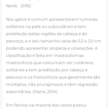
Nardi, 2016).
Nos gatos é comum apresentarem tumores
solitários na pele ou subcutâneo e tem
predileção pelas regiões da cabeça e do
pescoço, e o seu tamanho varia de 0,2 a 3,0 cm
podendo apresentar alopecia e ulcerações. A
classificação é feita em mastocitomas
mastocíticos que costumam ser cutâneos,
solitários e tem predileção por cabeça e
pescoço e os histiocíticos que geralmente são
múltiplos, não pruriginosos e têm regressão
espontânea. (Viana, 2014).
Em felinos na maioria dos casos possui