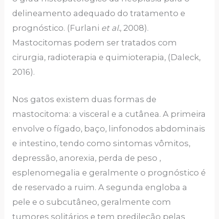
delineamento adequado do tratamento e
prognóstico. (Furlani
et al.
, 2008).
Mastocitomas podem ser tratados com
cirurgia, radioterapia e quimioterapia, (Daleck,
2016).
Nos gatos existem duas formas de
mastocitoma: a visceral e a cutânea. A primeira
envolve o fígado, baço, linfonodos abdominais
e intestino, tendo como sintomas vômitos,
depressão, anorexia, perda de peso ,
esplenomegalia e geralmente o prognóstico é
de reservado a ruim. A segunda engloba a
pele e o subcutâneo, geralmente com
tumores solitários e tem predileção pelas