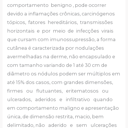
comportamento benigno , pode ocorrer
devido a inflamações crônicas, carcinógenos
tópicos, fatores hereditários, transmissões
horizontais e por meio de infecções virais
que cursam com imunossupressão, a forma
cutânea é caracterizada por nodulações
avermelhadas na derme, não encapsulado e
com tamanho variando de 1 até 30 cm de
diâmetro os nódulos podem ser múltiplos em
até 15% dos casos, com grandes dimensões,
firmes ou flutuantes, eritematosos ou
ulcerados, aderidos e infiltrativo quando
em comportamento maligno e apresentação
única, de dimensão restrita, macio, bem
delimitado, não aderido e sem ulcerações