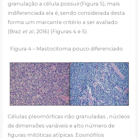
granulação a célula possuir(Figura 5), mais
indiferenciada ela é, sendo considerada desta
forma um marcante critério a ser avaliado
(Braz
et al
., 2016) (Figuras 4 e 5).
Figura 4 – Mastocitoma pouco diferenciado
Células pleomórficas não granuladas , núcleos
de dimensões variáveis e alto número de
figuras mitóticas atípicas .Eosinófilos