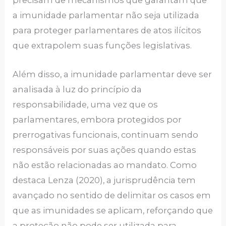
precisam de mecanismos que garantam que
a imunidade parlamentar não seja utilizada
para proteger parlamentares de atos ilícitos
que extrapolem suas funções legislativas.
Além disso, a imunidade parlamentar deve ser
analisada à luz do princípio da
responsabilidade, uma vez que os
parlamentares, embora protegidos por
prerrogativas funcionais, continuam sendo
responsáveis por suas ações quando estas
não estão relacionadas ao mandato. Como
destaca Lenza (2020), a jurisprudência tem
avançado no sentido de delimitar os casos em
que as imunidades se aplicam, reforçando que
a proteção não pode ser utilizada para