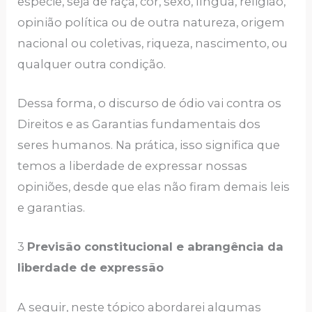
espécie, seja de raça, cor, sexo, língua, religião,
opinião política ou de outra natureza, origem
nacional ou coletivas, riqueza, nascimento, ou
qualquer outra condição.
Dessa forma, o discurso de ódio vai contra os
Direitos e as Garantias fundamentais dos
seres humanos. Na prática, isso significa que
temos a liberdade de expressar nossas
opiniões, desde que elas não firam demais leis
e garantias.
3
Previsão constitucional e abrangência da
liberdade de expressão
A seguir, neste tópico abordarei algumas