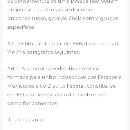
os pensamentos de uma pessoa não podem
prejudicar os outros, esse discurso
preconceituoso, gera violência contra grupos
específicos.
A Constituição Federal de 1988, diz em seu art.
1º e 2º, e parágrafos seguintes:
Art. 1º A República Federativa do Brasil,
formada pela união indissolúvel dos Estados e
Municípios e do Distrito Federal, constitui-se
em Estado Democrático de Direito e tem
como fundamentos:
II – a cidadania;