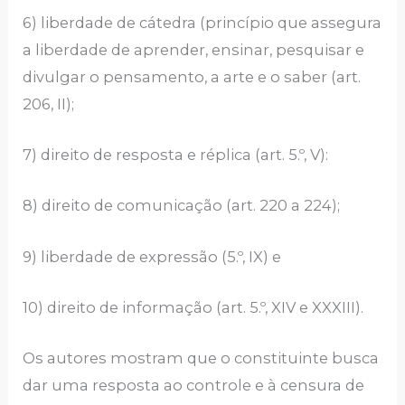
6) liberdade de cátedra (princípio que assegura
a liberdade de aprender, ensinar, pesquisar e
divulgar o pensamento, a arte e o saber (art.
206, II);
7) direito de resposta e réplica (art. 5.º, V):
8) direito de comunicação (art. 220 a 224);
9) liberdade de expressão (5.º, IX) e
10) direito de informação (art. 5.º, XIV e XXXIII).
Os autores mostram que o constituinte busca
dar uma resposta ao controle e à censura de