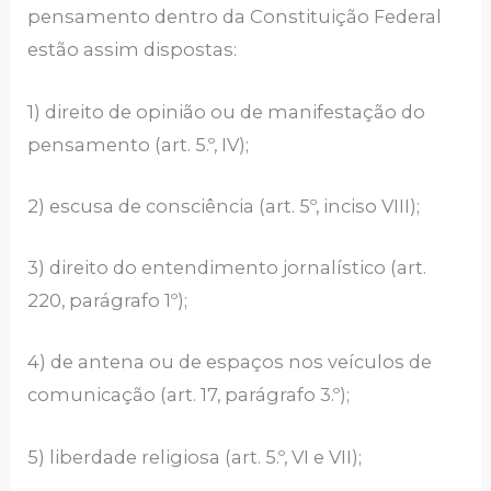
pensamento dentro da Constituição Federal
estão assim dispostas:
1) direito de opinião ou de manifestação do
pensamento (art. 5.º, IV);
2) escusa de consciência (art. 5º, inciso VIII);
3) direito do entendimento jornalístico (art.
220, parágrafo 1º);
4) de antena ou de espaços nos veículos de
comunicação (art. 17, parágrafo 3.º);
5) liberdade religiosa (art. 5.º, VI e VII);