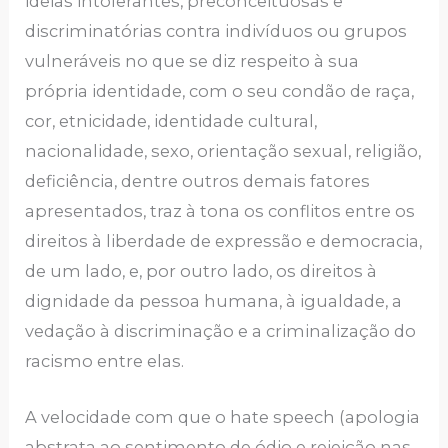
ideias intolerantes, preconceituosas e
discriminatórias contra indivíduos ou grupos
vulneráveis no que se diz respeito à sua
própria identidade, com o seu condão de raça,
cor, etnicidade, identidade cultural,
nacionalidade, sexo, orientação sexual, religião,
deficiência, dentre outros demais fatores
apresentados, traz à tona os conflitos entre os
direitos à liberdade de expressão e democracia,
de um lado, e, por outro lado, os direitos à
dignidade da pessoa humana, à igualdade, a
vedação à discriminação e a criminalização do
racismo entre elas.
A velocidade com que o hate speech (apologia
abstrata ao sentimento de ódio e rejeição nas