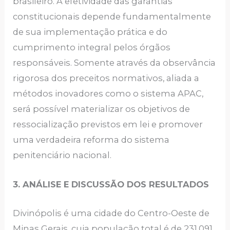
brasileiro. A efetividade das garantias
constitucionais depende fundamentalmente
de sua implementação prática e do
cumprimento integral pelos órgãos
responsáveis. Somente através da observância
rigorosa dos preceitos normativos, aliada a
métodos inovadores como o sistema APAC,
será possível materializar os objetivos de
ressocialização previstos em lei e promover
uma verdadeira reforma do sistema
penitenciário nacional.
3. ANÁLISE E DISCUSSÃO DOS RESULTADOS
Divinópolis é uma cidade do Centro-Oeste de
Minas Gerais, cuja população total é de 231.091