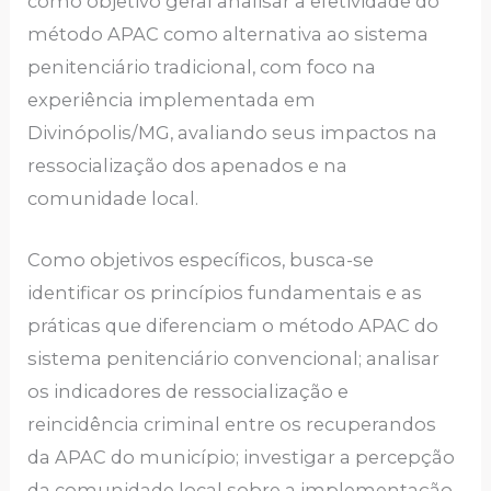
como objetivo geral analisar a efetividade do
método APAC como alternativa ao sistema
penitenciário tradicional, com foco na
experiência implementada em
Divinópolis/MG, avaliando seus impactos na
ressocialização dos apenados e na
comunidade local.
Como objetivos específicos, busca-se
identificar os princípios fundamentais e as
práticas que diferenciam o método APAC do
sistema penitenciário convencional; analisar
os indicadores de ressocialização e
reincidência criminal entre os recuperandos
da APAC do município; investigar a percepção
da comunidade local sobre a implementação