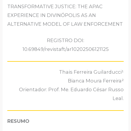
TRANSFORMATIVE JUSTICE: THE APAC
EXPERIENCE IN DIVINÓPOLIS AS AN
ALTERNATIVE MODEL OF LAW ENFORCEMENT
REGISTRO DOI:
10.69849/revistaft/ar10202506121125
Thais Ferreira Guilarducci¹
Bianca Moura Ferreira²
Orientador: Prof. Me. Eduardo César Russo
Leal.
RESUMO