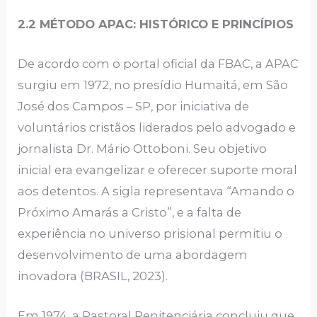
2.2 MÉTODO APAC: HISTÓRICO E PRINCÍPIOS
De acordo com o portal oficial da FBAC, a APAC
surgiu em 1972, no presídio Humaitá, em São
José dos Campos – SP, por iniciativa de
voluntários cristãos liderados pelo advogado e
jornalista Dr. Mário Ottoboni. Seu objetivo
inicial era evangelizar e oferecer suporte moral
aos detentos. A sigla representava “Amando o
Próximo Amarás a Cristo”, e a falta de
experiência no universo prisional permitiu o
desenvolvimento de uma abordagem
inovadora (BRASIL, 2023).
Em 1974, a Pastoral Penitenciária concluiu que