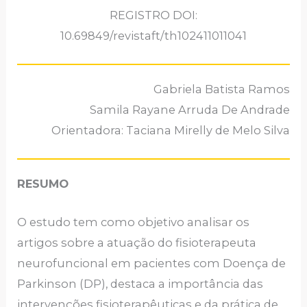
REGISTRO DOI:
10.69849/revistaft/th102411011041
Gabriela Batista Ramos
Samila Rayane Arruda De Andrade
Orientadora: Taciana Mirelly de Melo Silva
RESUMO
O estudo tem como objetivo analisar os
artigos sobre a atuação do fisioterapeuta
neurofuncional em pacientes com Doença de
Parkinson (DP), destaca a importância das
intervenções fisioterapêuticas e da prática de