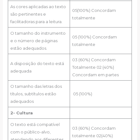
As cores aplicadas ao texto
05(100%) Concordam
são pertinentes e
totalmente
facilitadoras para a leitura.
O tamanho do instrumento
05 (100%) Concordam
e o número de páginas
totalmente
estão adequados.
03 (60%) Concordam
A disposição do texto está
Totalmente 02 (40%)
adequada
Concordam em partes
O tamanho das letras dos
títulos, subtítulos estão
05 (100%)
adequados
2- Cultura
O texto está compatível
03 (60%) Concordam
com o público-alvo,
totalmente 02(40%)
atendendo aos diferentes