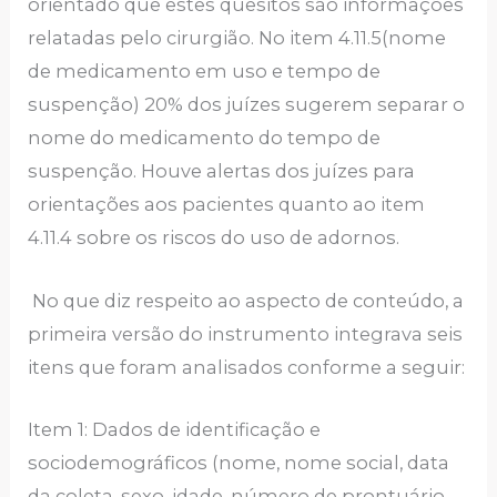
orientado que estes quesitos são informações
relatadas pelo cirurgião. No item 4.11.5(nome
de medicamento em uso e tempo de
suspenção) 20% dos juízes sugerem separar o
nome do medicamento do tempo de
suspenção. Houve alertas dos juízes para
orientações aos pacientes quanto ao item
4.11.4 sobre os riscos do uso de adornos.
No que diz respeito ao aspecto de conteúdo, a
primeira versão do instrumento integrava seis
itens que foram analisados conforme a seguir:
Item 1: Dados de identificação e
sociodemográficos (nome, nome social, data
da coleta, sexo, idade, número de prontuário,