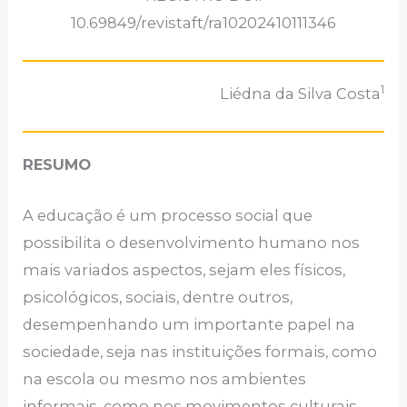
10.69849/revistaft/ra10202410111346
1
Liédna da Silva Costa
RESUMO
A educação é um processo social que
possibilita o desenvolvimento humano nos
mais variados aspectos, sejam eles físicos,
psicológicos, sociais, dentre outros,
desempenhando um importante papel na
sociedade, seja nas instituições formais, como
na escola ou mesmo nos ambientes
informais, como nos movimentos culturais.