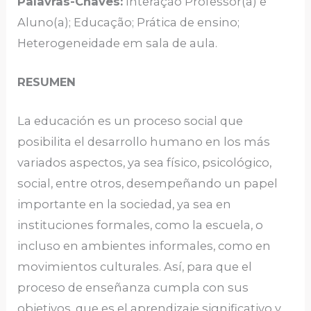
Palavras-Chaves:
Interação Professor(a) e
Aluno(a); Educação; Prática de ensino;
Heterogeneidade em sala de aula.
RESUMEN
La educación es un proceso social que
posibilita el desarrollo humano en los más
variados aspectos, ya sea físico, psicológico,
social, entre otros, desempeñando un papel
importante en la sociedad, ya sea en
instituciones formales, como la escuela, o
incluso en ambientes informales, como en
movimientos culturales. Así, para que el
proceso de enseñanza cumpla con sus
objetivos, que es el aprendizaje significativo y