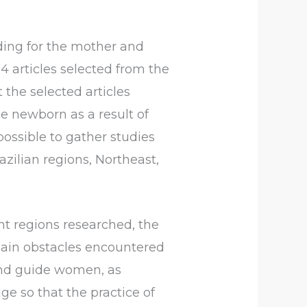
eding for the mother and
4 articles selected from the
 the selected articles
he newborn as a result of
possible to gather studies
azilian regions, Northeast,
nt regions researched, the
main obstacles encountered
 and guide women, as
e so that the practice of