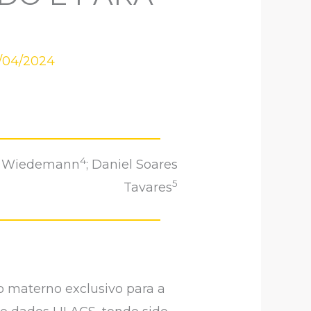
1/04/2024
4
ne Wiedemann
; Daniel Soares
5
Tavares
o materno exclusivo para a