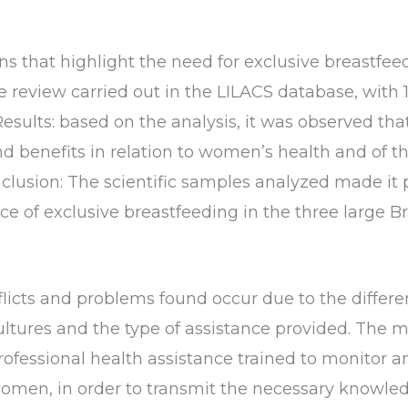
ons that highlight the need for exclusive breastfe
 review carried out in the LILACS database, with 1
esults: based on the analysis, it was observed that
nd benefits in relation to women’s health and of t
clusion: The scientific samples analyzed made it 
e of exclusive breastfeeding in the three large Br
licts and problems found occur due to the differe
ultures and the type of assistance provided. The 
professional health assistance trained to monitor
en, in order to transmit the necessary knowledg