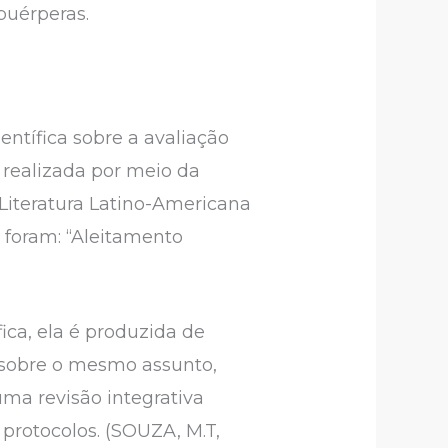
puérperas.
entífica sobre a avaliação
 realizada por meio da
Literatura Latino-Americana
a foram: “Aleitamento
ica, ela é produzida de
s sobre o mesmo assunto,
uma revisão integrativa
 protocolos. (SOUZA, M.T,