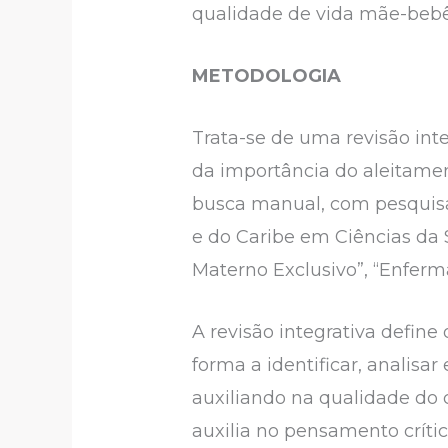
qualidade de vida mãe-bebê,
METODOLOGIA
Trata-se de uma revisão inte
da importância do aleitament
busca manual, com pesquisa
e do Caribe em Ciências da 
Materno Exclusivo”, “Enfer
A revisão integrativa defin
forma a identificar, analisa
auxiliando na qualidade do c
auxilia no pensamento críti