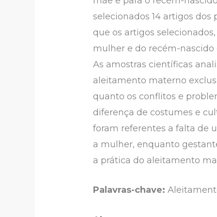
mãe e para o recém-nascid
selecionados 14 artigos dos
que os artigos selecionados
mulher e do recém-nascido 
As amostras científicas anal
aleitamento materno exclusiv
quanto os conflitos e probl
diferença de costumes e cul
foram referentes a falta de
a mulher, enquanto gestante
a prática do aleitamento mat
Palavras-chave:
Aleitament