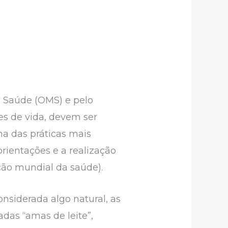
 Saúde (OMS) e pelo
es de vida, devem ser
a das práticas mais
rientações e a realização
ação mundial da saúde).
nsiderada algo natural, as
as “amas de leite”,