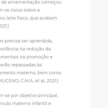
tica de amamentação começou
m os riscos sobre a
 ou leite fraco, que acabam
021.)
s precisa ser aprendida,
ortância na redução da
ndamentais na promoção e
serão repassadas às
eitamento materno, bem como
UCENO, C.M.A, et al, 2021.)
m-se por objetivo principal,
nculo materno infantil e