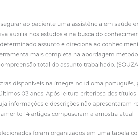
ssegurar ao paciente uma assistência em saúde
rativa auxilia nos estudos e na busca do conhecime
 determinado assunto e direciona ao conhecimento
ferramenta mais completa na abordagem metodoló
compreensão total do assunto trabalhado. (SOUZA,
ras disponíveis na íntegra no idioma português, 
últimos 03 anos. Após leitura criteriosa dos títul
uja informações e descrições não apresentaram re
finamento 14 artigos compuseram a amostra atual.
selecionados foram organizados em uma tabela co