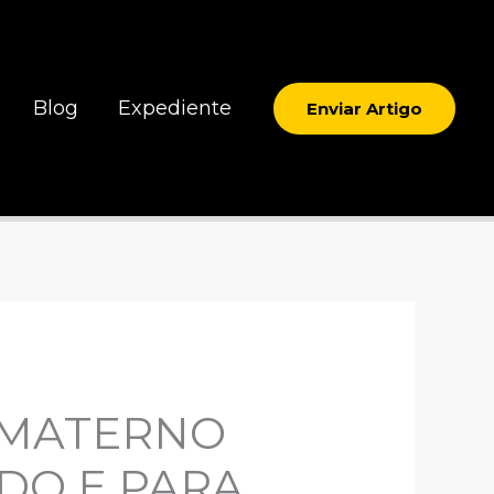
Blog
Expediente
Enviar Artigo
 MATERNO
DO E PARA