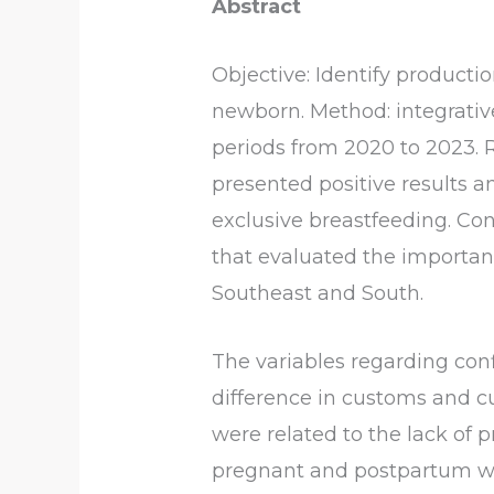
Abstract
Objective: Identify producti
newborn. Method: integrative
periods from 2020 to 2023. R
presented positive results a
exclusive breastfeeding. Con
that evaluated the importanc
Southeast and South.
The variables regarding conf
difference in customs and c
were related to the lack of 
pregnant and postpartum wom