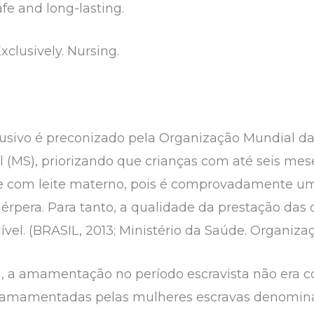
safe and long-lasting.
xclusively. Nursing.
usivo é preconizado pela Organização Mundial da
l (MS), priorizando que crianças com até seis mes
 com leite materno, pois é comprovadamente um
rpera. Para tanto, a qualidade da prestação das o
ível. (BRASIL, 2013; Ministério da Saúde. Organiz
a, a amamentação no período escravista não era co
 amamentadas pelas mulheres escravas denominad