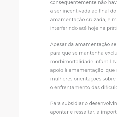
consequentemente não haven
a ser incentivada ao final d
amamentação cruzada, e mitos
interferindo até hoje na prá
Apesar da amamentação ser u
para que se mantenha exclu
morbimortalidade infantil. 
apoio à amamentação, que re
mulheres orientações sobre
o enfrentamento das dificul
Para subsidiar o desenvolvim
apontar e ressaltar, a impor