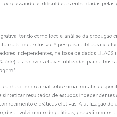
 perpassando as dificuldades enfrentadas pelas 
grativa, tendo como foco a análise da produção ci
o materno exclusivo. A pesquisa bibliográfica foi
dores independentes, na base de dados LILACS (
Saúde), as palavras chaves utilizadas para a busc
magem”.
e o conhecimento atual sobre uma temática específ
r e sintetizar resultados de estudos independente
onhecimento e práticas efetivas. A utilização de 
co, desenvolvimento de políticas, procedimentos e