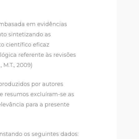
 embasada em evidências
nto sintetizando as
 científico eficaz
gica referente às revisões
 M.T., 2009)
produzidos por autores
os e resumos excluíram-se as
levância para a presente
nstando os seguintes dados: