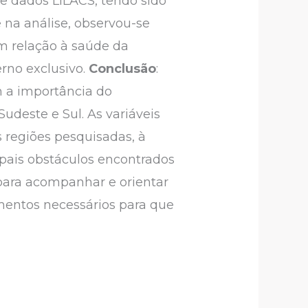
de dados LILACS, tendo sido
na análise, observou-se
em relação à saúde da
rno exclusivo.
Conclusão
:
m a importância do
Sudeste e Sul. As variáveis
 regiões pesquisadas, à
ipais obstáculos encontrados
 para acompanhar e orientar
mentos necessários para que