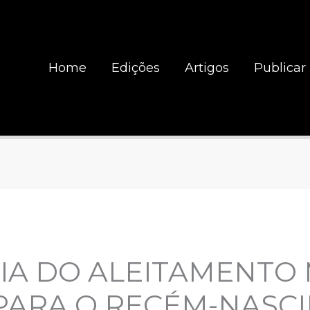
Home
Edições
Artigos
Publicar
IA DO ALEITAMENTO
PARA O RECÉM-NASCI