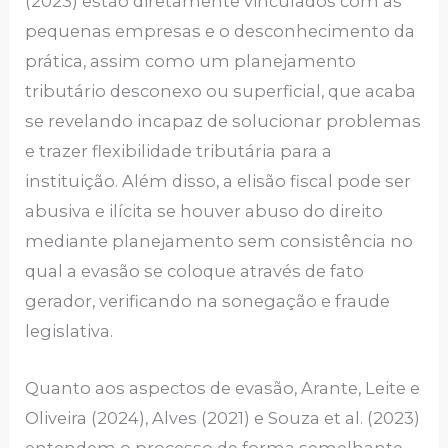
(2023) estão diretamente vinculados com as
pequenas empresas e o desconhecimento da
prática, assim como um planejamento
tributário desconexo ou superficial, que acaba
se revelando incapaz de solucionar problemas
e trazer flexibilidade tributária para a
instituição. Além disso, a elisão fiscal pode ser
abusiva e ilícita se houver abuso do direito
mediante planejamento sem consistência no
qual a evasão se coloque através de fato
gerador, verificando na sonegação e fraude
legislativa.
Quanto aos aspectos de evasão, Arante, Leite e
Oliveira (2024), Alves (2021) e Souza et al. (2023)
entendem o processo de forma semelhante.