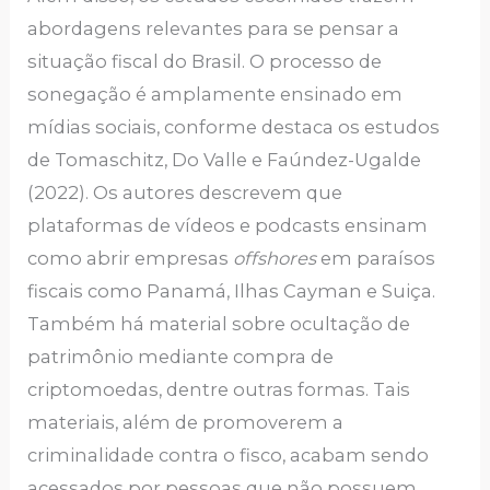
abordagens relevantes para se pensar a
situação fiscal do Brasil. O processo de
sonegação é amplamente ensinado em
mídias sociais, conforme destaca os estudos
de Tomaschitz, Do Valle e Faúndez-Ugalde
(2022). Os autores descrevem que
plataformas de vídeos e podcasts ensinam
como abrir empresas
offshores
em paraísos
fiscais como Panamá, Ilhas Cayman e Suiça.
Também há material sobre ocultação de
patrimônio mediante compra de
criptomoedas, dentre outras formas. Tais
materiais, além de promoverem a
criminalidade contra o fisco, acabam sendo
acessados por pessoas que não possuem