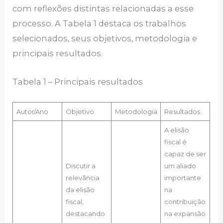
com reflexões distintas relacionadas a esse
processo. A Tabela 1 destaca os trabalhos
selecionados, seus objetivos, metodologia e
principais resultados.
Tabela 1 – Principais resultados
Autor/Ano
Objetivo
Metodologia
Resultados
A elisão
fiscal é
capaz de ser
Discutir a
um aliado
relevância
importante
da elisão
na
fiscal,
contribuição
destacando
na expansão