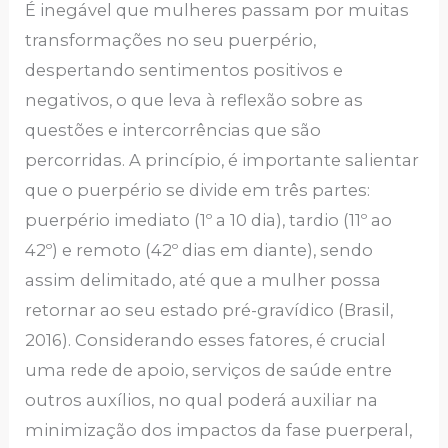
É inegável que mulheres passam por muitas
transformações no seu puerpério,
despertando sentimentos positivos e
negativos, o que leva à reflexão sobre as
questões e intercorrências que são
percorridas. A princípio, é importante salientar
que o puerpério se divide em três partes:
puerpério imediato (1º a 10 dia), tardio (11º ao
42º) e remoto (42º dias em diante), sendo
assim delimitado, até que a mulher possa
retornar ao seu estado pré-gravídico (Brasil,
2016). Considerando esses fatores, é crucial
uma rede de apoio, serviços de saúde entre
outros auxílios, no qual poderá auxiliar na
minimização dos impactos da fase puerperal,