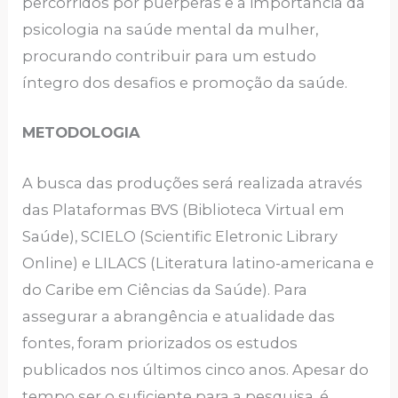
percorridos por puérperas e a importância da
psicologia na saúde mental da mulher,
procurando contribuir para um estudo
íntegro dos desafios e promoção da saúde.
METODOLOGIA
A busca das produções será realizada através
das Plataformas BVS (Biblioteca Virtual em
Saúde), SCIELO (Scientific Eletronic Library
Online) e LILACS (Literatura latino-americana e
do Caribe em Ciências da Saúde). Para
assegurar a abrangência e atualidade das
fontes, foram priorizados os estudos
publicados nos últimos cinco anos. Apesar do
tempo ser o suficiente para a pesquisa, é