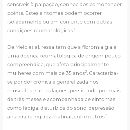
sensíveis à palpação, conhecidos como tender
points. Estes sintomas podem ocorrer
isoladamente ou em conjunto com outras
1
condições reumatológicas.
De Melo et al. ressaltam que a fibromialgia é
uma doença reumatológica de origem pouco
compreendida, que afeta principalmente
2
mulheres com mais de 35 anos
. Caracteriza-
se por dor crônica e generalizada nos
músculos e articulações, persistindo por mais
de três meses e acompanhada de sintomas
como fadiga, distúrbios do sono, depressão,
7
ansiedade, rigidez matinal, entre outros
.