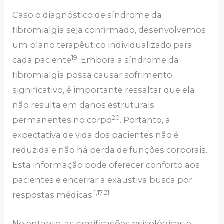
Caso o diagnóstico de síndrome da
fibromialgia seja confirmado, desenvolvemos
um plano terapêutico individualizado para
19
cada paciente
. Embora a síndrome da
fibromialgia possa causar sofrimento
significativo, é importante ressaltar que ela
não resulta em danos estruturais
20
permanentes no corpo
. Portanto, a
expectativa de vida dos pacientes não é
reduzida e não há perda de funções corporais.
Esta informação pode oferecer conforto aos
pacientes e encerrar a exaustiva busca por
1,17,21
respostas médicas.
No entanto, as ramificações psicológicas e