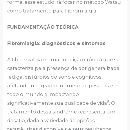
forma, esse estudo irá focar no método Watsu
como tratamento para Fibromialgia.
FUNDAMENTAÇÃO TEÓRICA
Fibromialgia: diagnósticos e sintomas
A fibromialgia é uma condição crônica que se
caracteriza pela presença de dor generalizada,
fadiga, distúrbios do sono e cognitivos,
afetando um grande número de pessoas em
todo o mundo e impactando
5
significativamente sua qualidade de vida
. O
tratamento dessa síndrome representa um
desafio, dada a variedade de opções
terapêuticas disponíveis e seus resultados