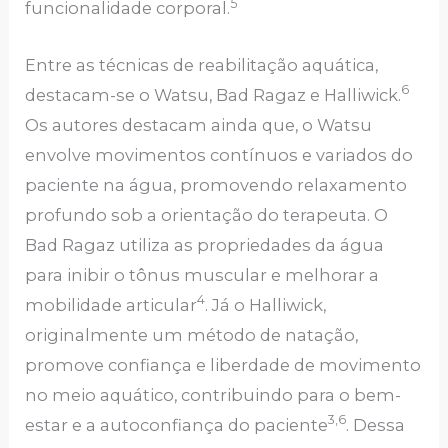
5
funcionalidade corporal.
Entre as técnicas de reabilitação aquática,
6
destacam-se o Watsu, Bad Ragaz e Halliwick.
Os autores destacam ainda que, o Watsu
envolve movimentos contínuos e variados do
paciente na água, promovendo relaxamento
profundo sob a orientação do terapeuta. O
Bad Ragaz utiliza as propriedades da água
para inibir o tônus muscular e melhorar a
4
mobilidade articular
. Já o Halliwick,
originalmente um método de natação,
promove confiança e liberdade de movimento
no meio aquático, contribuindo para o bem-
3,6
estar e a autoconfiança do paciente
. Dessa