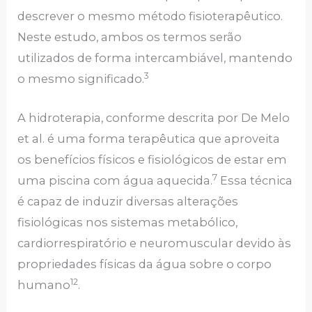
descrever o mesmo método fisioterapêutico.
Neste estudo, ambos os termos serão
utilizados de forma intercambiável, mantendo
3
o mesmo significado.
A hidroterapia, conforme descrita por De Melo
et al. é uma forma terapêutica que aproveita
os benefícios físicos e fisiológicos de estar em
7
uma piscina com água aquecida.
Essa técnica
é capaz de induzir diversas alterações
fisiológicas nos sistemas metabólico,
cardiorrespiratório e neuromuscular devido às
propriedades físicas da água sobre o corpo
12
humano
.