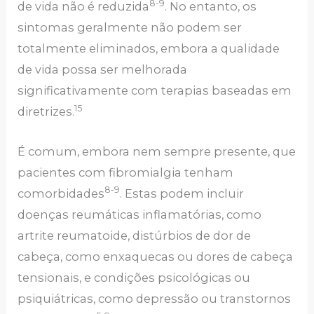
8-9
de vida não é reduzida
. No entanto, os
sintomas geralmente não podem ser
totalmente eliminados, embora a qualidade
de vida possa ser melhorada
significativamente com terapias baseadas em
15
diretrizes.
É comum, embora nem sempre presente, que
pacientes com fibromialgia tenham
8-9
comorbidades
. Estas podem incluir
doenças reumáticas inflamatórias, como
artrite reumatoide, distúrbios de dor de
cabeça, como enxaquecas ou dores de cabeça
tensionais, e condições psicológicas ou
psiquiátricas, como depressão ou transtornos