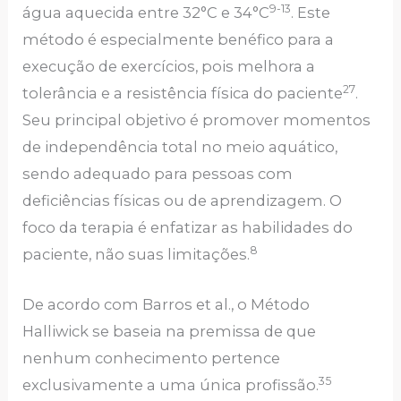
9-13
água aquecida entre 32°C e 34°C
. Este
método é especialmente benéfico para a
execução de exercícios, pois melhora a
27
tolerância e a resistência física do paciente
.
Seu principal objetivo é promover momentos
de independência total no meio aquático,
sendo adequado para pessoas com
deficiências físicas ou de aprendizagem. O
foco da terapia é enfatizar as habilidades do
8
paciente, não suas limitações.
De acordo com Barros et al., o Método
Halliwick se baseia na premissa de que
nenhum conhecimento pertence
35
exclusivamente a uma única profissão.