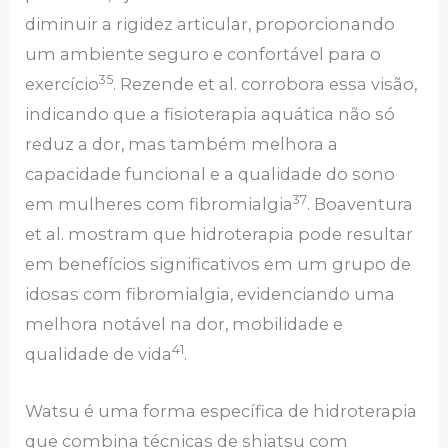
diminuir a rigidez articular, proporcionando
um ambiente seguro e confortável para o
35
exercício
. Rezende et al. corrobora essa visão,
indicando que a fisioterapia aquática não só
reduz a dor, mas também melhora a
capacidade funcional e a qualidade do sono
37
em mulheres com fibromialgia
. Boaventura
et al. mostram que hidroterapia pode resultar
em benefícios significativos em um grupo de
idosas com fibromialgia, evidenciando uma
melhora notável na dor, mobilidade e
41
qualidade de vida
.
Watsu é uma forma específica de hidroterapia
que combina técnicas de shiatsu com