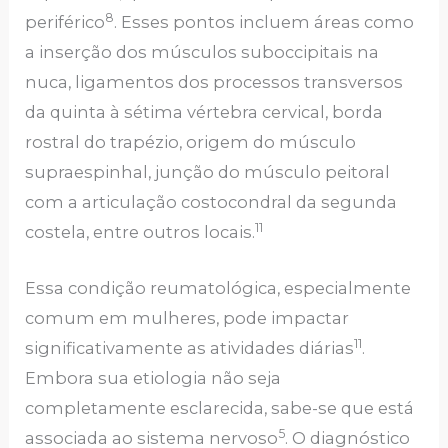
8
periférico
. Esses pontos incluem áreas como
a inserção dos músculos suboccipitais na
nuca, ligamentos dos processos transversos
da quinta à sétima vértebra cervical, borda
rostral do trapézio, origem do músculo
supraespinhal, junção do músculo peitoral
com a articulação costocondral da segunda
11
costela, entre outros locais.
Essa condição reumatológica, especialmente
comum em mulheres, pode impactar
11
significativamente as atividades diárias
.
Embora sua etiologia não seja
completamente esclarecida, sabe-se que está
5
associada ao sistema nervoso
. O diagnóstico