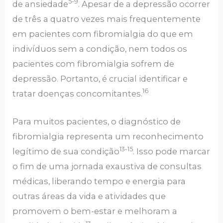
5-9
de ansiedade
. Apesar de a depressão ocorrer
de três a quatro vezes mais frequentemente
em pacientes com fibromialgia do que em
indivíduos sem a condição, nem todos os
pacientes com fibromialgia sofrem de
depressão. Portanto, é crucial identificar e
16
tratar doenças concomitantes.
Para muitos pacientes, o diagnóstico de
fibromialgia representa um reconhecimento
13-15
legítimo de sua condição
. Isso pode marcar
o fim de uma jornada exaustiva de consultas
médicas, liberando tempo e energia para
outras áreas da vida e atividades que
promovem o bem-estar e melhoram a