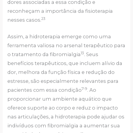
dores associadas a essa condição e
reconheçam a importância da fisioterapia
23
nesses casos.
Assim, a hidroterapia emerge como uma
ferramenta valiosa no arsenal terapêutico para
13
o tratamento da fibromialgia
. Seus
benefícios terapêuticos, que incluem alívio da
dor, melhora da função física e redução do
estresse, são especialmente relevantes para
7-9
pacientes com essa condição
. Ao
proporcionar um ambiente aquático que
oferece suporte ao corpo e reduz o impacto
nas articulações, a hidroterapia pode ajudar os
indivíduos com fibromialgia a aumentar sua