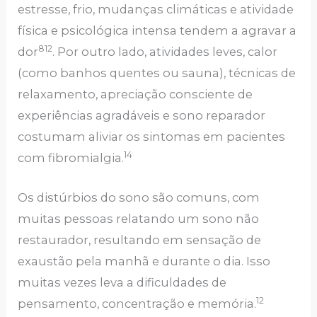
estresse, frio, mudanças climáticas e atividade
física e psicológica intensa tendem a agravar a
812
dor
. Por outro lado, atividades leves, calor
(como banhos quentes ou sauna), técnicas de
relaxamento, apreciação consciente de
experiências agradáveis e sono reparador
costumam aliviar os sintomas em pacientes
14
com fibromialgia.
Os distúrbios do sono são comuns, com
muitas pessoas relatando um sono não
restaurador, resultando em sensação de
exaustão pela manhã e durante o dia. Isso
muitas vezes leva a dificuldades de
12
pensamento, concentração e memória.