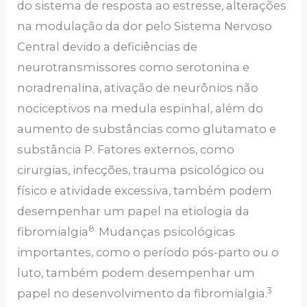
do sistema de resposta ao estresse, alterações
na modulação da dor pelo Sistema Nervoso
Central devido a deficiências de
neurotransmissores como serotonina e
noradrenalina, ativação de neurônios não
nociceptivos na medula espinhal, além do
aumento de substâncias como glutamato e
substância P. Fatores externos, como
cirurgias, infecções, trauma psicológico ou
físico e atividade excessiva, também podem
desempenhar um papel na etiologia da
8.
fibromialgia
Mudanças psicológicas
importantes, como o período pós-parto ou o
luto, também podem desempenhar um
3
papel no desenvolvimento da fibromialgia.