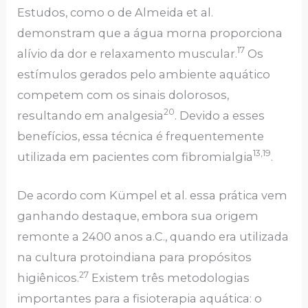
Estudos, como o de Almeida et al.
demonstram que a água morna proporciona
17
alívio da dor e relaxamento muscular.
Os
estímulos gerados pelo ambiente aquático
competem com os sinais dolorosos,
20
resultando em analgesia
. Devido a esses
benefícios, essa técnica é frequentemente
13,19
utilizada em pacientes com fibromialgia
.
De acordo com Kümpel et al. essa prática vem
ganhando destaque, embora sua origem
remonte a 2400 anos a.C., quando era utilizada
na cultura protoindiana para propósitos
27
higiênicos.
Existem três metodologias
importantes para a fisioterapia aquática: o