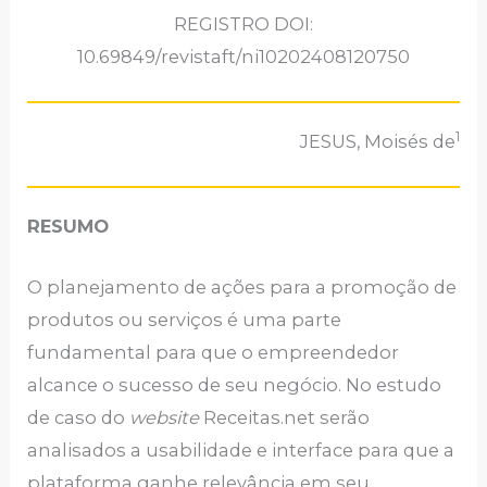
REGISTRO DOI:
10.69849/revistaft/ni10202408120750
1
JESUS, Moisés de
RESUMO
O planejamento de ações para a promoção de
produtos ou serviços é uma parte
fundamental para que o empreendedor
alcance o sucesso de seu negócio. No estudo
de caso do
website
Receitas.net serão
analisados a usabilidade e interface para que a
plataforma ganhe relevância em seu