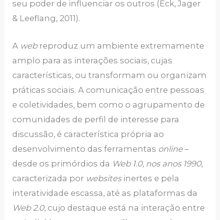
seu poder de influenciar os outros (Eck, Jager
& Leeflang, 2011).
A
web
reproduz um ambiente extremamente
amplo para as interações sociais, cujas
características, ou transformam ou organizam
práticas sociais. A comunicação entre pessoas
e coletividades, bem como o agrupamento de
comunidades de perfil de interesse para
discussão, é característica própria ao
desenvolvimento das ferramentas
online
–
desde os primórdios da
Web 1.0, nos anos 1990,
caracterizada por
websites
inertes e pela
interatividade escassa, até as plataformas da
Web 2.0
, cujo destaque está na interação entre