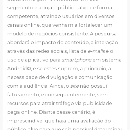
segmento e atinja o público-alvo de forma
competente, atraindo usuários em diversos
canais online, que venham a fortalecer um
modelo de negócios consistente. A pesquisa
abordará o impacto do conteúdo, a interação
através das redes sociais, lista de
e-mails
e o
uso de aplicativo para
smartphone
em sistema
Android©, e se estes suprem, a princípio, a
necessidade de divulgação e comunicação
com a audiência. Ainda, o
site
não possui
faturamento, e consequentemente, sem
recursos para atrair tráfego via publicidade
paga online. Diante desse cenário, é
imprescindível que haja uma avaliação do
público-alvo para que seja possível determinar