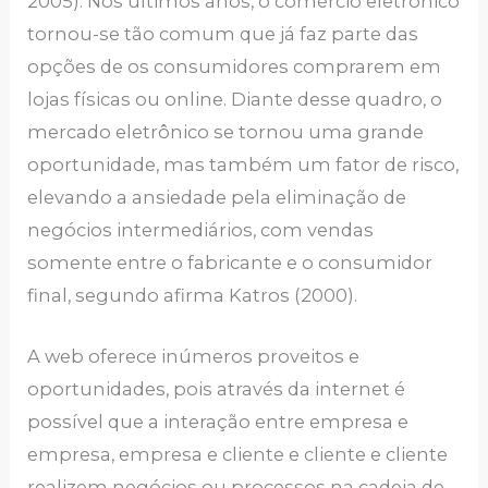
2005). Nos últimos anos, o comércio eletrônico
tornou-se tão comum que já faz parte das
opções de os consumidores comprarem em
lojas físicas ou online. Diante desse quadro, o
mercado eletrônico se tornou uma grande
oportunidade, mas também um fator de risco,
elevando a ansiedade pela eliminação de
negócios intermediários, com vendas
somente entre o fabricante e o consumidor
final, segundo afirma Katros (2000).
A web oferece inúmeros proveitos e
oportunidades, pois através da internet é
possível que a interação entre empresa e
empresa, empresa e cliente e cliente e cliente
realizem negócios ou processos na cadeia de