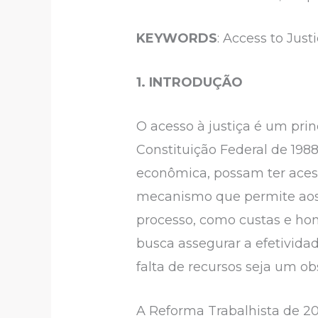
KEYWORDS
: Access to Just
1. INTRODUÇÃO
O acesso à justiça é um pri
Constituição Federal de 198
econômica, possam ter acesso
mecanismo que permite aos 
processo, como custas e hono
busca assegurar a efetivida
falta de recursos seja um ob
A Reforma Trabalhista de 201