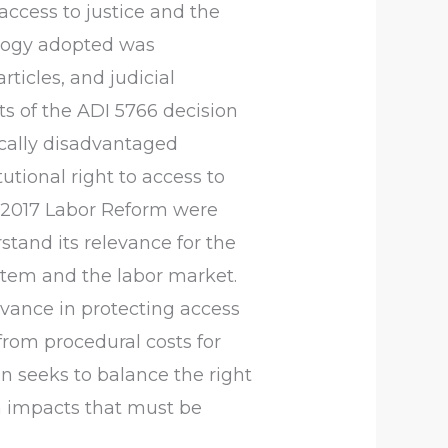
 access to justice and the
dology adopted was
rticles, and judicial
ts of the ADI 5766 decision
ically disadvantaged
utional right to access to
e 2017 Labor Reform were
stand its relevance for the
ystem and the labor market.
dvance in protecting access
from procedural costs for
n seeks to balance the right
ith impacts that must be