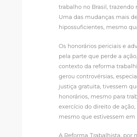
trabalho no Brasil, trazendo
Uma das mudanças mais deba
hipossuficientes, mesmo quan
Os honorários periciais e a
pela parte que perde a ação
contexto da reforma trabalhi
gerou controvérsias, especia
justiça gratuita, tivessem 
honorários, mesmo para trab
exercício do direito de açã
mesmo que estivessem em um
A Reforma Trabalhista, por m