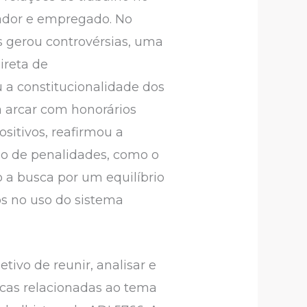
gador e empregado. No
s gerou controvérsias, uma
ireta de
u a constitucionalidade dos
 a arcar com honorários
ositivos, reafirmou a
o de penalidades, como o
o a busca por um equilíbrio
os no uso do sistema
tivo de reunir, analisar e
dicas relacionadas ao tema