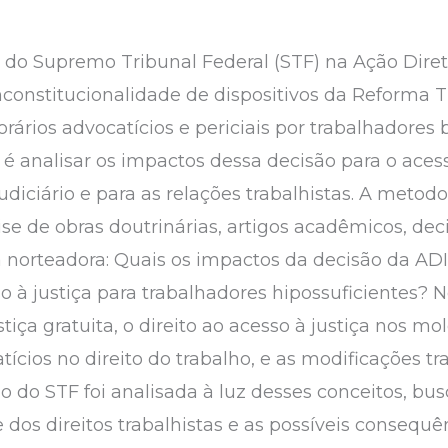
o do Supremo Tribunal Federal (STF) na Ação Diret
nconstitucionalidade de dispositivos da Reforma T
rios advocatícios e periciais por trabalhadores b
l é analisar os impactos dessa decisão para o aces
udiciário e para as relações trabalhistas. A metod
ise de obras doutrinárias, artigos acadêmicos, deci
norteadora: Quais os impactos da decisão da ADI
o à justiça para trabalhadores hipossuficientes? No
ça gratuita, o direito ao acesso à justiça nos mol
atícios no direito do trabalho, e as modificações t
são do STF foi analisada à luz desses conceitos, 
 dos direitos trabalhistas e as possíveis consequê