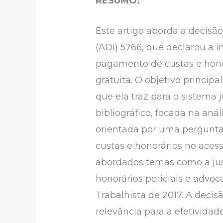
RESUMO:
Este artigo aborda a decisã
(ADI) 5766, que declarou a i
pagamento de custas e honorá
gratuita. O objetivo principa
que ela traz para o sistema j
bibliográfico, focada na anál
orientada por uma pergunta 
custas e honorários no acess
abordados temas como a justi
honorários periciais e advoc
Trabalhista de 2017. A deci
relevância para a efetividade