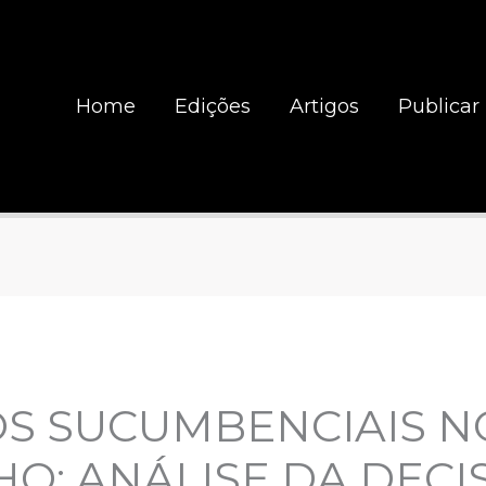
Home
Edições
Artigos
Publicar
S SUCUMBENCIAIS NO
O: ANÁLISE DA DECI