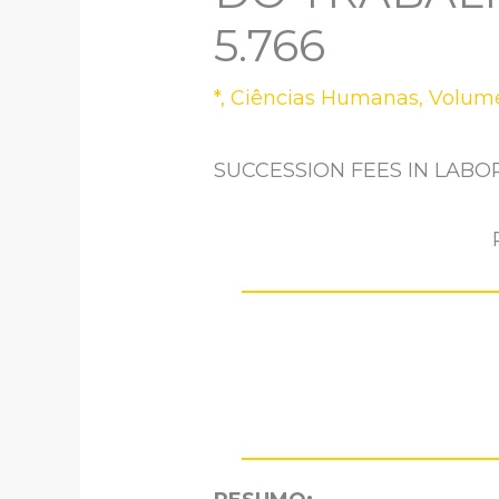
5.766
*
,
Ciências Humanas
,
Volume
SUCCESSION FEES IN LABOR