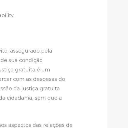
ility.
ito, assegurado pela
e de sua condição
ustiça gratuita é um
arcar com as despesas do
ssão da justiça gratuita
 da cidadania, sem que a
sos aspectos das relações de