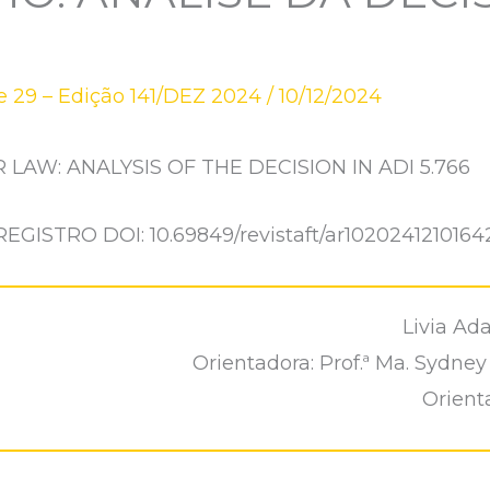
 29 – Edição 141/DEZ 2024
/
10/12/2024
 LAW: ANALYSIS OF THE DECISION IN ADI 5.766
REGISTRO DOI: 10.69849/revistaft/ar1020241210164
Livia Ad
Orientadora: Prof.ª Ma. Sydne
Orienta