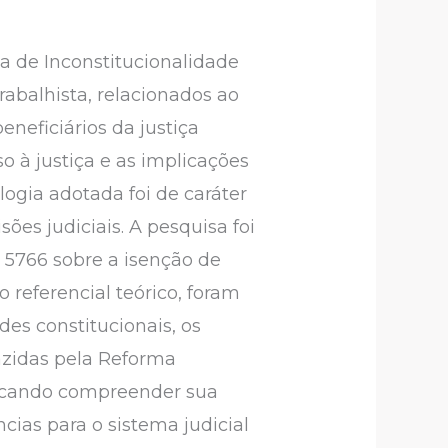
a de Inconstitucionalidade
rabalhista, relacionados ao
eneficiários da justiça
so à justiça e as implicações
ologia adotada foi de caráter
sões judiciais. A pesquisa foi
 5766 sobre a isenção de
 referencial teórico, foram
des constitucionais, os
razidas pela Reforma
buscando compreender sua
ncias para o sistema judicial