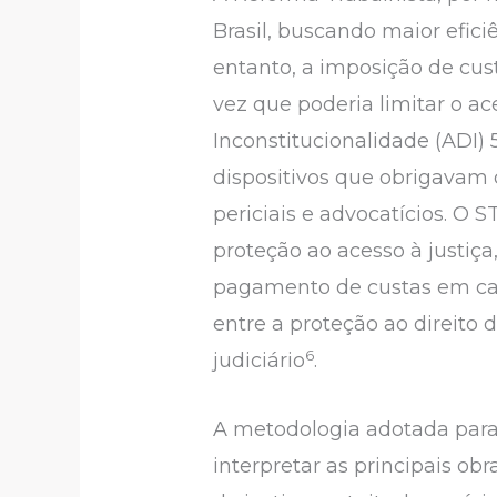
Brasil, buscando maior efic
entanto, a imposição de cus
vez que poderia limitar o ac
Inconstitucionalidade (ADI) 
dispositivos que obrigavam o
periciais e advocatícios. O S
proteção ao acesso à just
pagamento de custas em caso 
entre a proteção ao direito 
6
judiciário
.
A metodologia adotada para e
interpretar as principais ob