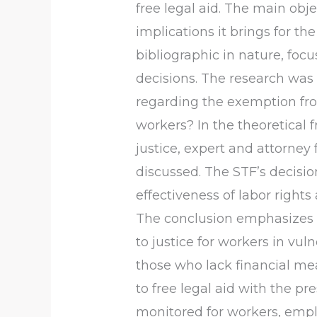
free legal aid. The main obje
implications it brings for t
bibliographic in nature, focu
decisions. The research was
regarding the exemption fro
workers? In the theoretical f
justice, expert and attorney
discussed. The STF’s decisio
effectiveness of labor right
The conclusion emphasizes t
to justice for workers in vu
those who lack financial mea
to free legal aid with the pr
monitored for workers, emplo