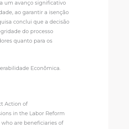
a um avanço significativo
dade, ao garantir a isenção
quisa conclui que a decisão
tegridade do processo
dores quanto para os
lnerabilidade Econômica.
t Action of
isions in the Labor Reform
 who are beneficiaries of