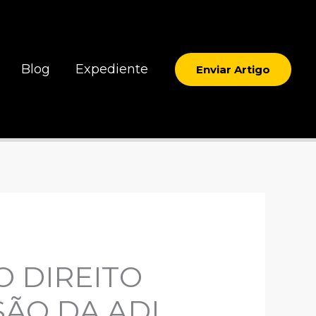
Blog
Expediente
Enviar Artigo
 DIREITO
SÃO DA ADI