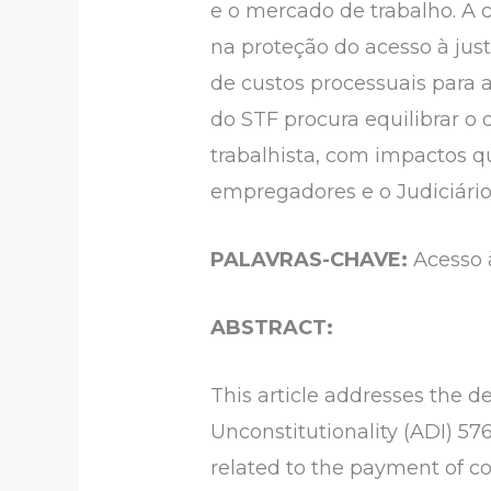
e o mercado de trabalho. A 
na proteção do acesso à just
de custos processuais para 
do STF procura equilibrar o 
trabalhista, com impactos q
empregadores e o Judiciário
PALAVRAS-CHAVE:
Acesso 
ABSTRACT:
This article addresses the d
Unconstitutionality (ADI) 57
related to the payment of co