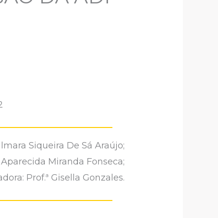
2
almara Siqueira De Sá Araújo;
y Aparecida Miranda Fonseca;
dora: Prof.ª Gisella Gonzales.