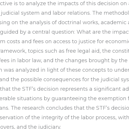
ctive is to analyze the impacts of this decision on
he judicial system and labor relations. The metho
sing on the analysis of doctrinal works, academic a
 guided by a central question: What are the impac
m costs and fees on access to justice for econom
ramework, topics such as free legal aid, the constit
 fees in labor law, and the changes brought by th
n was analyzed in light of these concepts to under
s and the possible consequences for the judicial s
hat the STF’s decision represents a significant a
lnerable situations by guaranteeing the exemption 
ns. The research concludes that the STF’s decisio
eservation of the integrity of the labor process, w
yers, and the judiciary.