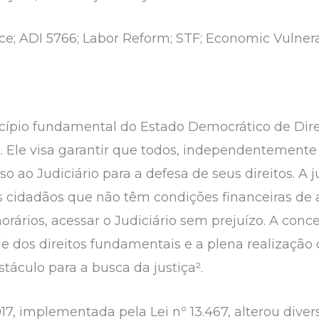
ice; ADI 5766; Labor Reform; STF; Economic Vulnerab
ncípio fundamental do Estado Democrático de Dire
8. Ele visa garantir que todos, independentement
 ao Judiciário para a defesa de seus direitos. A j
cidadãos que não têm condições financeiras de 
rários, acessar o Judiciário sem prejuízo. A conce
de dos direitos fundamentais e a plena realização
stáculo para a busca da justiça².
7, implementada pela Lei nº 13.467, alterou diver