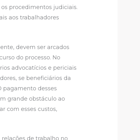
 os procedimentos judiciais.
is aos trabalhadores
mente, devem ser arcados
curso do processo. No
ios advocatícios e periciais
ores, se beneficiários da
. O pagamento desses
 um grande obstáculo ao
ar com esses custos,
 relações de trabalho no