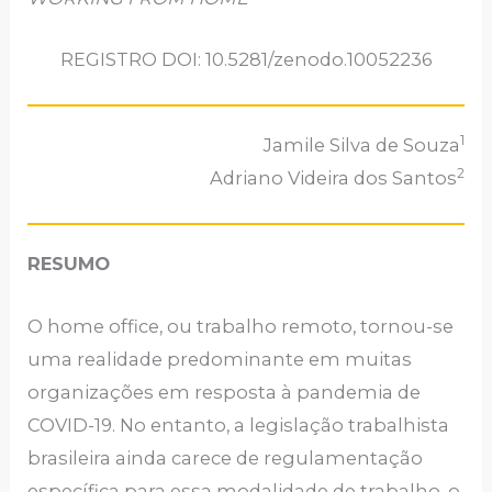
REGISTRO DOI: 10.5281/zenodo.10052236
1
Jamile Silva de Souza
2
Adriano Videira dos Santos
RESUMO
O home office, ou trabalho remoto, tornou-se
uma realidade predominante em muitas
organizações em resposta à pandemia de
COVID-19. No entanto, a legislação trabalhista
brasileira ainda carece de regulamentação
específica para essa modalidade de trabalho, o