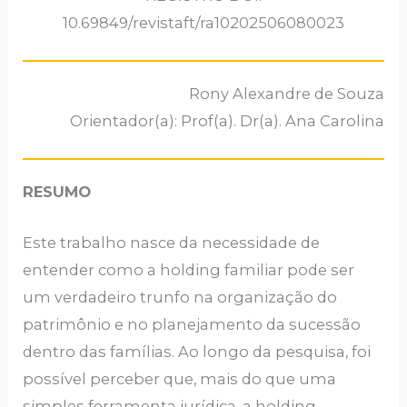
10.69849/revistaft/ra10202506080023
Rony Alexandre de Souza
Orientador(a): Prof(a). Dr(a). Ana Carolina
RESUMO
Este trabalho nasce da necessidade de
entender como a holding familiar pode ser
um verdadeiro trunfo na organização do
patrimônio e no planejamento da sucessão
dentro das famílias. Ao longo da pesquisa, foi
possível perceber que, mais do que uma
simples ferramenta jurídica, a holding