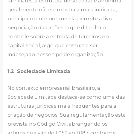
familiares, a estrutura de sociedade anônima
geralmente não se mostra a mais indicada,
principalmente porque ela permite a livre
negociação das ações, o que dificulta o
controle sobre a entrada de terceiros no
capital social, algo que costuma ser
indesejado nesse tipo de organização.
1.2 Sociedade Limitada
No contexto empresarial brasileiro, a
Sociedade Limitada destaca-se como uma das
estruturas jurídicas mais frequentes para a
criação de negócios. Sua regulamentação está
prevista no Código Civil, abrangendo os
artigos que vão do 1.052 ao 1.087, conforme