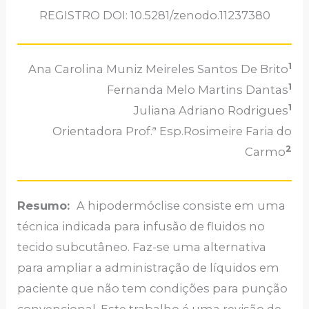
REGISTRO DOI: 10.5281/zenodo.11237380
1
Ana Carolina Muniz Meireles Santos De Brito
1
Fernanda Melo Martins Dantas
1
Juliana Adriano Rodrigues
Orientadora Prof.ª Esp.Rosimeire Faria do
2
Carmo
Resumo:
A hipodermóclise consiste em uma
técnica indicada para infusão de fluidos no
tecido subcutâneo. Faz-se uma alternativa
para ampliar a administração de líquidos em
paciente que não tem condições para punção