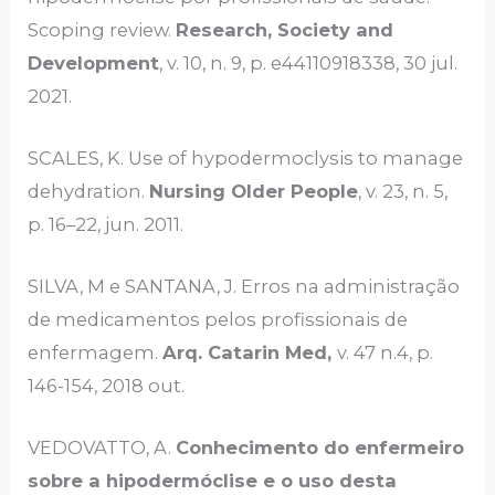
Scoping review.
Research, Society and
Development
, v. 10, n. 9, p. e44110918338, 30 jul.
2021.
SCALES, K. Use of hypodermoclysis to manage
dehydration.
Nursing Older People
, v. 23, n. 5,
p. 16–22, jun. 2011.
SILVA, M e SANTANA, J. Erros na administração
de medicamentos pelos profissionais de
enfermagem.
Arq. Catarin Med,
v. 47 n.4, p.
146-154, 2018 out.
VEDOVATTO, A.
Conhecimento do enfermeiro
sobre a hipodermóclise e o uso desta