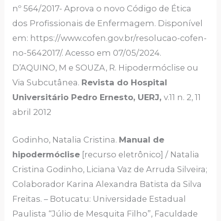
nº 564/2017- Aprova o novo Código de Ética
dos Profissionais de Enfermagem. Disponível
em: https://www.cofen.gov.br/resolucao-cofen-
no-5642017/. Acesso em 07/05/2024.
D’AQUINO, M e SOUZA, R. Hipodermóclise ou
Via Subcutânea.
Revista do Hospital
Universitário Pedro Ernesto, UERJ,
v.11 n. 2, 11
abril 2012
Godinho, Natalia Cristina.
Manual de
hipodermóclise
[recurso eletrônico] / Natalia
Cristina Godinho, Liciana Vaz de Arruda Silveira;
Colaborador Karina Alexandra Batista da Silva
Freitas. – Botucatu: Universidade Estadual
Paulista “Júlio de Mesquita Filho”, Faculdade