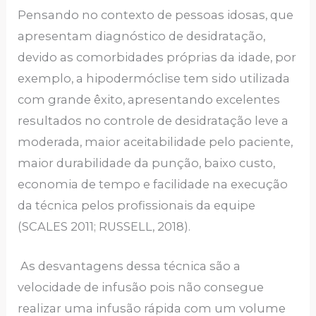
Pensando no contexto de pessoas idosas, que
apresentam diagnóstico de desidratação,
devido as comorbidades próprias da idade, por
exemplo, a hipodermóclise tem sido utilizada
com grande êxito, apresentando excelentes
resultados no controle de desidratação leve a
moderada, maior aceitabilidade pelo paciente,
maior durabilidade da punção, baixo custo,
economia de tempo e facilidade na execução
da técnica pelos profissionais da equipe
(SCALES 2011; RUSSELL, 2018).
As desvantagens dessa técnica são a
velocidade de infusão pois não consegue
realizar uma infusão rápida com um volume