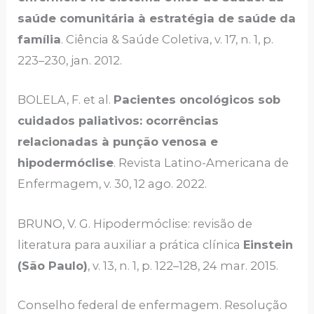
saúde comunitária à estratégia de saúde da
família
. Ciência & Saúde Coletiva, v. 17, n. 1, p.
223–230, jan. 2012.
BOLELA, F. et al.
Pacientes oncológicos sob
cuidados paliativos: ocorrências
relacionadas à punção venosa e
hipodermóclise
. Revista Latino-Americana de
Enfermagem, v. 30, 12 ago. 2022.
BRUNO, V. G. Hipodermóclise: revisão de
literatura para auxiliar a prática clínica
Einstein
(São Paulo)
, v. 13, n. 1, p. 122–128, 24 mar. 2015.
Conselho federal de enfermagem. Resolução