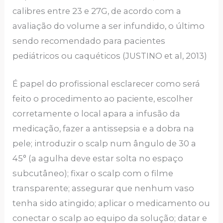
calibres entre 23 e 27G, de acordo com a
avaliação do volume a ser infundido, o último
sendo recomendado para pacientes
pediátricos ou caquéticos (JUSTINO et al, 2013)
É papel do profissional esclarecer como será
feito o procedimento ao paciente, escolher
corretamente o local apara a infusão da
medicação, fazer a antissepsia e a dobra na
pele; introduzir o scalp num ângulo de 30 a
45° (a agulha deve estar solta no espaço
subcutâneo); fixar o scalp com o filme
transparente; assegurar que nenhum vaso
tenha sido atingido; aplicar o medicamento ou
conectar o scalp ao equipo da solução; datar e