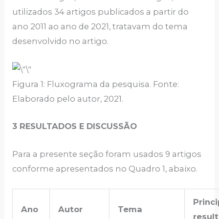
utilizados 34 artigos publicados a partir do
ano 2011 ao ano de 2021, tratavam do tema
desenvolvido no artigo.
Figura 1: Fluxograma da pesquisa. Fonte:
Elaborado pelo autor, 2021.
3 RESULTADOS E DISCUSSÃO
Para a presente seção foram usados 9 artigos
conforme apresentados no Quadro 1, abaixo.
Princi
Ano
Autor
Tema
resul