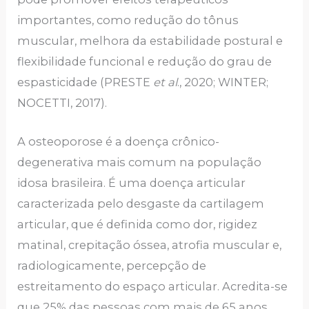
importantes, como redução do tônus
muscular, melhora da estabilidade postural e
flexibilidade funcional e redução do grau de
espasticidade (PRESTE
et al
., 2020; WINTER;
NOCETTI, 2017).
A osteoporose é a doença crônico-
degenerativa mais comum na população
idosa brasileira. É uma doença articular
caracterizada pelo desgaste da cartilagem
articular, que é definida como dor, rigidez
matinal, crepitação óssea, atrofia muscular e,
radiologicamente, percepção de
estreitamento do espaço articular. Acredita-se
que 25% das pessoas com mais de 65 anos