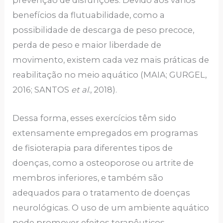
prevenção de disfunções. Devido aos vários
benefícios da flutuabilidade, como a
possibilidade de descarga de peso precoce,
perda de peso e maior liberdade de
movimento, existem cada vez mais práticas de
reabilitação no meio aquático (MAIA; GURGEL,
2016; SANTOS
et al
., 2018).
Dessa forma, esses exercícios têm sido
extensamente empregados em programas
de fisioterapia para diferentes tipos de
doenças, como a osteoporose ou artrite de
membros inferiores, e também são
adequados para o tratamento de doenças
neurológicas. O uso de um ambiente aquático
pode promover efeitos terapêuticos