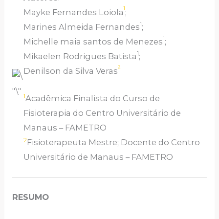
1
Mayke Fernandes Loiola
;
1
Marines Almeida Fernandes
;
1
Michelle maia santos de Menezes
;
1
Mikaelen Rodrigues Batista
;
2
Denilson da Silva Veras
1
Acadêmica Finalista do Curso de
Fisioterapia do Centro Universitário de
Manaus – FAMETRO
2
Fisioterapeuta Mestre; Docente do Centro
Universitário de Manaus – FAMETRO
RESUMO