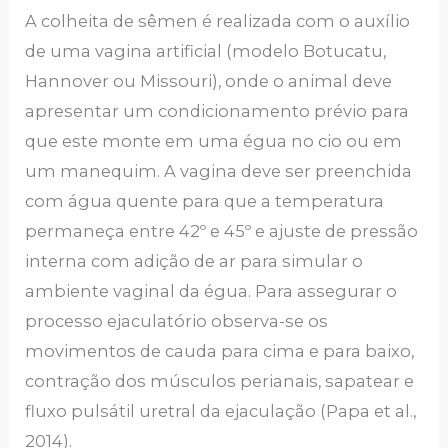
A colheita de sêmen é realizada com o auxílio
de uma vagina artificial (modelo Botucatu,
Hannover ou Missouri), onde o animal deve
apresentar um condicionamento prévio para
que este monte em uma égua no cio ou em
um manequim. A vagina deve ser preenchida
com água quente para que a temperatura
permaneça entre 42º e 45º e ajuste de pressão
interna com adição de ar para simular o
ambiente vaginal da égua. Para assegurar o
processo ejaculatório observa-se os
movimentos de cauda para cima e para baixo,
contração dos músculos perianais, sapatear e
fluxo pulsátil uretral da ejaculação (Papa et al.,
2014).