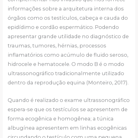
informações sobre a arquitetura interna dos
órgãos como os testículos, cabeça e cauda do
epidídimo e cordão espermático. Podendo
apresentar grande utilidade no diagnóstico de
traumas, tumores, hérnias, processos
inflamatórios como acúmulo de fluido seroso,
hidrocele e hematocele. O modo B é o modo
ultrassonográfico tradicionalmente utilizado
dentro da reprodução equina (Monteiro, 2017).
Quando é realizado o exame ultrassonográfico
espera-se que os testículos se apresentem de
forma ecogênica e homogênea; a túnica
albugínea apresentem em linhas ecogênicas
circundando o testículo com uma pequena