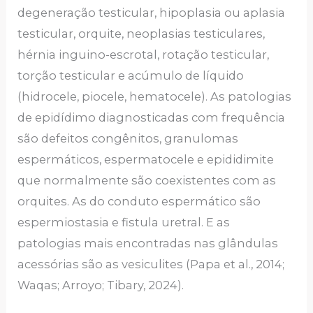
degeneração testicular, hipoplasia ou aplasia
testicular, orquite, neoplasias testiculares,
hérnia inguino-escrotal, rotação testicular,
torção testicular e acúmulo de líquido
(hidrocele, piocele, hematocele). As patologias
de epidídimo diagnosticadas com frequência
são defeitos congênitos, granulomas
espermáticos, espermatocele e epididimite
que normalmente são coexistentes com as
orquites. As do conduto espermático são
espermiostasia e fistula uretral. E as
patologias mais encontradas nas glândulas
acessórias são as vesiculites (Papa et al., 2014;
Waqas; Arroyo; Tibary, 2024).