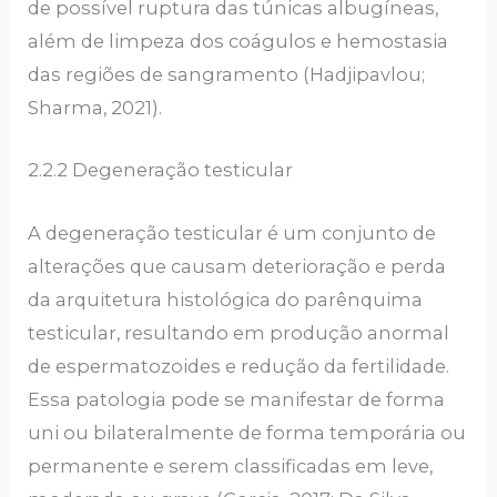
de possível ruptura das túnicas albugíneas,
além de limpeza dos coágulos e hemostasia
das regiões de sangramento (Hadjipavlou;
Sharma, 2021).
2.2.2 Degeneração testicular
A degeneração testicular é um conjunto de
alterações que causam deterioração e perda
da arquitetura histológica do parênquima
testicular, resultando em produção anormal
de espermatozoides e redução da fertilidade.
Essa patologia pode se manifestar de forma
uni ou bilateralmente de forma temporária ou
permanente e serem classificadas em leve,