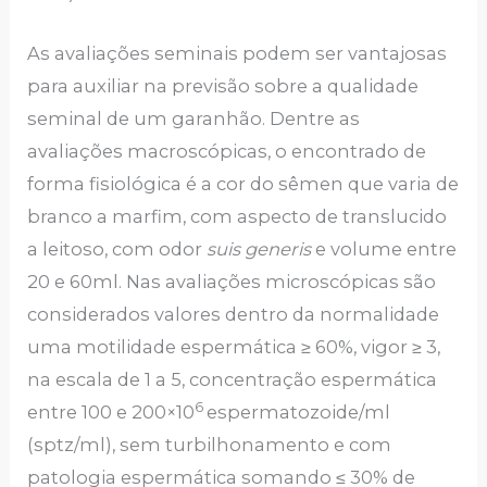
As avaliações seminais podem ser vantajosas
para auxiliar na previsão sobre a qualidade
seminal de um garanhão. Dentre as
avaliações macroscópicas, o encontrado de
forma fisiológica é a cor do sêmen que varia de
branco a marfim, com aspecto de translucido
a leitoso, com odor
suis generis
e volume entre
20 e 60ml. Nas avaliações microscópicas são
considerados valores dentro da normalidade
uma motilidade espermática ≥ 60%, vigor ≥ 3,
na escala de 1 a 5, concentração espermática
6
entre 100 e 200×10
espermatozoide/ml
(sptz/ml), sem turbilhonamento e com
patologia espermática somando ≤ 30% de