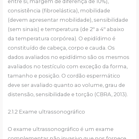
entre si, margem de diferença de 10%),
consistência (fibroelástica), mobilidade
(devem apresentar mobilidade), sensibilidade
(sem sinais) e temperatura (de 2º a 4º abaixo
da temperatura corpórea). O epidídimo é
constituído de cabeça, corpo e cauda. Os
dados avaliados no epidídimo são os mesmos
avaliados no testículo com exceção da forma,
tamanho e posição. O cordão espermático
deve ser avaliado quanto ao volume, grau de
distensão, sensibilidade e torção (CBRA, 2013).
2.1.2 Exame ultrassonográfico
O exame ultrassonográfico é um exame
complementar não invasivo que nos fornece