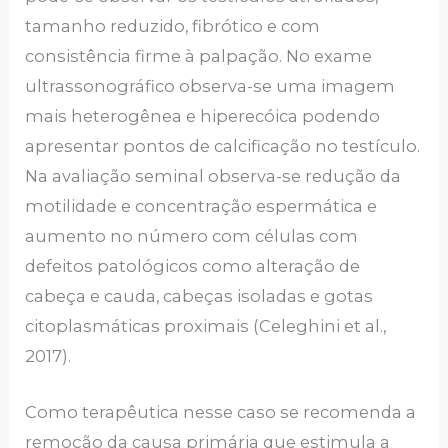
tamanho reduzido, fibrótico e com
consistência firme à palpação. No exame
ultrassonográfico observa-se uma imagem
mais heterogênea e hiperecóica podendo
apresentar pontos de calcificação no testículo.
Na avaliação seminal observa-se redução da
motilidade e concentração espermática e
aumento no número com células com
defeitos patológicos como alteração de
cabeça e cauda, cabeças isoladas e gotas
citoplasmáticas proximais (Celeghini et al.,
2017).
Como terapêutica nesse caso se recomenda a
remoção da causa primária que estimula a