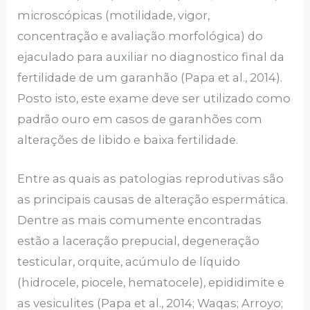
microscópicas (motilidade, vigor,
concentração e avaliação morfológica) do
ejaculado para auxiliar no diagnostico final da
fertilidade de um garanhão (Papa et al., 2014).
Posto isto, este exame deve ser utilizado como
padrão ouro em casos de garanhões com
alterações de libido e baixa fertilidade.
Entre as quais as patologias reprodutivas são
as principais causas de alteração espermática.
Dentre as mais comumente encontradas
estão a laceração prepucial, degeneração
testicular, orquite, acúmulo de líquido
(hidrocele, piocele, hematocele), epididimite e
as vesiculites (Papa et al., 2014; Waqas; Arroyo;