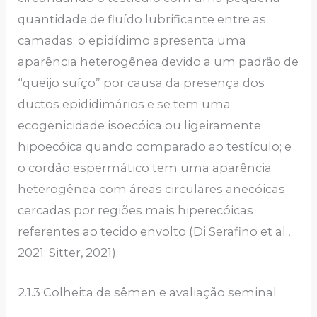
quantidade de fluído lubrificante entre as
camadas; o epidídimo apresenta uma
aparência heterogênea devido a um padrão de
“queijo suíço” por causa da presença dos
ductos epididimários e se tem uma
ecogenicidade isoecóica ou ligeiramente
hipoecóica quando comparado ao testículo; e
o cordão espermático tem uma aparência
heterogênea com áreas circulares anecóicas
cercadas por regiões mais hiperecóicas
referentes ao tecido envolto (Di Serafino et al.,
2021; Sitter, 2021).
2.1.3 Colheita de sêmen e avaliação seminal