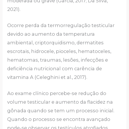
moderada ou grave (Garcia, 2017; Da Silva,
2021).
Ocorre perda da termorregulação testicular
devido ao aumento da temperatura
ambiental, criptorquidismo, dermatites
escrotais, hidrocele, pioceles, hematoceles,
hematomas, traumas, lesões, infecções e
deficiência nutricional com carência de
vitamina A (Celeghini et al., 2017).
Ao exame clínico percebe-se redução do
volume testicular e aumento da flacidez na
gônada quando se tem um processo inicial.
Quando o processo se encontra avançado
pode-se observar os testículos atrofiados,