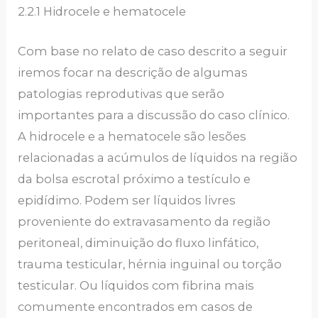
2.2.1 Hidrocele e hematocele
Com base no relato de caso descrito a seguir
iremos focar na descrição de algumas
patologias reprodutivas que serão
importantes para a discussão do caso clínico.
A hidrocele e a hematocele são lesões
relacionadas a acúmulos de líquidos na região
da bolsa escrotal próximo a testículo e
epidídimo. Podem ser líquidos livres
proveniente do extravasamento da região
peritoneal, diminuição do fluxo linfático,
trauma testicular, hérnia inguinal ou torção
testicular. Ou líquidos com fibrina mais
comumente encontrados em casos de