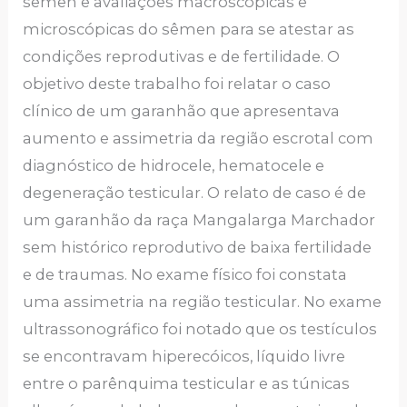
sêmen e avaliações macroscópicas e
microscópicas do sêmen para se atestar as
condições reprodutivas e de fertilidade. O
objetivo deste trabalho foi relatar o caso
clínico de um garanhão que apresentava
aumento e assimetria da região escrotal com
diagnóstico de hidrocele, hematocele e
degeneração testicular. O relato de caso é de
um garanhão da raça Mangalarga Marchador
sem histórico reprodutivo de baixa fertilidade
e de traumas. No exame físico foi constata
uma assimetria na região testicular. No exame
ultrassonográfico foi notado que os testículos
se encontravam hiperecóicos, líquido livre
entre o parênquima testicular e as túnicas