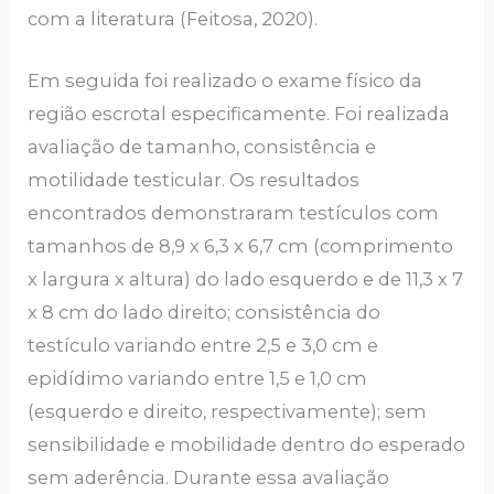
com a literatura (Feitosa, 2020).
Em seguida foi realizado o exame físico da
região escrotal especificamente. Foi realizada
avaliação de tamanho, consistência e
motilidade testicular. Os resultados
encontrados demonstraram testículos com
tamanhos de 8,9 x 6,3 x 6,7 cm (comprimento
x largura x altura) do lado esquerdo e de 11,3 x 7
x 8 cm do lado direito; consistência do
testículo variando entre 2,5 e 3,0 cm e
epidídimo variando entre 1,5 e 1,0 cm
(esquerdo e direito, respectivamente); sem
sensibilidade e mobilidade dentro do esperado
sem aderência. Durante essa avaliação