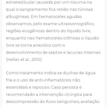
extratesticular causada por um trauma na
qual o sangramento fica retido nas túnicas
albugíneas. Em hematoceles agudas
observamos, pelo exame ultrassonográfico,
regiões ecogênicas dentro do líquido livre,
enquanto nas hematoceles crônicas o líquido
livre se torna anecóico com o
desenvolvimento de septos e lacunas internas
(Heller et al., 2010).
Como tratamento indica-se duchas de água
fria e o uso de anti-inflamatórios não
esteroidais e repouso. Caso persista é
recomendado a intervenção cirúrgica para
descompressão do fluxo sanguíneo, avaliação