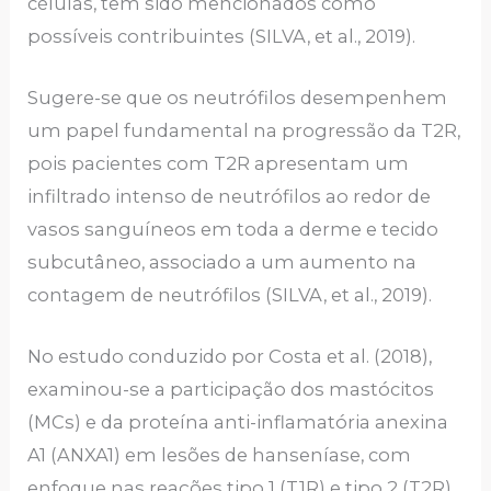
células, têm sido mencionados como
possíveis contribuintes (SILVA, et al., 2019).
Sugere-se que os neutrófilos desempenhem
um papel fundamental na progressão da T2R,
pois pacientes com T2R apresentam um
infiltrado intenso de neutrófilos ao redor de
vasos sanguíneos em toda a derme e tecido
subcutâneo, associado a um aumento na
contagem de neutrófilos (SILVA, et al., 2019).
No estudo conduzido por Costa et al. (2018),
examinou-se a participação dos mastócitos
(MCs) e da proteína anti-inflamatória anexina
A1 (ANXA1) em lesões de hanseníase, com
enfoque nas reações tipo 1 (T1R) e tipo 2 (T2R).