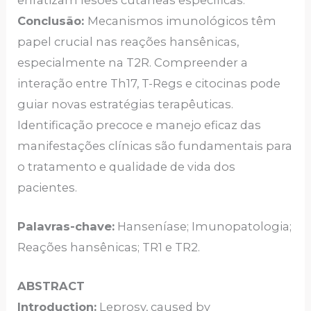
Conclusão:
Mecanismos imunológicos têm
papel crucial nas reações hansênicas,
especialmente na T2R. Compreender a
interação entre Th17, T-Regs e citocinas pode
guiar novas estratégias terapêuticas.
Identificação precoce e manejo eficaz das
manifestações clínicas são fundamentais para
o tratamento e qualidade de vida dos
pacientes.
Palavras-chave:
Hanseníase; Imunopatologia;
Reações hansênicas; TR1 e TR2.
ABSTRACT
Introduction:
Leprosy, caused by