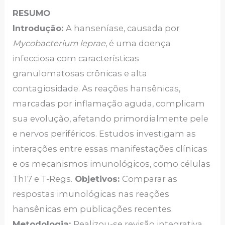
RESUMO
Introdução:
A hanseníase, causada por
Mycobacterium leprae
, é uma doença
infecciosa com características
granulomatosas crônicas e alta
contagiosidade. As reações hansênicas,
marcadas por inflamação aguda, complicam
sua evolução, afetando primordialmente pele
e nervos periféricos. Estudos investigam as
interações entre essas manifestações clínicas
e os mecanismos imunológicos, como células
Th17 e T-Regs.
Objetivos:
Comparar as
respostas imunológicas nas reações
hansênicas em publicações recentes.
Metodologia:
Realizou-se revisão integrativa