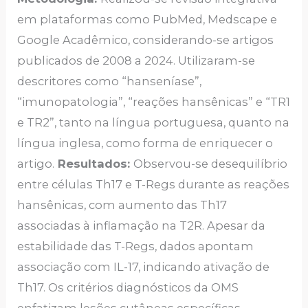
em plataformas como PubMed, Medscape e
Google Acadêmico, considerando-se artigos
publicados de 2008 a 2024. Utilizaram-se
descritores como “hanseníase”,
“imunopatologia”, “reações hansênicas” e “TR1
e TR2”, tanto na língua portuguesa, quanto na
língua inglesa, como forma de enriquecer o
artigo.
Resultados:
Observou-se desequilíbrio
entre células Th17 e T-Regs durante as reações
hansênicas, com aumento das Th17
associadas à inflamação na T2R. Apesar da
estabilidade das T-Regs, dados apontam
associação com IL-17, indicando ativação de
Th17. Os critérios diagnósticos da OMS
enfatizam lesões cutâneas específicas.