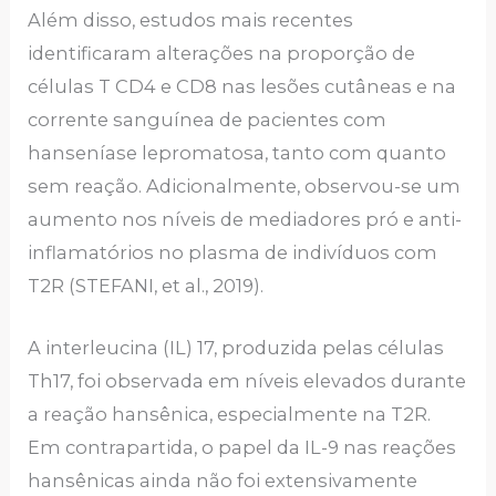
Além disso, estudos mais recentes
identificaram alterações na proporção de
células T CD4 e CD8 nas lesões cutâneas e na
corrente sanguínea de pacientes com
hanseníase lepromatosa, tanto com quanto
sem reação. Adicionalmente, observou-se um
aumento nos níveis de mediadores pró e anti-
inflamatórios no plasma de indivíduos com
T2R (STEFANI, et al., 2019).
A interleucina (IL) 17, produzida pelas células
Th17, foi observada em níveis elevados durante
a reação hansênica, especialmente na T2R.
Em contrapartida, o papel da IL-9 nas reações
hansênicas ainda não foi extensivamente