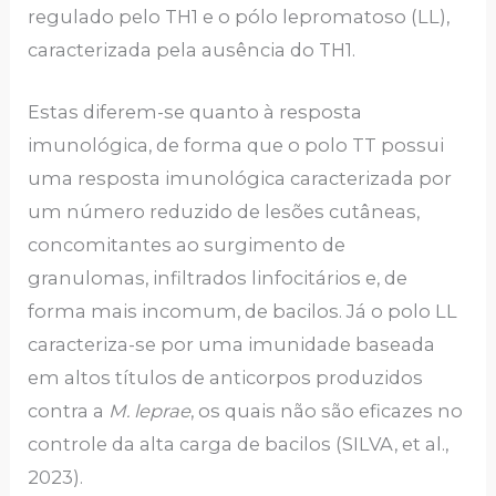
regulado pelo TH1 e o pólo lepromatoso (LL),
caracterizada pela ausência do TH1.
Estas diferem-se quanto à resposta
imunológica, de forma que o polo TT possui
uma resposta imunológica caracterizada por
um número reduzido de lesões cutâneas,
concomitantes ao surgimento de
granulomas, infiltrados linfocitários e, de
forma mais incomum, de bacilos. Já o polo LL
caracteriza-se por uma imunidade baseada
em altos títulos de anticorpos produzidos
contra a
M. leprae
, os quais não são eficazes no
controle da alta carga de bacilos (SILVA, et al.,
2023).