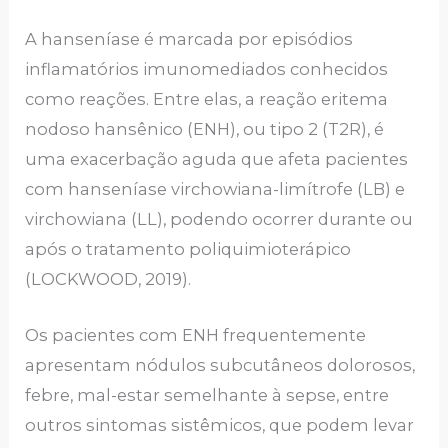
A hanseníase é marcada por episódios
inflamatórios imunomediados conhecidos
como reações. Entre elas, a reação eritema
nodoso hansênico (ENH), ou tipo 2 (T2R), é
uma exacerbação aguda que afeta pacientes
com hanseníase virchowiana-limítrofe (LB) e
virchowiana (LL), podendo ocorrer durante ou
após o tratamento poliquimioterápico
(LOCKWOOD, 2019).
Os pacientes com ENH frequentemente
apresentam nódulos subcutâneos dolorosos,
febre, mal-estar semelhante à sepse, entre
outros sintomas sistêmicos, que podem levar