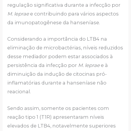
regulação significativa durante a infecção por
M. leprae
e contribuindo para vários aspectos
da imunopatogênese da hanseníase.
Considerando a importância do LTB4 na
eliminação de microbactérias, níveis reduzidos
desse mediador podem estar associados à
persistência da infecção por
M. leprae
e à
diminuição da indução de citocinas pró-
inflamatórias durante a hanseníase não
reacional.
Sendo assim, somente os pacientes com
reação tipo 1 (T1R) apresentaram níveis
elevados de LTB4, notavelmente superiores