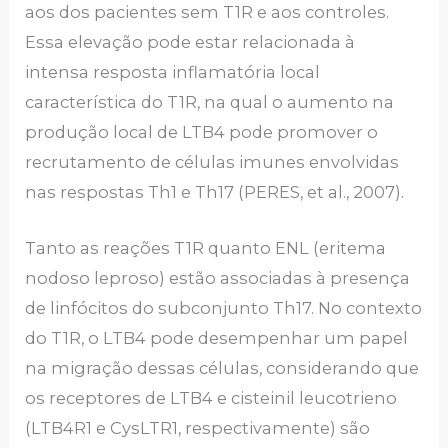
aos dos pacientes sem T1R e aos controles.
Essa elevação pode estar relacionada à
intensa resposta inflamatória local
característica do T1R, na qual o aumento na
produção local de LTB4 pode promover o
recrutamento de células imunes envolvidas
nas respostas Th1 e Th17 (PERES, et al., 2007).
Tanto as reações T1R quanto ENL (eritema
nodoso leproso) estão associadas à presença
de linfócitos do subconjunto Th17. No contexto
do T1R, o LTB4 pode desempenhar um papel
na migração dessas células, considerando que
os receptores de LTB4 e cisteinil leucotrieno
(LTB4R1 e CysLTR1, respectivamente) são