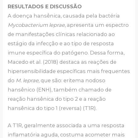
RESULTADOS E DISCUSSÃO
A doença hansênica, causada pela bactéria
Mycobacterium leprae
, apresenta um espectro
de manifestações clínicas relacionado ao
estágio da infecção e ao tipo de resposta
imune específica do patógeno. Dessa forma,
Macedo et al. (2018) destaca as reações de
hipersensibilidade específicas mais frequentes
do
M. leprae
, que são: eritema nodoso
hansênico (ENH), também chamado de
reação hansênica do tipo 2 e a reação
hansênica do tipo 1 (reversa) (T1R).
A T1R, geralmente associada a uma resposta
inflamatória aguda, costuma acometer mais