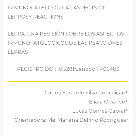
IMMUNOPATHOLOGICAL ASPECTS OF
LEPROSY REACTIONS
LEPRA: UNA REVISIÓN SOBRE LOS ASPECTOS
INMUNOPATOLOGICOS DE LAS REACCIONES
LEPRAS
REGISTRO DOI: 10.5281/zenodo.11406483
Carlos Eduardo Silva Conceição¹,
Eliara Orlando¹,
Lucas Gomes Cabral¹,
Orientadora: Me. Mariana Delfino Rodrigues²