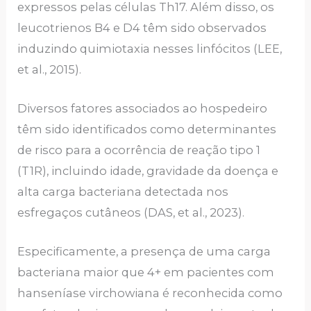
expressos pelas células Th17. Além disso, os
leucotrienos B4 e D4 têm sido observados
induzindo quimiotaxia nesses linfócitos (LEE,
et al., 2015).
Diversos fatores associados ao hospedeiro
têm sido identificados como determinantes
de risco para a ocorrência de reação tipo 1
(T1R), incluindo idade, gravidade da doença e
alta carga bacteriana detectada nos
esfregaços cutâneos (DAS, et al., 2023).
Especificamente, a presença de uma carga
bacteriana maior que 4+ em pacientes com
hanseníase virchowiana é reconhecida como