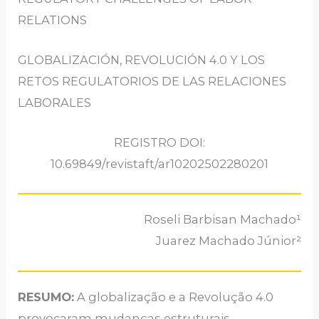
RELATIONS
GLOBALIZACIÓN, REVOLUCIÓN 4.0 Y LOS
RETOS REGULATORIOS DE LAS RELACIONES
LABORALES
REGISTRO DOI:
10.69849/revistaft/ar10202502280201
Roseli Barbisan Machado¹
Juarez Machado Júnior²
RESUMO:
A globalização e a Revolução 4.0
provocaram mudanças estruturais