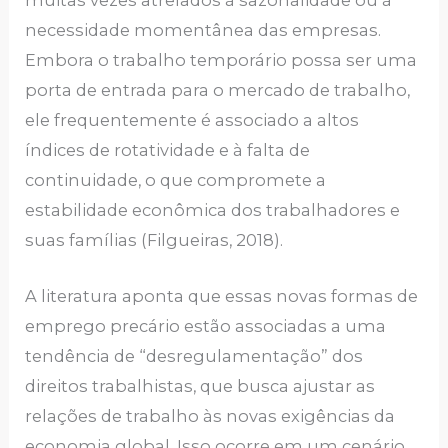
muitas vezes atrelados à sazonalidade ou à
necessidade momentânea das empresas.
Embora o trabalho temporário possa ser uma
porta de entrada para o mercado de trabalho,
ele frequentemente é associado a altos
índices de rotatividade e à falta de
continuidade, o que compromete a
estabilidade econômica dos trabalhadores e
suas famílias (Filgueiras, 2018).
A literatura aponta que essas novas formas de
emprego precário estão associadas a uma
tendência de “desregulamentação” dos
direitos trabalhistas, que busca ajustar as
relações de trabalho às novas exigências da
economia global. Isso ocorre em um cenário