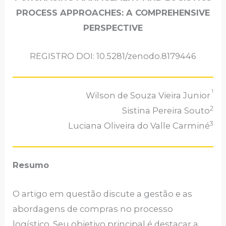
PROCESS APPROACHES: A COMPREHENSIVE
PERSPECTIVE
REGISTRO DOI: 10.5281/zenodo.8179446
1
Wilson de Souza Vieira Junior
2
Sistina Pereira Souto
3
Luciana Oliveira do Valle Carminé
Resumo
O artigo em questão discute a gestão e as
abordagens de compras no processo
logístico. Seu objetivo principal é destacar a