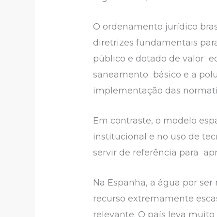
O ordenamento jurídico brasi
diretrizes fundamentais pa
público e dotado de valor e
saneamento básico e a polui
implementação das normati
Em contraste, o modelo es
institucional e no uso de t
servir de referência para a
Na Espanha, a água por ser 
recurso extremamente escass
relevante. O país leva muito