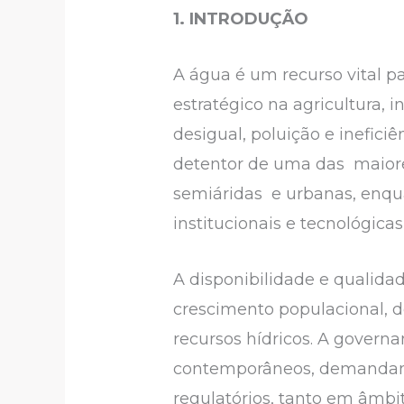
1. INTRODUÇÃO
A água é um recurso vital 
estratégico na agricultura,
desigual, poluição e inefici
detentor de uma das maiore
semiáridas e urbanas, enqua
institucionais e tecnológicas
A disponibilidade e qualid
crescimento populacional, d
recursos hídricos. A govern
contemporâneos, demandando
regulatórios, tanto em âmbi