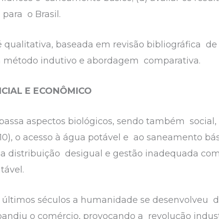
para o Brasil.
alitativa, baseada em revisão bibliográfica de art
com método indutivo e abordagem comparativa.
NCIAL E ECONÔMICO
passa aspectos biológicos, sendo também social, 
010), o acesso à água potável e ao saneamento bá
ua distribuição desigual e gestão inadequada c
tável.
s últimos séculos a humanidade se desenvolveu d
andiu o comércio, provocando a revolução indust