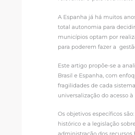
A Espanha já há muitos ano
total autonomia para decid
municípios optam por realiz
para poderem fazer a gestão
Este artigo propõe-se a ana
Brasil e Espanha, com enfoqu
fragilidades de cada sistem
universalização do acesso 
Os objetivos específicos são
histórico e a legislação sob
administração dos recursos h