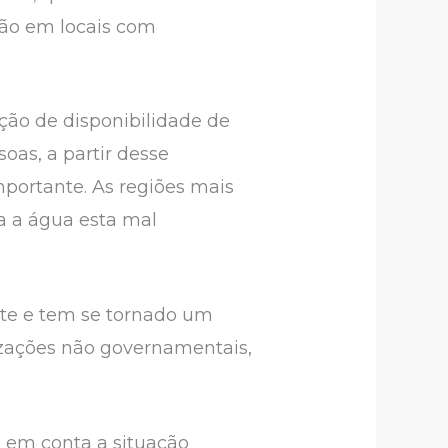
ão em locais com
ão de disponibilidade de
as, a partir desse
mportante. As regiões mais
a a água esta mal
te e tem se tornado um
zações não governamentais,
 em conta a situação