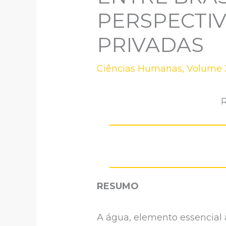
PERSPECTIV
PRIVADAS
Ciências Humanas
,
Volume 2
R
RESUMO
A água, elemento essencial à