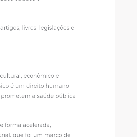
igos, livros, legislações e
cultural, econômico e
sico é um direito humano
omprometem a saúde pública
e forma acelerada,
rial, que foi um marco de