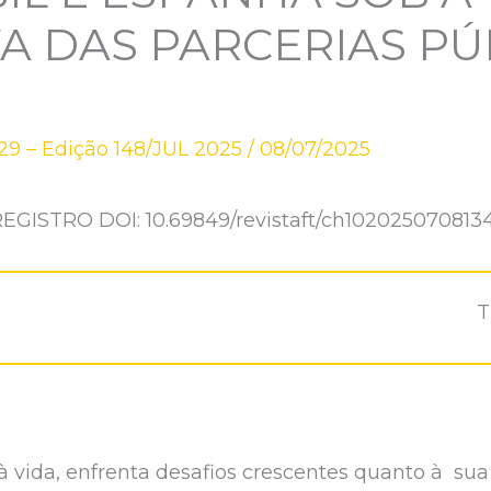
A DAS PARCERIAS PÚ
9 – Edição 148/JUL 2025
/
08/07/2025
EGISTRO DOI: 10.69849/revistaft/ch102025070813
T
 vida, enfrenta desafios crescentes quanto à sua 