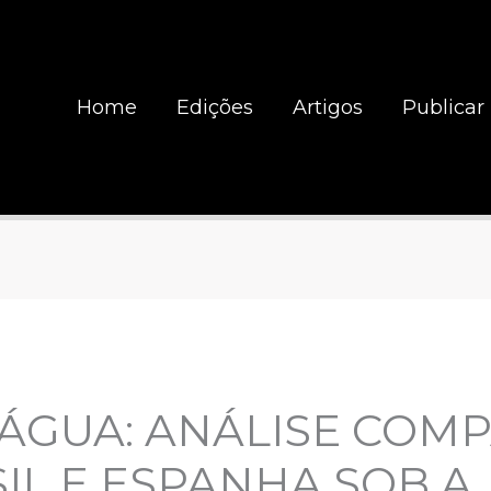
Home
Edições
Artigos
Publicar
 ÁGUA: ANÁLISE COM
IL E ESPANHA SOB A