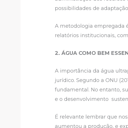
possibilidades de adaptação 
A metodologia empregada é qu
relatórios institucionais, 
2. ÁGUA COMO BEM ESSE
A importância da água ultra
jurídico. Segundo a ONU (2
fundamental. No entanto, s
e o desenvolvimento susten
É relevante lembrar que no
aumentou a produção, e exp