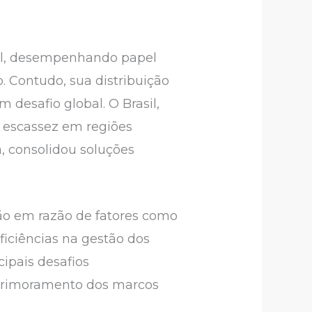
tal, desempenhando papel
. Contudo, sua distribuição
 desafio global. O Brasil,
 escassez em regiões
a, consolidou soluções
ão em razão de fatores como
iciências na gestão dos
cipais desafios
aprimoramento dos marcos