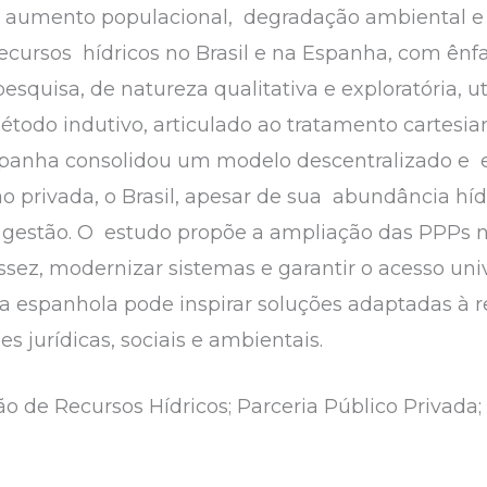
 aumento populacional, degradação ambiental e 
 recursos hídricos no Brasil e na Espanha, com ên
squisa, de natureza qualitativa e exploratória, uti
método indutivo, articulado ao tratamento cartesi
panha consolidou um modelo descentralizado e efi
ão privada, o Brasil, apesar de sua abundância hídr
 e gestão. O estudo propõe a ampliação das PPPs n
ssez, modernizar sistemas e garantir o acesso uni
a espanhola pode inspirar soluções adaptadas à re
es jurídicas, sociais e ambientais.
o de Recursos Hídricos; Parceria Público Privada;