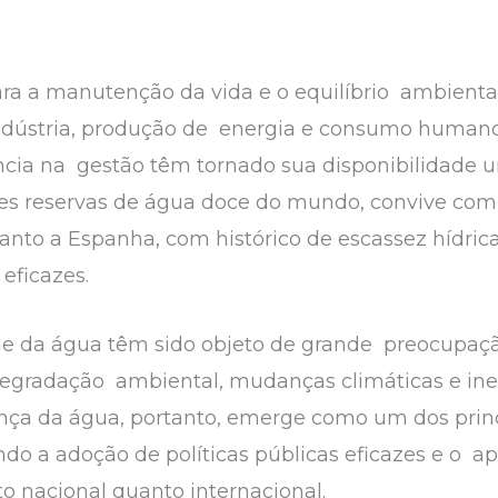
para a manutenção da vida e o equilíbrio ambien
 indústria, produção de energia e consumo humano
ência na gestão têm tornado sua disponibilidade um
s reservas de água doce do mundo, convive com
nto a Espanha, com histórico de escassez hídric
 eficazes.
ade da água têm sido objeto de grande preocupaç
egradação ambiental, mudanças climáticas e inef
ança da água, portanto, emerge como um dos prin
 a adoção de políticas públicas eficazes e o 
to nacional quanto internacional.