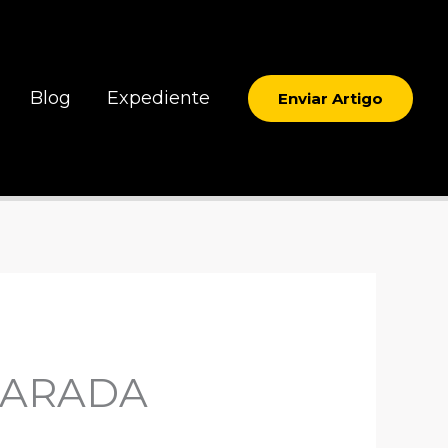
Blog
Expediente
Enviar Artigo
PARADA