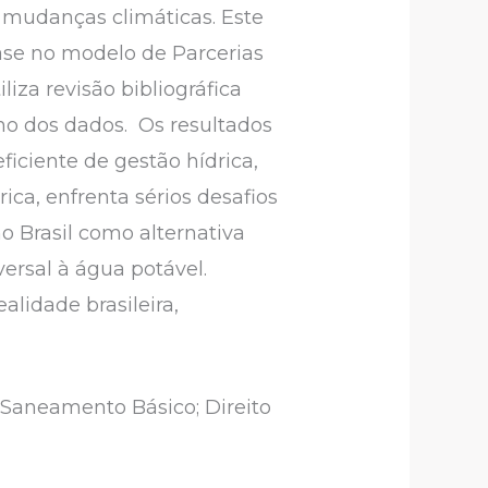
mudanças climáticas. Este
fase no modelo de Parcerias
liza revisão bibliográfica
ano dos dados. Os resultados
ciente de gestão hídrica,
ica, enfrenta sérios desafios
o Brasil como alternativa
versal à água potável.
alidade brasileira,
 Saneamento Básico; Direito