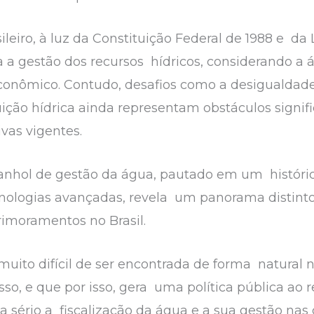
leiro, à luz da Constituição Federal de 1988 e da 
ra a gestão dos recursos hídricos, considerando 
conômico. Contudo, desafios como a desigualdade 
ção hídrica ainda representam obstáculos signific
vas vigentes.
panhol de gestão da água, pautado em um histór
ecnologias avançadas, revela um panorama distin
primoramentos no Brasil.
muito difícil de ser encontrada de forma natural 
o, e que por isso, gera uma política pública ao 
 a sério a fiscalização da água e a sua gestão nas