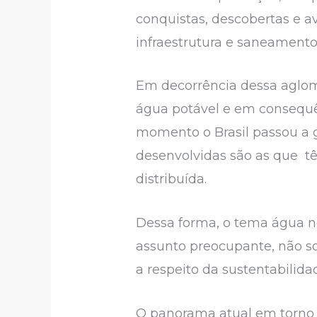
conquistas, descobertas e
infraestrutura e saneamento
Em decorrência dessa aglom
água potável e em consequê
momento o Brasil passou a g
desenvolvidas são as que tê
distribuída.
Dessa forma, o tema água 
assunto preocupante, não s
a respeito da sustentabilida
O panorama atual em torno 