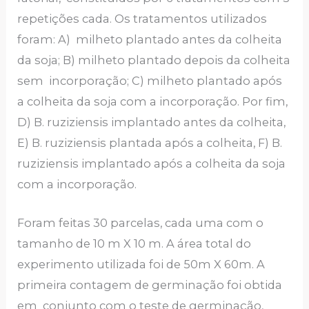
repetições cada. Os tratamentos utilizados
foram: A) milheto plantado antes da colheita
da soja; B) milheto plantado depois da colheita
sem incorporação; C) milheto plantado após
a colheita da soja com a incorporação. Por fim,
D) B. ruziziensis implantado antes da colheita,
E) B. ruziziensis plantada após a colheita, F) B.
ruziziensis implantado após a colheita da soja
com a incorporação.
Foram feitas 30 parcelas, cada uma com o
tamanho de 10 m X 10 m. A área total do
experimento utilizada foi de 50m X 60m. A
primeira contagem de germinação foi obtida
em conjunto com o teste de germinação,