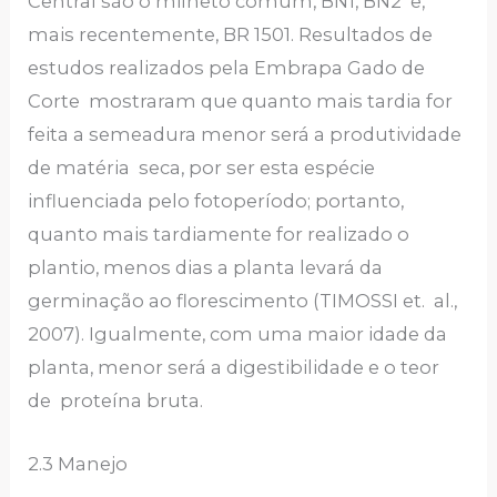
Central são o milheto comum, BN1, BN2 e,
mais recentemente, BR 1501. Resultados de
estudos realizados pela Embrapa Gado de
Corte mostraram que quanto mais tardia for
feita a semeadura menor será a produtividade
de matéria seca, por ser esta espécie
influenciada pelo fotoperíodo; portanto,
quanto mais tardiamente for realizado o
plantio, menos dias a planta levará da
germinação ao florescimento (TIMOSSI et. al.,
2007). Igualmente, com uma maior idade da
planta, menor será a digestibilidade e o teor
de proteína bruta.
2.3 Manejo