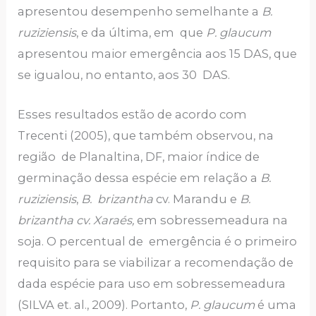
apresentou desempenho semelhante a
B.
ruziziensis
, e da última, em que
P. glaucum
apresentou maior emergência aos 15 DAS, que
se igualou, no entanto, aos 30 DAS.
Esses resultados estão de acordo com
Trecenti (2005), que também observou, na
região de Planaltina, DF, maior índice de
germinação dessa espécie em relação a
B.
ruziziensis
,
B. brizantha
cv. Marandu e
B.
brizantha cv. Xaraés,
em sobressemeadura na
soja. O percentual de emergência é o primeiro
requisito para se viabilizar a recomendação de
dada espécie para uso em sobressemeadura
(SILVA et. al., 2009). Portanto,
P. glaucum
é uma