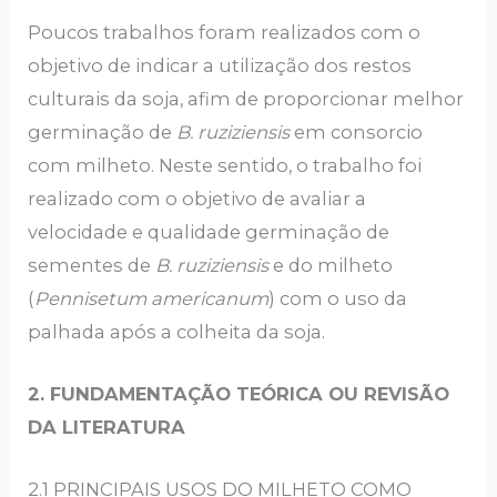
Poucos trabalhos foram realizados com o
objetivo de indicar a utilização dos restos
culturais da soja, afim de proporcionar melhor
germinação de
B. ruziziensis
em consorcio
com milheto. Neste sentido, o trabalho foi
realizado com o objetivo de avaliar a
velocidade e qualidade germinação de
sementes de
B. ruziziensis
e do milheto
(
Pennisetum americanum
) com o uso da
palhada após a colheita da soja.
2.
FUNDAMENTAÇÃO TEÓRICA OU REVISÃO
DA LITERATURA
2.1 PRINCIPAIS USOS DO MILHETO COMO