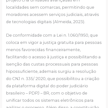
projeto cria unidades avançadas em
localidades sem comarcas, permitindo que
moradores acessem serviços judiciais, através
de tecnologias digitais (Almeida, 2023).
De conformidade com a Lei n. 1.060/1950, que
coloca em vigor a justiça gratuita para pessoas
menos favorecidas financeiramente,
facilitando o acesso à justiça e possibilitando a
isenção das custas processuais para pessoas
hipossuficiente, ademais surgiu a resolução
do CNJ n. 335/ 2020, que possibilitou a criação
da plataforma digital do poder judiciário
brasileiro – PDPJ – BR, com o objetivo de
unificar todos os sistemas eletrônicos para
agilizar o processo. Além disso, a constituição