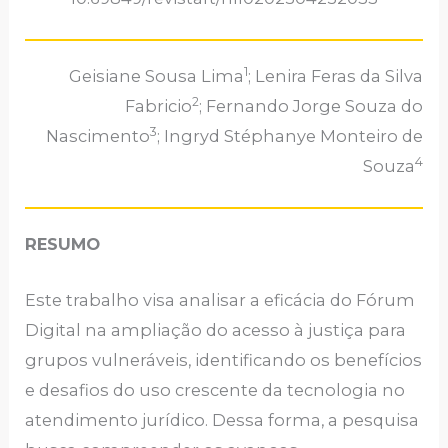
1
Geisiane Sousa Lima
; Lenira Feras da Silva
2
Fabricio
; Fernando Jorge Souza do
3
Nascimento
; Ingryd Stéphanye Monteiro de
4
Souza
RESUMO
Este trabalho visa analisar a eficácia do Fórum
Digital na ampliação do acesso à justiça para
grupos vulneráveis, identificando os benefícios
e desafios do uso crescente da tecnologia no
atendimento jurídico. Dessa forma, a pesquisa