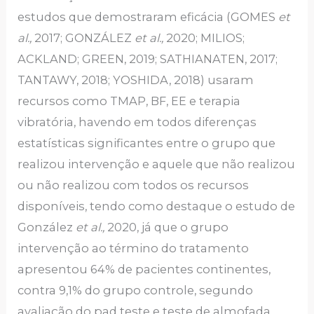
estudos que demostraram eficácia (GOMES
et
al.,
2017; GONZÁLEZ
et al.,
2020; MILIOS;
ACKLAND; GREEN, 2019; SATHIANATEN, 2017;
TANTAWY, 2018; YOSHIDA, 2018) usaram
recursos como TMAP, BF, EE e terapia
vibratória, havendo em todos diferenças
estatísticas significantes entre o grupo que
realizou intervenção e aquele que não realizou
ou não realizou com todos os recursos
disponíveis, tendo como destaque o estudo de
González
et al.,
2020, já que o grupo
intervenção ao término do tratamento
apresentou 64% de pacientes continentes,
contra 9,1% do grupo controle, segundo
avaliação do pad teste e teste de almofada