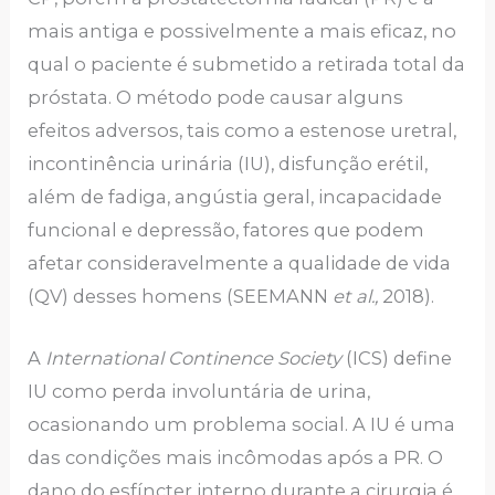
mais antiga e possivelmente a mais eficaz, no
qual o paciente é submetido a retirada total da
próstata. O método pode causar alguns
efeitos adversos, tais como a estenose uretral,
incontinência urinária (IU), disfunção erétil,
além de fadiga, angústia geral, incapacidade
funcional e depressão, fatores que podem
afetar consideravelmente a qualidade de vida
(QV) desses homens (SEEMANN
et al.,
2018).
A
International Continence Society
(ICS) define
IU como perda involuntária de urina,
ocasionando um problema social. A IU é uma
das condições mais incômodas após a PR. O
dano do esfíncter interno durante a cirurgia é