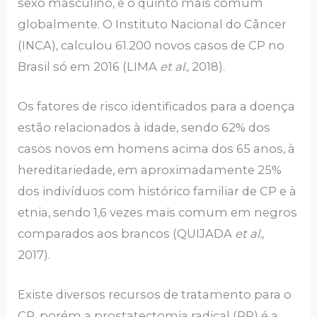
sexo masculino, e o quinto mais comum
globalmente. O Instituto Nacional do Câncer
(INCA), calculou 61.200 novos casos de CP no
Brasil só em 2016 (LIMA
et al.,
2018).
Os fatores de risco identificados para a doença
estão relacionados à idade, sendo 62% dos
casos novos em homens acima dos 65 anos, à
hereditariedade, em aproximadamente 25%
dos indivíduos com histórico familiar de CP e à
etnia, sendo 1,6 vezes mais comum em negros
comparados aos brancos (QUIJADA
et al.,
2017).
Existe diversos recursos de tratamento para o
CP, porém a prostatectomia radical (PR) é a