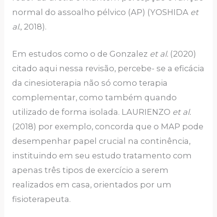
normal do assoalho pélvico (AP) (YOSHIDA
et
al.,
2018).
Em estudos como o de Gonzalez
et al.
(2020)
citado aqui nessa revisão, percebe- se a eficácia
da cinesioterapia não só como terapia
complementar, como também quando
utilizado de forma isolada. LAURIENZO
et al.
(2018) por exemplo, concorda que o MAP pode
desempenhar papel crucial na continência,
instituindo em seu estudo tratamento com
apenas três tipos de exercício a serem
realizados em casa, orientados por um
fisioterapeuta.