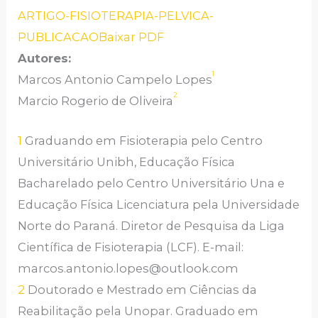
ARTIGO-FISIOTERAPIA-PELVICA-
PUBLICACAO
Baixar PDF
Autores:
1
Marcos Antonio Campelo Lopes
2
Marcio Rogerio de Oliveira
1
Graduando em Fisioterapia pelo Centro
Universitário Unibh, Educação Física
Bacharelado pelo Centro Universitário Una e
Educação Física Licenciatura pela Universidade
Norte do Paraná. Diretor de Pesquisa da Liga
Científica de Fisioterapia (LCF). E-mail:
marcos.antonio.lopes@outlook.com
2
Doutorado e Mestrado em Ciências da
Reabilitação pela Unopar. Graduado em