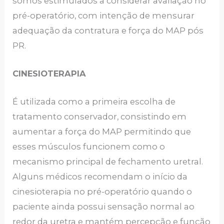
somos estimulados a considerar avaliação no
pré-operatório, com intenção de mensurar
adequação da contratura e força do MAP pós
PR.
CINESIOTERAPIA
É utilizada como a primeira escolha de
tratamento conservador, consistindo em
aumentar a força do MAP permitindo que
esses músculos funcionem como o
mecanismo principal de fechamento uretral.
Alguns médicos recomendam o início da
cinesioterapia no pré-operatório quando o
paciente ainda possui sensação normal ao
redor da uretra e mantém percepção e função