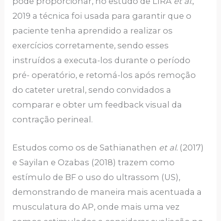
pode proporcionar, no estudo de LIRA
et al.,
2019 a técnica foi usada para garantir que o
paciente tenha aprendido a realizar os
exercícios corretamente, sendo esses
instruídos a executa-los durante o período
pré- operatório, e retomá-los após remoção
do cateter uretral, sendo convidados a
comparar e obter um feedback visual da
contração perineal.
Estudos como os de Sathianathen
et al.
(2017)
e Sayilan e Ozabas (2018) trazem como
estímulo de BF o uso do ultrassom (US),
demonstrando de maneira mais acentuada a
musculatura do AP, onde mais uma vez