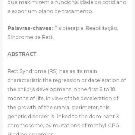
que maximizem a funcionalidade do cotidiano
e expor um plano de tratamento.
Palavras-chaves:
Fisioterapia, Reabilitação,
Síndrome de Rett.
ABSTRACT
Rett Syndrome (RS) has as its main
characteristic the regression or deceleration of
the child\’s development in the first 6 to 18
months of life, in view of the deceleration of
the growth of the cranial perimeter, this
genetic disorder is linked to the dominant X
chromosome, by mutations of methyl-CPG-
Binding2 proteins