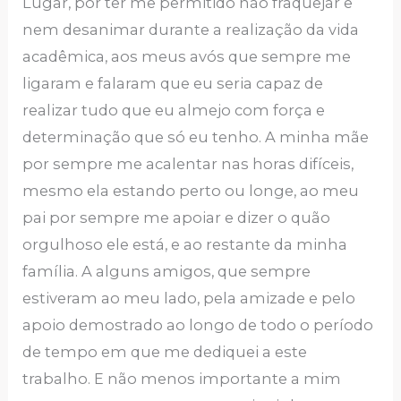
Lugar, por ter me permitido não fraquejar e
nem desanimar durante a realização da vida
acadêmica, aos meus avós que sempre me
ligaram e falaram que eu seria capaz de
realizar tudo que eu almejo com força e
determinação que só eu tenho. A minha mãe
por sempre me acalentar nas horas difíceis,
mesmo ela estando perto ou longe, ao meu
pai por sempre me apoiar e dizer o quão
orgulhoso ele está, e ao restante da minha
família. A alguns amigos, que sempre
estiveram ao meu lado, pela amizade e pelo
apoio demostrado ao longo de todo o período
de tempo em que me dediquei a este
trabalho. E não menos importante a mim