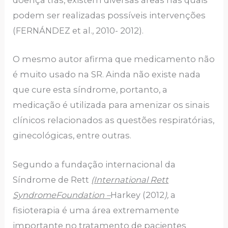
doença trás, existem diversas áreas nas quais
podem ser realizadas possíveis intervenções
(FERNÁNDEZ et al., 2010- 2012).
O mesmo autor afirma que medicamento não
é muito usado na SR. Ainda não existe nada
que cure esta síndrome, portanto, a
medicação é utilizada para amenizar os sinais
clínicos relacionados as questões respiratórias,
ginecológicas, entre outras.
Segundo a fundação internacional da
Síndrome de Rett
(International Rett
Syndrome
Foundation –
Harkey (2012
),
a
fisioterapia é uma área extremamente
importante no tratamento de pacientes