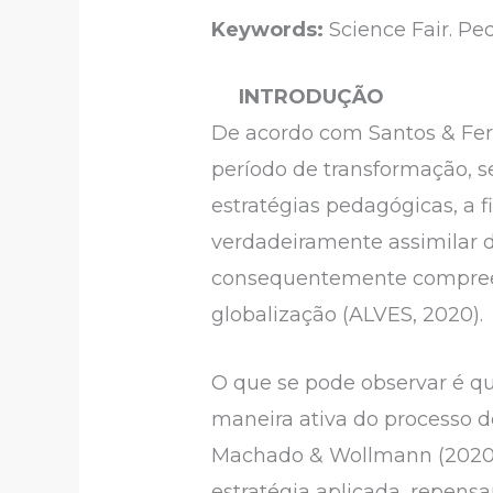
Keywords:
Science Fair. Ped
INTRODUÇÃO
De acordo com Santos & Fer
período de transformação, 
estratégias pedagógicas, 
verdadeiramente assimilar d
consequentemente compreen
globalização (ALVES, 2020).
O que se pode observar é que
maneira ativa do processo d
Machado & Wollmann (2020) d
estratégia aplicada, repensa