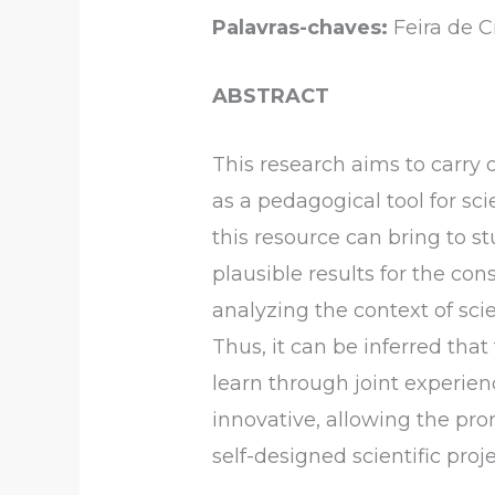
Palavras-chaves:
Feira de C
ABSTRACT
This research aims to carry o
as a pedagogical tool for scie
this resource can bring to stu
plausible results for the con
analyzing the context of scien
Thus, it can be inferred tha
learn through joint experie
innovative, allowing the pro
self-designed scientific proj