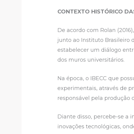
CONTEXTO HISTÓRICO DAS
De acordo com Rolan (2016), 
junto ao Instituto Brasileir
estabelecer um diálogo entr
dos muros universitários.
Na época, o IBECC que possu
experimentais, através de pr
responsável pela produção de
Diante disso, percebe-se a i
inovações tecnológicas, ond