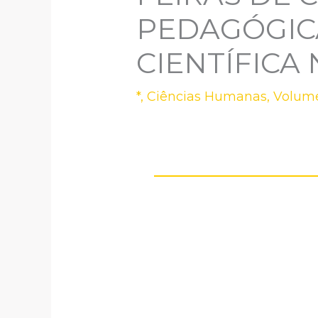
PEDAGÓGIC
CIENTÍFICA
*
,
Ciências Humanas
,
Volume