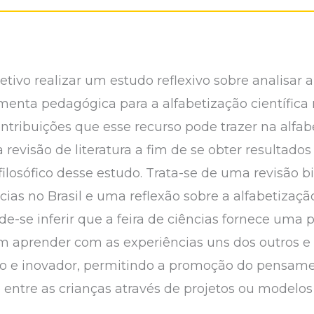
ivo realizar um estudo reflexivo sobre analisar a
enta pedagógica para a alfabetização científica
contribuições que esse recurso pode trazer na alfab
revisão de literatura a fim de se obter resultados
losófico desse estudo. Trata-se de uma revisão bi
cias no Brasil e uma reflexão sobre a alfabetização
e-se inferir que
a feira de ciências fornece uma 
m aprender com as experiências uns dos outros e 
ivo e inovador, permitindo a promoção do pensamen
entre as crianças através de projetos ou modelos 