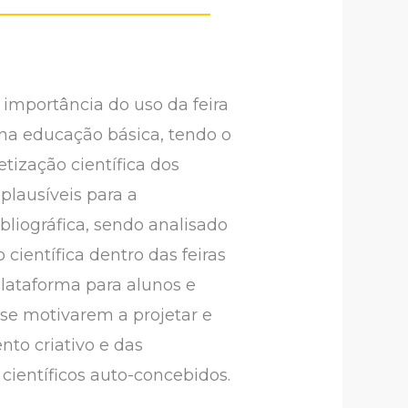
 importância do uso da feira
 na educação básica, tendo o
etização científica dos
 plausíveis para a
bliográfica, sendo analisado
 científica dentro das feiras
plataforma para alunos e
se motivarem a projetar e
to criativo e das
científicos auto-concebidos.