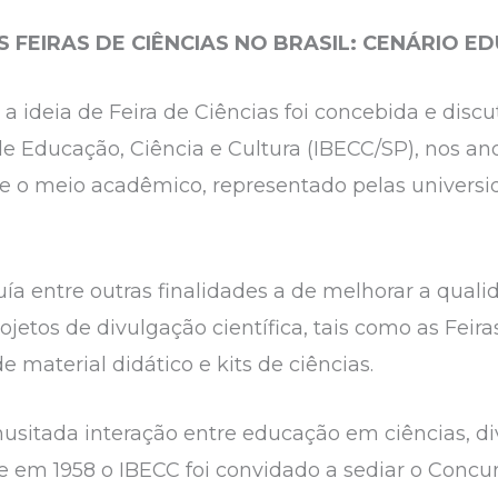
 FEIRAS DE CIÊNCIAS NO BRASIL: CENÁRIO E
a ideia de Feira de Ciências foi concebida e discu
o de Educação, Ciência e Cultura (IBECC/SP), nos a
e o meio acadêmico, representado pelas universid
ía entre outras finalidades a de melhorar a quali
ojetos de divulgação científica, tais como as Feira
 material didático e kits de ciências.
nusitada interação entre educação em ciências, di
e em 1958 o IBECC foi convidado a sediar o Concu