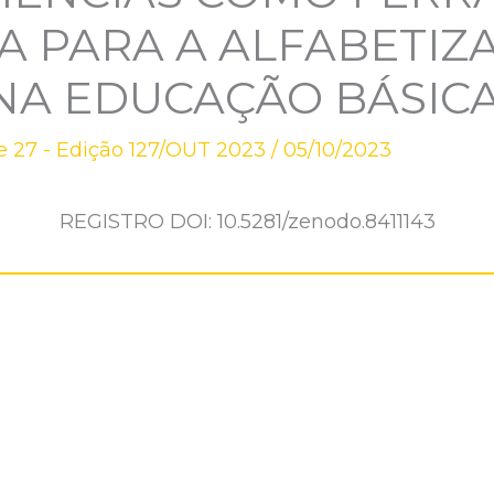
A PARA A ALFABETIZ
 NA EDUCAÇÃO BÁSIC
 27 - Edição 127/OUT 2023
/
05/10/2023
REGISTRO DOI: 10.5281/zenodo.8411143