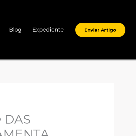
Blog
Expediente
Enviar Artigo
O DAS
RAMENTA