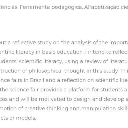
iências. Ferramenta pedagógica. Alfabetização cie
ut a reflective study on the analysis of the import
ntific literacy in basic education. I intend to refle
dents’ scientific literacy, using a review of literat
struction of philosophical thought in this study. Thi
ce fairs in Brazil and a reflection on scientific lite
t the science fair provides a platform for students
nces and will be motivated to design and develo
motion of creative thinking and manipulation skil
ects or models.