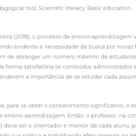
agogical tool. Scientific literacy. Basic education.
reira (2018), o processo de ensino-aprendizagem
sendo evidente a necessidade da busca por novas
a fim de abranger um número máximo de estudan
e forma satisfatória os conteúdos administrados 
derem a importância de se estudar cada assunt
, para se obter o conhecimento significativo, o e
e ensino-aprendizagem. Então, o professor, na c
eve ser o orientador e mentor de cada aluno, par
ndo sua prática e trabalhando efetivamente no let