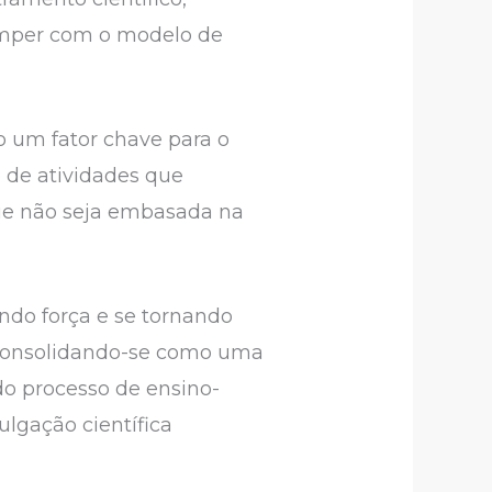
romper com o modelo de
o um fator chave para o
 de atividades que
que não seja embasada na
ando força e se tornando
, consolidando-se como uma
do processo de ensino-
ulgação científica