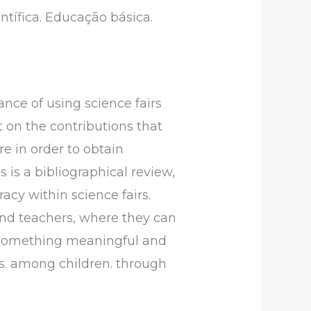
ntífica. Educação básica.
ance of using science fairs
ct on the contributions that
ure in order to obtain
s is a bibliographical review,
racy within science fairs.
 and teachers, where they can
p something meaningful and
ls. among children. through