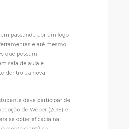
 vem passando por um logo
 ferramentas e até mesmo
tes que possam
em sala de aula e
o dentro da nova
studante deve participar de
oncepção de Weber (2016) e
a se obter eficácia na
ramento científico,