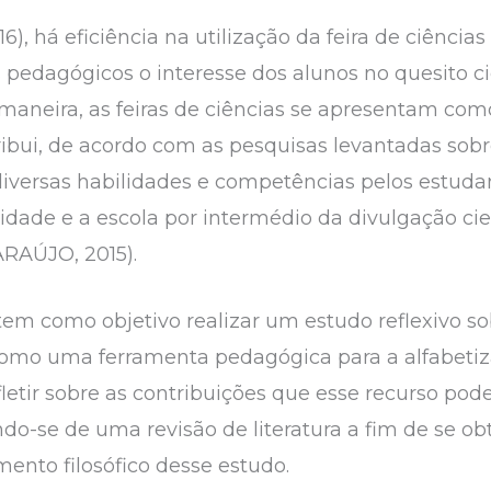
, há eficiência na utilização da feira de ciências
pedagógicos o interesse dos alunos no quesito ci
 maneira, as feiras de ciências se apresentam c
bui, de acordo com as pesquisas levantadas sobre
iversas habilidades e competências pelos estudan
ade e a escola por intermédio da divulgação cien
RAÚJO, 2015).
em como objetivo realizar um estudo reflexivo so
 como uma ferramenta pedagógica para a alfabetiz
efletir sobre as contribuições que esse recurso pod
ando-se de uma revisão de literatura a fim de se ob
ento filosófico desse estudo.