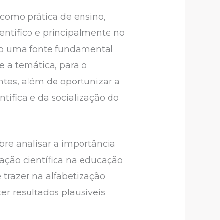
 como prática de ensino,
entífico e principalmente no
omo uma fonte fundamental
 a temática, para o
tes, além de oportunizar a
tífica e da socialização do
bre analisar a importância
ação científica na educação
e trazer na alfabetização
ter resultados plausíveis