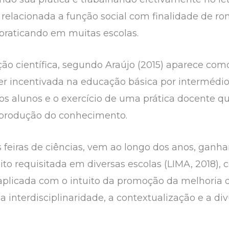
 relacionada a função social com finalidade de 
a praticando em muitas escolas.
ção científica, segundo Araújo (2015) aparece com
er incentivada na educação básica por intermédio
s alunos e o exercício de uma prática docente 
eprodução do conhecimento.
s feiras de ciências, vem ao longo dos anos, ganh
to requisitada em diversas escolas (LIMA, 2018)
 aplicada com o intuito da promoção da melhoria 
interdisciplinaridade, a contextualização e a div