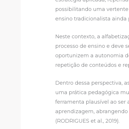
possibilitando uma vertente
ensino tradicionalista aind
Neste contexto, a alfabetiza
processo de ensino e deve s
oportunizem a autonomia do
repetição de conteúdos e r
Dentro dessa perspectiva, a
uma prática pedagógica mui
ferramenta plausível ao ser
aprendizagem, abrangendo a 
(RODRIGUES et al., 2019).