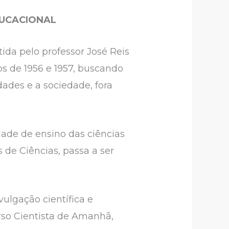
DUCACIONAL
tida pelo professor José Reis
nos de 1956 e 1957, buscando
ades e a sociedade, fora
dade de ensino das ciências
s de Ciências, passa a ser
vulgação científica e
rso Cientista de Amanhã,