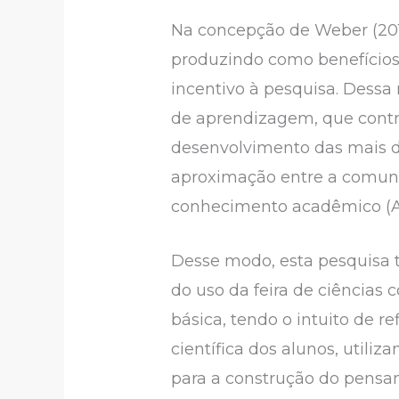
Na concepção de Weber (2016)
produzindo como benefícios 
incentivo à pesquisa. Dessa
de aprendizagem, que contri
desenvolvimento das mais d
aproximação entre a comunid
conhecimento acadêmico (A
Desse modo, esta pesquisa t
do uso da feira de ciências
básica, tendo o intuito de r
científica dos alunos, utiliz
para a construção do pensam