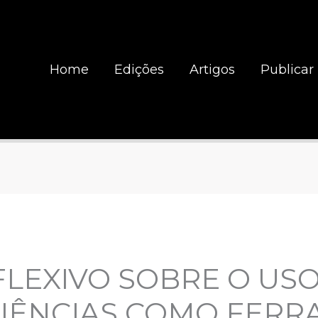
Home
Edições
Artigos
Publicar
LEXIVO SOBRE O US
CIÊNCIAS COMO FER