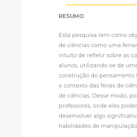
RESUMO
Esta pesquisa tem como objet
de ciências como uma ferram
intuito de refletir sobre as 
alunos, utilizando-se de uma 
construção do pensamento fi
o contexto das feiras de ciên
de ciências. Desse modo, pod
professores, onde eles pode
desenvolver algo significat
habilidades de manipulação 