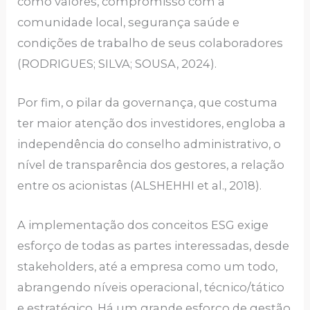
como valores, compromisso com a
comunidade local, segurança saúde e
condições de trabalho de seus colaboradores
(RODRIGUES; SILVA; SOUSA, 2024).
Por fim, o pilar da governança, que costuma
ter maior atenção dos investidores, engloba a
independência do conselho administrativo, o
nível de transparência dos gestores, a relação
entre os acionistas (ALSHEHHI et al., 2018).
A implementação dos conceitos ESG exige
esforço de todas as partes interessadas, desde
stakeholders, até a empresa como um todo,
abrangendo níveis operacional, técnico/tático
e estratégico. Há um grande esforço de gestão