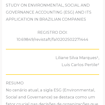
STUDY ON ENVIRONMENTAL, SOCIAL AND
GOVERNANCE ACCOUNTING (ESG) AND ITS
APPLICATION IN BRAZILIAN COMPANIES
REGISTRO DOI:
10.69849/revistaft/fa10202502271444
Liliane Silva Marques¹,
Luís Carlos Pertile²
RESUMO
No cenário atual, a sigla ESG (Environmental,
Social and Governance) se destaca como um
fator crucial nas decisões de organizações que