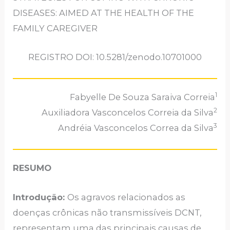
DISEASES: AIMED AT THE HEALTH OF THE
FAMILY CAREGIVER
REGISTRO DOI: 10.5281/zenodo.10701000
1
Fabyelle De Souza Saraiva Correia
2
Auxiliadora Vasconcelos Correia da Silva
3
Andréia Vasconcelos Correa da Silva
RESUMO
Introdução:
Os agravos relacionados as
doenças crônicas não transmissíveis DCNT,
representam uma das principais causas de