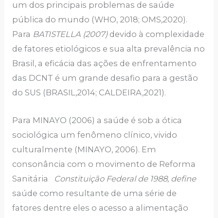
um dos principais problemas de saúde
pública do mundo (WHO, 2018; OMS,2020).
Para
BATISTELLA (2007)
devido à complexidade
de fatores etiológicos e sua alta prevalência no
Brasil, a eficácia das ações de enfrentamento
das DCNT é um grande desafio para a gestão
do SUS (BRASIL,2014; CALDEIRA,2021).
Para MINAYO (2006) a saúde é sob a ótica
sociológica um fenômeno clínico, vivido
culturalmente (MINAYO, 2006). Em
consonância com o movimento de Reforma
Sanitária
Constituição Federal de 1988, define
saúde como resultante de uma série de
fatores dentre eles o acesso a alimentação