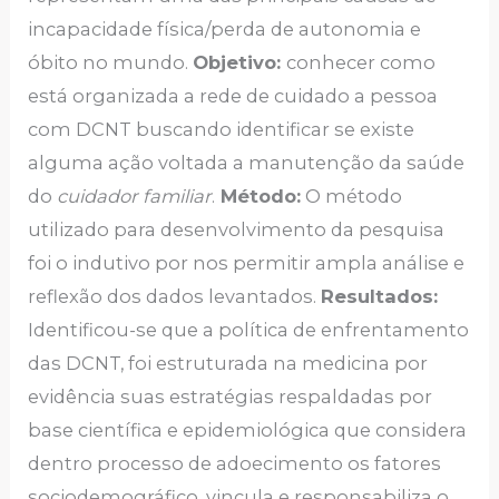
incapacidade física/perda de autonomia e
óbito no mundo.
Objetivo:
conhecer como
está organizada a rede de cuidado a pessoa
com DCNT buscando identificar se existe
alguma ação voltada a manutenção da saúde
do
cuidador familiar
.
Método:
O método
utilizado para desenvolvimento da pesquisa
foi o indutivo por nos permitir ampla análise e
reflexão dos dados levantados.
Resultados:
Identificou-se que a política de enfrentamento
das DCNT, foi estruturada na medicina por
evidência suas estratégias respaldadas por
base científica e epidemiológica que considera
dentro processo de adoecimento os fatores
sociodemográfico, vincula e responsabiliza o