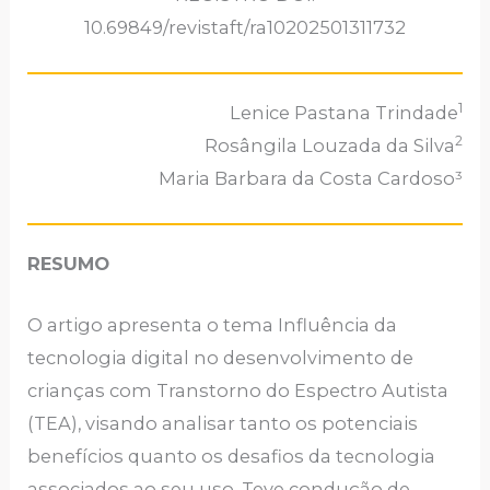
10.69849/revistaft/ra10202501311732
1
Lenice Pastana Trindade
2
Rosângila Louzada da Silva
Maria Barbara da Costa Cardoso³
RESUMO
O artigo apresenta o tema Influência da
tecnologia digital no desenvolvimento de
crianças com Transtorno do Espectro Autista
(TEA), visando analisar tanto os potenciais
benefícios quanto os desafios da tecnologia
associados ao seu uso. Teve condução de