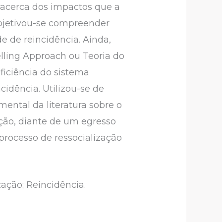
o acerca dos impactos que a
objetivou-se compreender
e de reincidência. Ainda,
lling Approach ou Teoria do
ficiência do sistema
cidência. Utilizou-se de
ental da literatura sobre o
ção, diante de um egresso
 processo de ressocialização
zação; Reincidência.