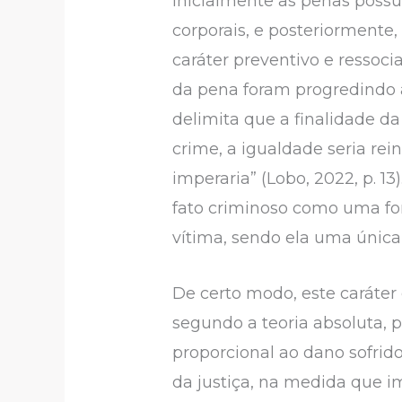
Inicialmente as penas possuí
corporais, e posteriormente
caráter preventivo e ressoci
da pena foram progredindo ao
delimita que a finalidade d
crime, a igualdade seria re
imperaria” (Lobo, 2022, p. 1
fato criminoso como uma for
vítima, sendo ela uma única
De certo modo, este caráter 
segundo a teoria absoluta,
proporcional ao dano sofrid
da justiça, na medida que im