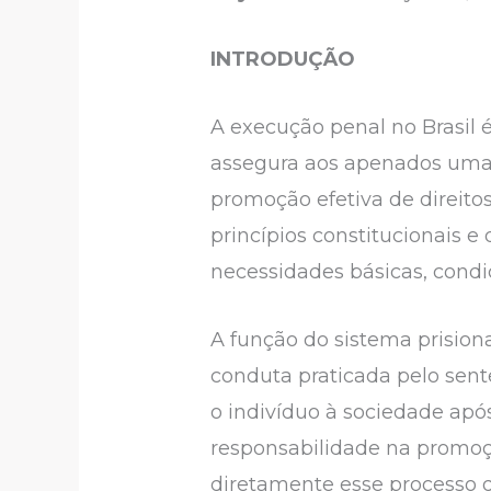
INTRODUÇÃO
A execução penal no Brasil 
assegura aos apenados uma 
promoção efetiva de direitos
princípios constitucionais 
necessidades básicas, condi
A função do sistema prision
conduta praticada pelo sen
o indivíduo à sociedade apó
responsabilidade na promoçã
diretamente esse processo d