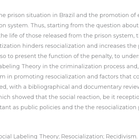
e prison situation in Brazil and the promotion of e
on system. Thus, starting from the question about
he life of those released from the prison system, 
zation hinders resocialization and increases the po
o to present the function of the penalty, to unde
beling Theory in the criminalization process and, 
em in promoting resocialization and factors that co
d, with a bibliographical and documentary review 
ich showed that the social reaction, be it receptio
tant as public policies and the the resocialization
ocial Labeling Theory; Resocialization; Recidivism.