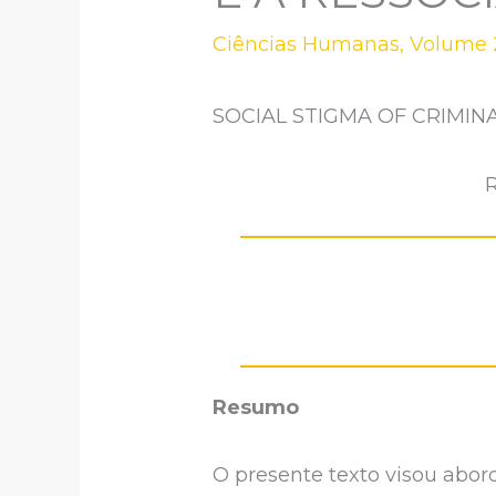
Ciências Humanas
,
Volume 2
SOCIAL STIGMA OF CRIMIN
R
Resumo
O presente texto visou abor