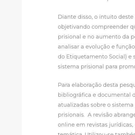
Diante disso, o intuito dest
objetivando compreender qu
prisional e no aumento da p
analisar a evolução e função
do Etiquetamento Social) e 
sistema prisional para promo
Para elaboração desta pesqu
bibliográfica e documental d
atualizadas sobre o sistema 
prisionais. A revisão abrange
online em revistas jurídicas
temática. Utilizou-se tamb