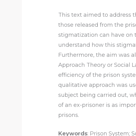
This text aimed to address th
those released from the pris
stigmatization can have on t
understand how this stigmati
Furthermore, the aim was als
Approach Theory or Social La
efficiency of the prison syst
qualitative approach was use
subject being carried out, wh
of an ex-prisoner is as impor
prisons.
Keywords
: Prison System; S