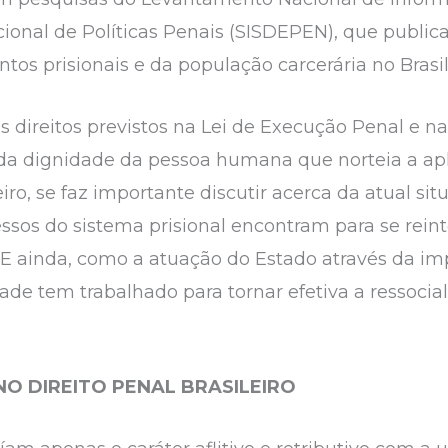
acional de Políticas Penais (SISDEPEN), que publi
os prisionais e da população carcerária no Brasil
 direitos previstos na Lei de Execução Penal e na
 da dignidade da pessoa humana que norteia a apl
ro, se faz importante discutir acerca da atual situ
essos do sistema prisional encontram para se rein
e E ainda, como a atuação do Estado através da i
de tem trabalhado para tornar efetiva a ressocial
NO DIREITO PENAL BRASILEIRO