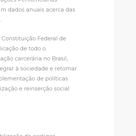
cam dados anuais acerca das
.
 Constituição Federal de
icação de todo o
ação carcerária no Brasil,
tegrar à sociedade e retomar
mplementação de políticas
ização e reinserção social