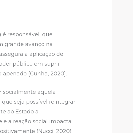
 é responsável, que
um grande avanço na
 assegura a aplicação de
oder público em suprir
do apenado (Cunha, 2020).
ar socialmente aquela
ue seja possível reintegrar
nte ao Estado a
e e a reação social impacta
positivamente (Nucci, 2020).