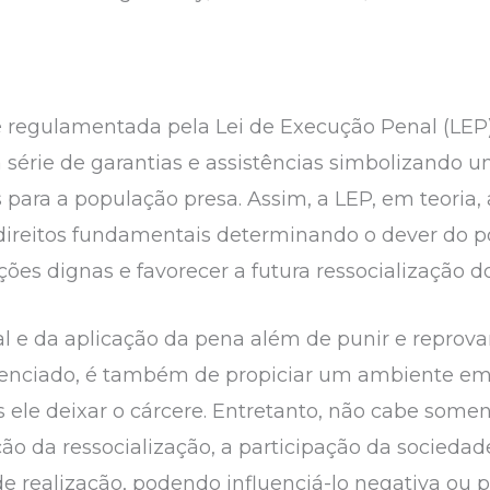
é regulamentada pela Lei de Execução Penal (LEP)
série de garantias e assistências simbolizando 
 para a população presa. Assim, a LEP, em teoria,
e direitos fundamentais determinando o dever do p
ções dignas e favorecer a futura ressocialização 
al e da aplicação da pena além de punir e reprov
tenciado, é também de propiciar um ambiente em q
s ele deixar o cárcere. Entretanto, não cabe some
o da ressocialização, a participação da sociedad
e realização, podendo influenciá-lo negativa ou 