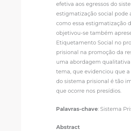
efetiva aos egressos do sis
estigmatização social pode 
como essa estigmatização dif
objetivou-se também apresen
Etiquetamento Social no pro
prisional na promoção da res
uma abordagem qualitativa s
tema, que evidenciou que a 
do sistema prisional é tão i
que ocorre nos presídios.
Palavras-chave
: Sistema Pr
Abstract