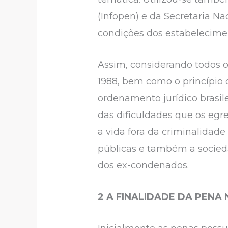
(Infopen) e da Secretaria N
condições dos estabeleciment
Assim, considerando todos os
1988, bem como o princípio
ordenamento jurídico brasilei
das dificuldades que os egr
a vida fora da criminalidad
públicas e também a socieda
dos ex-condenados.
2 A FINALIDADE DA PENA 