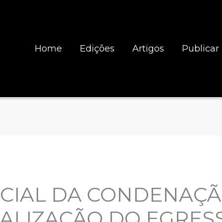
Home
Edições
Artigos
Publicar
OCIAL DA CONDENAÇÃ
IALIZAÇÃO DO EGRES