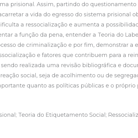
tema prisional. Assim, partindo do questionament
acarretar a vida do egresso do sistema prisional 
iculta a ressocialização e aumenta a possibilidad
tar a função da pena, entender a Teoria do Labe
cesso de criminalização e por fim, demonstrar a e
socialização e fatores que contribuem para a rein
endo realizada uma revisão bibliográfica e docum
reação social, seja de acolhimento ou de segrega
mportante quanto as políticas públicas e o próprio
isional; Teoria do Etiquetamento Social; Ressociali