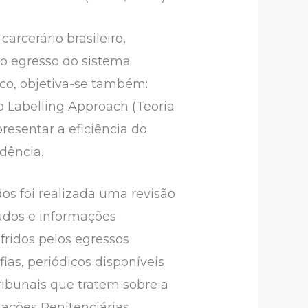
arcerário brasileiro,
o egresso do sistema
ico, objetiva-se também:
do Labelling Approach (Teoria
resentar a eficiência do
dência.
os foi realizada uma revisão
tudos e informações
ofridos pelos egressos
fias, periódicos disponíveis
tribunais que tratem sobre a
ações Penitenciárias