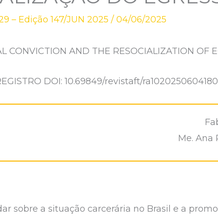
9 – Edição 147/JUN 2025
/
04/06/2025
AL CONVICTION AND THE RESOCIALIZATION OF 
EGISTRO DOI: 10.69849/revistaft/ra102025060418
Fa
Me. Ana 
dar sobre a situação carcerária no Brasil e a pro