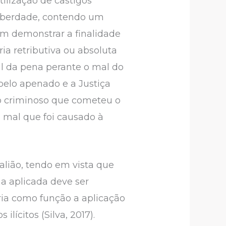
tilização de castigos
 liberdade, contendo um
vam demonstrar a finalidade
ia retributiva ou absoluta
al da pena perante o mal do
pelo apenado e a Justiça
 do criminoso que cometeu o
o mal que foi causado à
Talião, tendo em vista que
a aplicada deve ser
ria como função a aplicação
lícitos (Silva, 2017).