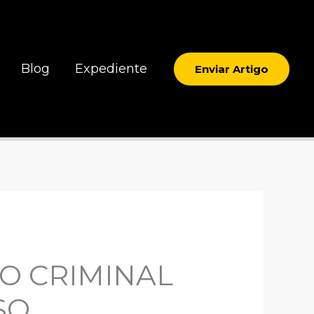
Blog
Expediente
Enviar Artigo
O CRIMINAL
SO