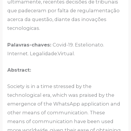
ultimamente, recentes decisões de tribunais
que padeceram por falta de regulamentação
acerca da questão, diante das inovações
tecnologicas.
Palavras-chaves:
Covid-19. Estelionato.
Internet. Legalidade.Virtual.
Abstract:
Society is in a time stressed by the
technological era, which was praised by the
emergence of the WhatsApp application and
other means of communication. These
means of communication have been used
more worldwide, given their ease of obtaining,