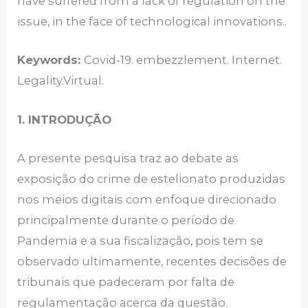
have suffered from a lack of regulation on the
issue, in the face of technological innovations..
Keywords:
Covid-19. embezzlement. Internet.
Legality.Virtual.
1. INTRODUÇÃO
A presente pesquisa traz ao debate as
exposição do crime de estelionato produzidas
nos meios digitais com enfoque direcionado
principalmente durante o período de
Pandemia e a sua fiscalização, pois tem se
observado ultimamente, recentes decisões de
tribunais que padeceram por falta de
regulamentação acerca da questão.