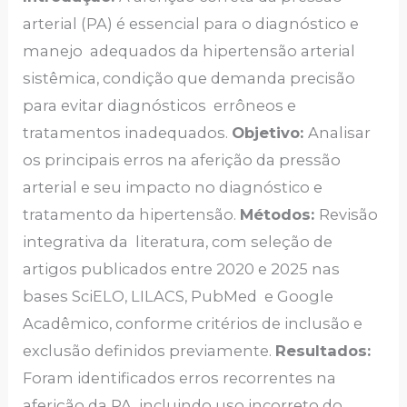
arterial (PA) é essencial para o diagnóstico e
manejo adequados da hipertensão arterial
sistêmica, condição que demanda precisão
para evitar diagnósticos errôneos e
tratamentos inadequados.
Objetivo:
Analisar
os principais erros na aferição da pressão
arterial e seu impacto no diagnóstico e
tratamento da hipertensão.
Métodos:
Revisão
integrativa da literatura, com seleção de
artigos publicados entre 2020 e 2025 nas
bases SciELO, LILACS, PubMed e Google
Acadêmico, conforme critérios de inclusão e
exclusão definidos previamente.
Resultados:
Foram identificados erros recorrentes na
aferição da PA, incluindo uso incorreto do