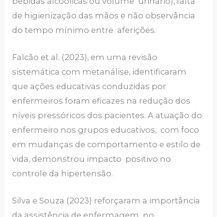
bebidas alcoólicas ou volume urinário), falta
de higienização das mãos e não observância
do tempo mínimo entre aferições.
Falcão et al. (2023), em uma revisão
sistemática com metanálise, identificaram
que ações educativas conduzidas por
enfermeiros foram eficazes na redução dos
níveis pressóricos dos pacientes. A atuação do
enfermeiro nos grupos educativos, com foco
em mudanças de comportamento e estilo de
vida, demonstrou impacto positivo no
controle da hipertensão.
Silva e Souza (2023) reforçaram a importância
da assistência de enfermagem no