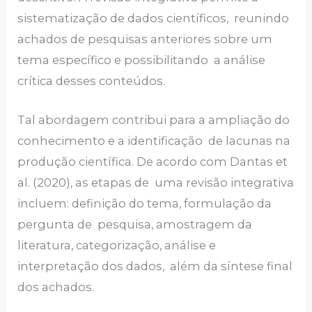
sistematização de dados científicos, reunindo
achados de pesquisas anteriores sobre um
tema específico e possibilitando a análise
crítica desses conteúdos.
Tal abordagem contribui para a ampliação do
conhecimento e a identificação de lacunas na
produção científica. De acordo com Dantas et
al. (2020), as etapas de uma revisão integrativa
incluem: definição do tema, formulação da
pergunta de pesquisa, amostragem da
literatura, categorização, análise e
interpretação dos dados, além da síntese final
dos achados.