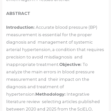
ABSTRACT
Introduction:
Accurate blood pressure (BP)
measurement is essential for the proper
diagnosis and management of systemic
arterial hypertension, a condition that requires
precision to avoid misdiagnosis and
inappropriate treatment.
Objective:
To
analyze the main errors in blood pressure
measurement and their impact on the
diagnosis and treatment of
hypertension.
Methodology:
Integrative
literature review selecting articles published
between 2020 and 2025 from the SciELO,