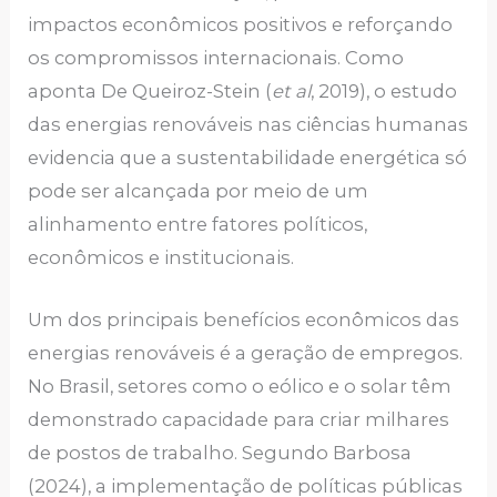
impactos econômicos positivos e reforçando
os compromissos internacionais. Como
aponta De Queiroz-Stein (
et al
, 2019), o estudo
das energias renováveis nas ciências humanas
evidencia que a sustentabilidade energética só
pode ser alcançada por meio de um
alinhamento entre fatores políticos,
econômicos e institucionais.
Um dos principais benefícios econômicos das
energias renováveis é a geração de empregos.
No Brasil, setores como o eólico e o solar têm
demonstrado capacidade para criar milhares
de postos de trabalho. Segundo Barbosa
(2024), a implementação de políticas públicas